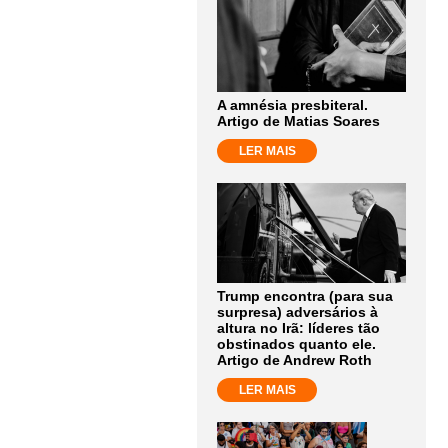
A amnésia presbiteral.
Artigo de Matias Soares
LER MAIS
Trump encontra (para sua
surpresa) adversários à
altura no Irã: líderes tão
obstinados quanto ele.
Artigo de Andrew Roth
LER MAIS