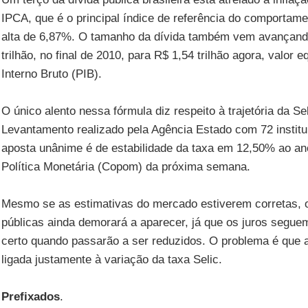
IPCA, que é o principal índice de referência do comportam
alta de 6,87%. O tamanho da dívida também vem avançand
trilhão, no final de 2010, para R$ 1,54 trilhão agora, valor
Interno Bruto (PIB).
O único alento nessa fórmula diz respeito à trajetória da Sel
Levantamento realizado pela Agência Estado com 72 institui
aposta unânime é de estabilidade da taxa em 12,50% ao an
Política Monetária (Copom) da próxima semana.
Mesmo se as estimativas do mercado estiverem corretas, 
públicas ainda demorará a aparecer, já que os juros segue
certo quando passarão a ser reduzidos. O problema é que a 
ligada justamente à variação da taxa Selic.
Prefixados
.