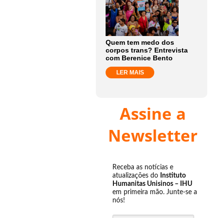
Quem tem medo dos
corpos trans? Entrevista
com Berenice Bento
LER MAIS
Assine a
Newsletter
Receba as notícias e
atualizações do
Instituto
Humanitas Unisinos – IHU
em primeira mão. Junte-se a
nós!