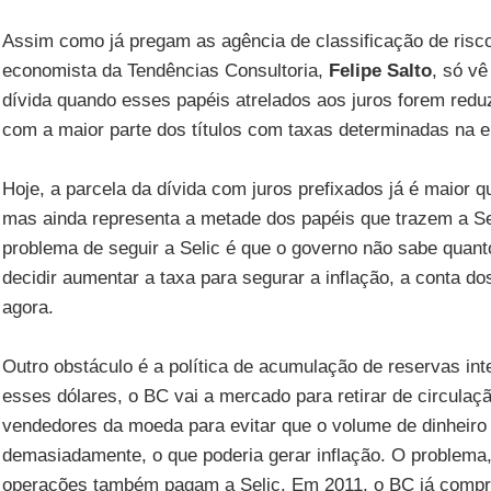
Assim como já pregam as agência de classificação de risc
economista da Tendências Consultoria,
Felipe Salto
, só vê
dívida quando esses papéis atrelados aos juros forem redu
com a maior parte dos títulos com taxas determinadas na e
Hoje, a parcela da dívida com juros prefixados já é maior q
mas ainda representa a metade dos papéis que trazem a Se
problema de seguir a Selic é que o governo não sabe quanto
decidir aumentar a taxa para segurar a inflação, a conta d
agora.
Outro obstáculo é a política de acumulação de reservas in
esses dólares, o BC vai a mercado para retirar de circulaç
vendedores da moeda para evitar que o volume de dinheiro
demasiadamente, o que poderia gerar inflação. O problema,
operações também pagam a Selic. Em 2011, o BC já compr