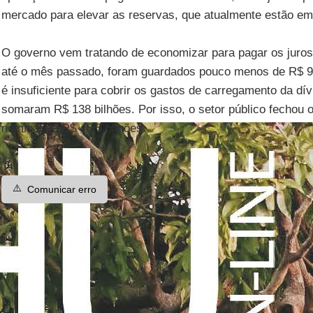
mercado para elevar as reservas, que atualmente estão em
O governo vem tratando de economizar para pagar os juros 
até o mês passado, foram guardados pouco menos de R$ 92
é insuficiente para cobrir os gastos de carregamento da d
somaram R$ 138 bilhões. Por isso, o setor público fechou 
nominal de R$ 46,5 bilhões.
⚠️
Comunicar erro