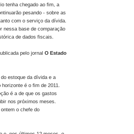
io tenha chegado ao fim, a
ontinuarão pesando - sobre as
tanto com o serviço da dívida.
lor nessa base de comparação
tórica de dados fiscais.
ublicada pelo jornal
O Estado
do estoque da dívida e a
 horizonte é o fim de 2011.
eção é a de que os gastos
ubir nos próximos meses.
 ontem o chefe do
ão e, nos últimos 12 meses, o