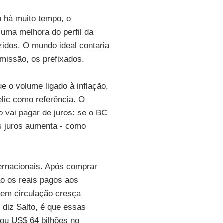
o há muito tempo, o
 uma melhora do perfil da
zidos. O mundo ideal contaria
missão, os prefixados.
ue o volume ligado à inflação,
lic como referência. O
 vai pagar de juros: se o BC
os juros aumenta - como
ternacionais. Após comprar
ão os reais pagos aos
 em circulação cresça
 diz Salto, é que essas
ou US$ 64 bilhões no