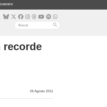
CONTATO
search
m recorde
26 Agosto 2011