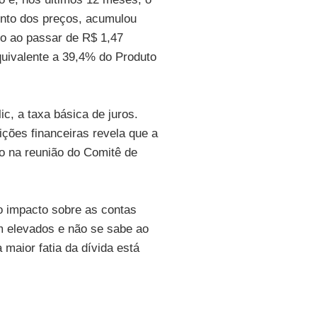
ento dos preços, acumulou
o ao passar de R$ 1,47
 equivalente a 39,4% do Produto
ic, a taxa básica de juros.
ções financeiras revela que a
o na reunião do Comitê de
o impacto sobre as contas
m elevados e não se sabe ao
maior fatia da dívida está