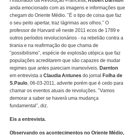
Historiador da Revolução Francesa,
Robert Darnton
anda emocionado com as imagens e informações que
chegam do Oriente Médio. "É o tipo de coisa que faz
o seu peito apertar, traz lágrimas aos olhos." O
professor de Harvard vê neste 2011 ecos de 1789 e
outros períodos revolucionários - na rebelião contra a
tirania e na reafirmação do que chama de
"possibilismo", espécie de explosão utópica que faz
populações acreditarem que são capazes de mudar
regimes que antes pareciam inamovíveis.
Darnton
em entrevista a
Claudia Antunes
do jornal
Folha de
S.Paulo
, 06-03-2011, adverte porém que é cedo para
chamar os eventos atuais de revoluções. "Vamos
demorar a saber se haverá uma mudança
fundamental", diz.
Eis a entrevista.
Observando os acontecimentos no Oriente Médio,