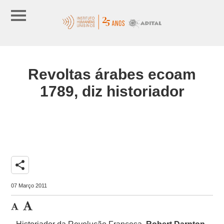
Revoltas árabes ecoam
1789, diz historiador
share
07 Março 2011