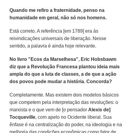
Quando me refiro a fraternidade, penso na
humanidade em geral, não só nos homens.
Está correto. A referência [em 1789] era às
reivindicações universais de liberação. Nesse
sentido, a palavra é ainda hoje relevante.
No livro "Ecos da Marselhesa", Eric Hobsbawm
diz que a Revolução Francesa plantou ideia mais
ampla do que a luta de classes, a de que a ação
dos povos pode mudar a história. Concorda?
Completamente. Mas existem dois modelos básicos
que competem pela interpretação das revoluções: o
marxista e o que vem de [o pensador
Alexis de]
Tocqueville
, com apelo no Ocidente liberal. Sua
ênfase é na centralização do poder, na ideologia e na
melhoria das condições econômicas como fator de