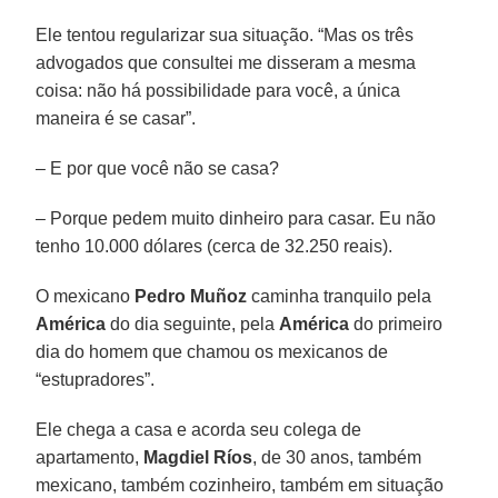
Ele tentou regularizar sua situação. “Mas os três
advogados que consultei me disseram a mesma
coisa: não há possibilidade para você, a única
maneira é se casar”.
– E por que você não se casa?
– Porque pedem muito dinheiro para casar. Eu não
tenho 10.000 dólares (cerca de 32.250 reais).
O mexicano
Pedro Muñoz
caminha tranquilo pela
América
do dia seguinte, pela
América
do primeiro
dia do homem que chamou os mexicanos de
“estupradores”.
Ele chega a casa e acorda seu colega de
apartamento,
Magdiel Ríos
, de 30 anos, também
mexicano, também cozinheiro, também em situação