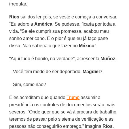
irregular.
Ríos
sai dos lençóis, se veste e começa a conversar.
“Eu adoro a
América
. Se pudesse, ficaria por toda a
vida. “Se ele cumprir sua promessa, acabou meu
sonho americano. E o pior é que eu já faço parte
disso. Não saberia o que fazer no
México
”.
“Aqui tudo é bonito, na verdade”, acrescenta
Muñoz
.
– Você tem medo de ser deportado,
Magdiel
?
– Sim, como não?
Eles acreditam que quando
Trump
assumir a
presidência os controles de documentos serão mais
severos. “Onde quer que se vá à procura de trabalho,
teremos de passar pelo sistema de verificação e as
pessoas não conseguirão emprego,” imagina
Ríos
.