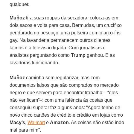
qualquer.
Muñoz
tira suas roupas da secadora, coloca-as em
dois sacos e volta para casa. Bermudas, um crucifixo
pendurado no pescoço, uma pulseira com o arco-íris
gay. Na lavanderia permanecem outros clientes
latinos e a televisão ligada. Com jornalistas e
analistas perguntando como
Trump
ganhou. E as
lavadoras funcionando.
Muñoz
caminha sem regularizar, mas com
documentos falsos que são comprados no mercado
negro e que servem para encontrar trabalho – “eles
não verificam”–; com uma falência às costas que
conseguiu superar faz alguns anos: “Agora tenho de
novo cinco cartões de crédito e crédito em lojas como
Macy’s
,
Walmart
e
Amazon
. As coisas não estão indo
mal para mim”.