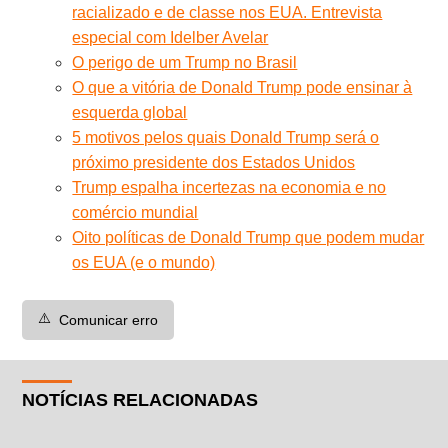
racializado e de classe nos EUA. Entrevista
especial com Idelber Avelar
O perigo de um Trump no Brasil
O que a vitória de Donald Trump pode ensinar à
esquerda global
5 motivos pelos quais Donald Trump será o
próximo presidente dos Estados Unidos
Trump espalha incertezas na economia e no
comércio mundial
Oito políticas de Donald Trump que podem mudar
os EUA (e o mundo)
⚠️
Comunicar erro
NOTÍCIAS RELACIONADAS