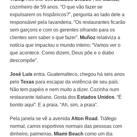
cozinheiro de 59 anos. “O que vão fazer se
expulsarem os hispânicos?”, pergunta ao lado dele a
responsável pela lavanderia. “Os restaurantes ficarão
sem garçons e com os gerentes olhando para os
clientes sem saber o que fazer”.
Muñoz
relativiza a
notícia que impactou o mundo inteiro: “Vamos ver o
que acontece. Como dizem, Deus põe e o diabo
descompõe”.
José Luis
entra. Guatemalteco, chegou há seis anos
pelo
Texas
para escapar da violência de seu país.
Não tem papéis e nem muito a dizer. Cozinha num
restaurante italiano. Gosta dos
Estados Unidos
. “É
bonito aqui”. E a praia. “Ah, sim, a praia”.
Pela janela se vê a avenida
Alton Road
. Tráfego
normal, carros esportivos normais das pessoas com
dinheiro, palmeiras,
Miami Beach
como um dia