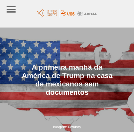
A primeira manhã da
América de Trump na casa
de mexicanos sem
documentos
Imagem: Pixabay