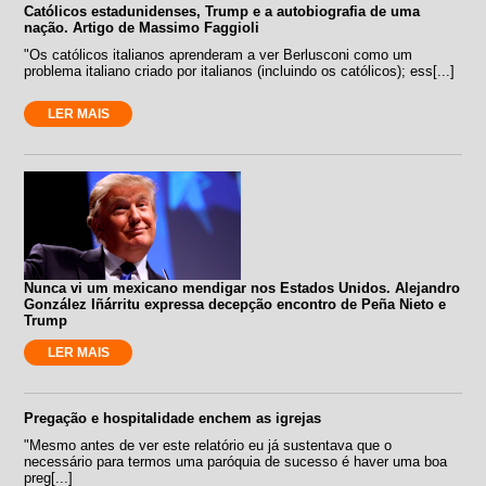
Católicos estadunidenses, Trump e a autobiografia de uma
nação. Artigo de Massimo Faggioli
"Os católicos italianos aprenderam a ver Berlusconi como um
problema italiano criado por italianos (incluindo os católicos); ess[...]
LER MAIS
Nunca vi um mexicano mendigar nos Estados Unidos. Alejandro
González Iñárritu expressa decepção encontro de Peña Nieto e
Trump
LER MAIS
Pregação e hospitalidade enchem as igrejas
"Mesmo antes de ver este relatório eu já sustentava que o
necessário para termos uma paróquia de sucesso é haver uma boa
preg[...]