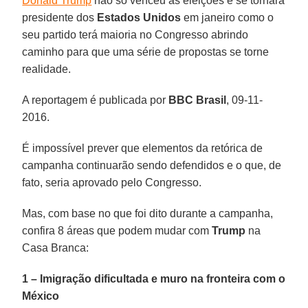
Donald Trump
não só venceu as eleições e se tornará
presidente dos
Estados Unidos
em janeiro como o
seu partido terá maioria no Congresso abrindo
caminho para que uma série de propostas se torne
realidade.
A reportagem é publicada por
BBC Brasil
, 09-11-
2016.
É impossível prever que elementos da retórica de
campanha continuarão sendo defendidos e o que, de
fato, seria aprovado pelo Congresso.
Mas, com base no que foi dito durante a campanha,
confira 8 áreas que podem mudar com
Trump
na
Casa Branca:
1 – Imigração dificultada e muro na fronteira com o
México