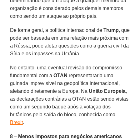
determinando que um ataque a qualquer membro da
organização é considerado pelos demais membros
como sendo um ataque ao próprio país.
De forma geral, a política internacional de
Trump
, que
pode ser baseada em uma relação mais próxima com
a Rússia, pode afetar questões como a guerra civil da
Síria e os impasses na Ucrânia.
No entanto, uma eventual revisão do compromisso
fundamental com a
OTAN
representararia uma
guinada imprevisível na geopolítica internacional,
afetando diretamente a Europa. Na
União Europeia
,
as declarações contrárias a OTAN estão sendo vistas
como um segundo baque após a votação dos
britânicos pela saída do bloco, conhecida como
Brexit
.
8 – Menos impostos para negócios americanos