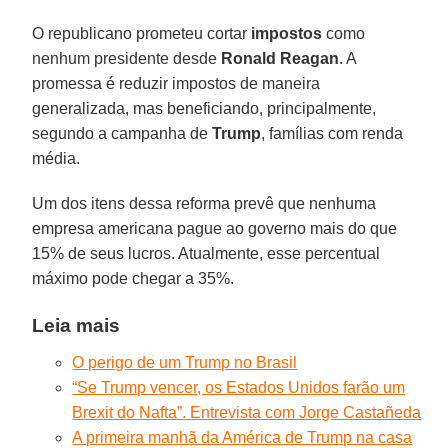
O republicano prometeu cortar
impostos
como
nenhum presidente desde
Ronald Reagan
. A
promessa é reduzir impostos de maneira
generalizada, mas beneficiando, principalmente,
segundo a campanha de
Trump
, famílias com renda
média.
Um dos itens dessa reforma prevê que nenhuma
empresa americana pague ao governo mais do que
15% de seus lucros. Atualmente, esse percentual
máximo pode chegar a 35%.
Leia mais
O perigo de um Trump no Brasil
“Se Trump vencer, os Estados Unidos farão um
Brexit do Nafta”. Entrevista com Jorge Castañeda
A primeira manhã da América de Trump na casa