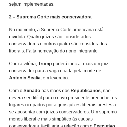
sejam implementadas.
2 – Suprema Corte mais conservadora
No momento, a Suprema Corte americana está
dividida. Quatro juízes são considerados
conservadores e outros quatro são considerados
liberais. Falta nomeação do nono integrante.
Com a vitória,
Trump
poderá indicar mais um juiz
conservador para a vaga criada pela morte de
Antonin Scalia
, em fevereiro.
Com o
Senado
nas mãos dos
Republicanos
, não
deverá ser difícil para o novo presidente preencher os
lugares ocupados por alguns juízes liberais prestes a
se aposentar com juízes conservadores. Um supremo
menos liberal e mais simpático às causas
conservadoras, facilitaria a relação com o
Executivo