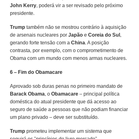
John Kerry
, poderá vir a ser revisado pelo próximo
presidente.
Trump
também não se mostrou contrário à aquisição
de arsenais nucleares por
Japão
e
Coreia do Sul
,
gerando forte tensão com a
China
. A posição
contrasta, por exemplo, com o comprometimento de
Obama com um mundo com menos armas nucleares.
6 – Fim do Obamacare
Aprovado sob duras penas no primeiro mandato de
Barack Obama
, o
Obamacare
– principal política
doméstica do atual presidente que dá acesso ao
seguro de saúde a pessoas que não podiam financiar
um plano privado – deve ser substituído.
Trump
prometeu implementar um sistema que
seguirá os "princípios do livre mercado".