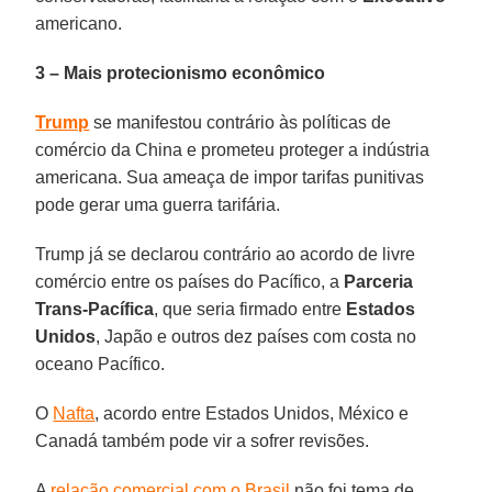
americano.
3 – Mais protecionismo econômico
Trump
se manifestou contrário às políticas de
comércio da China e prometeu proteger a indústria
americana. Sua ameaça de impor tarifas punitivas
pode gerar uma guerra tarifária.
Trump já se declarou contrário ao acordo de livre
comércio entre os países do Pacífico, a
Parceria
Trans-Pacífica
, que seria firmado entre
Estados
Unidos
, Japão e outros dez países com costa no
oceano Pacífico.
O
Nafta
, acordo entre Estados Unidos, México e
Canadá também pode vir a sofrer revisões.
A
relação comercial com o Brasil
não foi tema de