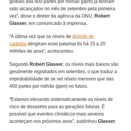
globais das 400 partes por milhão (ppm) já tenham
sido alcançados no mês de setembro pela primeira
vez”, disse o diretor da agência da ONU,
Robert
Glasser
, em comunicado à imprensa.
“A última vez que os níveis de
dióxido de
carbono
atingiram esse patamar foi há 15 a 20
milhões de anos”, acrescentou.
Segundo
Robert Glasser
, os níveis mais baixos são
geralmente registrados em setembro, o que traduz a
improbabilidade de se ver níveis menores que das
400 partes por milhão (ppm) no futuro.
“Estamos elevando sistematicamente os níveis de
risco de desastres para as gerações futuras. É
possível que eventos climáticos mais severos
aconteçam nos próximos anos”, sublinhou
Glasser
.