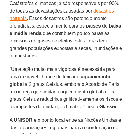
Catástrofes climáticas já são responsáveis por 90%
de todas as devastações causadas por
desastres
naturais
. Esses desastres são potencialmente
prejudiciais, especialmente para os
países de baixa
e média renda
que contribuem pouco paras as
emissões de gases de efeitos estufa, mas têm
grandes populações expostas a secas, inundações e
tempestades.
“Uma ação muito mais vigorosa é necessária para
uma razoável chance de limitar o
aquecimento
global
a 2 graus Celsius, embora o Acordo de Paris
reconheça que limitar o aquecimento global a 1,5
graus Celsius reduziria significativamente os riscos e
os impactos da mudança climática”, frisou
Glasser
.
A
UNISDR
é o ponto focal entre as Nações Unidas e
das organizações regionais para a coordenação da