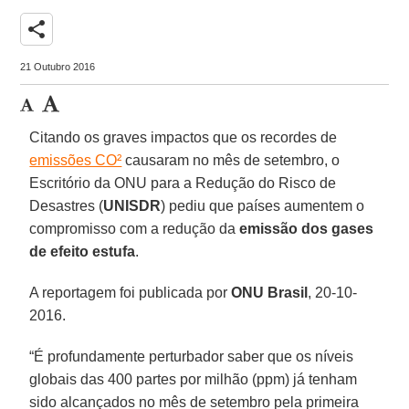
share
21 Outubro 2016
Citando os graves impactos que os recordes de
emissões CO²
causaram no mês de setembro, o
Escritório da ONU para a Redução do Risco de
Desastres (
UNISDR
) pediu que países aumentem o
compromisso com a redução da
emissão dos gases
de efeito estufa
.
A reportagem foi publicada por
ONU Brasil
, 20-10-
2016.
“É profundamente perturbador saber que os níveis
globais das 400 partes por milhão (ppm) já tenham
sido alcançados no mês de setembro pela primeira