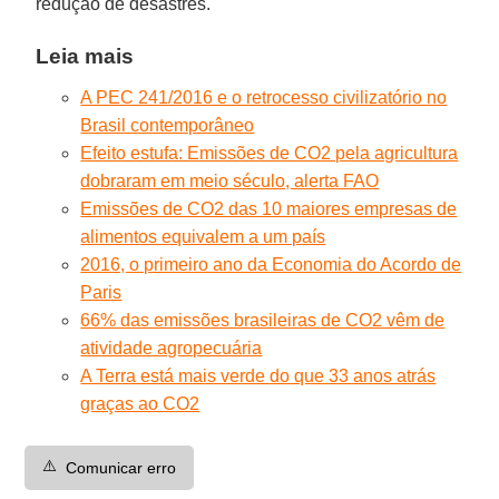
redução de desastres.
Leia mais
A PEC 241/2016 e o retrocesso civilizatório no
Brasil contemporâneo
Efeito estufa: Emissões de CO2 pela agricultura
dobraram em meio século, alerta FAO
Emissões de CO2 das 10 maiores empresas de
alimentos equivalem a um país
2016, o primeiro ano da Economia do Acordo de
Paris
66% das emissões brasileiras de CO2 vêm de
atividade agropecuária
A Terra está mais verde do que 33 anos atrás
graças ao CO2
⚠️
Comunicar erro