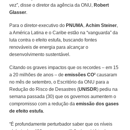
vez”, disse o diretor da agência da ONU,
Robert
Glasser
.
Para o diretor-executivo do
PNUMA
,
Achim Steiner
,
a América Latina e o Caribe estão na “vanguarda” da
luta contra o efeito estufa, buscando fontes
renováveis de energia para alcançar o
desenvolvimento sustentável.
Citando os graves impactos que os recordes – em 15
a 20 milhões de anos – de
emissões CO²
causaram
no mês de setembro, o Escritório da ONU para a
Redução do Risco de Desastres (
UNISDR
) pediu na
semana passada (30) que os governos aumentem o
compromisso com a redução da
emissão dos gases
de efeito estufa
.
“É profundamente perturbador saber que os níveis