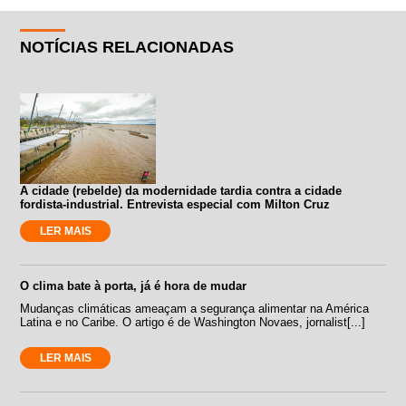
NOTÍCIAS RELACIONADAS
A cidade (rebelde) da modernidade tardia contra a cidade
fordista-industrial. Entrevista especial com Milton Cruz
LER MAIS
O clima bate à porta, já é hora de mudar
Mudanças climáticas ameaçam a segurança alimentar na América
Latina e no Caribe. O artigo é de Washington Novaes, jornalist[...]
LER MAIS