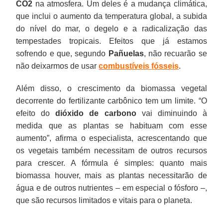
CO2
na atmosfera. Um deles é a mudança climática,
que inclui o aumento da temperatura global, a subida
do nível do mar, o degelo e a radicalização das
tempestades tropicais. Efeitos que já estamos
sofrendo e que, segundo
Pañuelas
, não recuarão se
não deixarmos de usar
combustíveis fósseis
.
Além disso, o crescimento da biomassa vegetal
decorrente do fertilizante carbônico tem um limite. “O
efeito do
dióxido de carbono
vai diminuindo à
medida que as plantas se habituam com esse
aumento”, afirma o especialista, acrescentando que
os vegetais também necessitam de outros recursos
para crescer. A fórmula é simples: quanto mais
biomassa houver, mais as plantas necessitarão de
água e de outros nutrientes – em especial o fósforo –,
que são recursos limitados e vitais para o planeta.