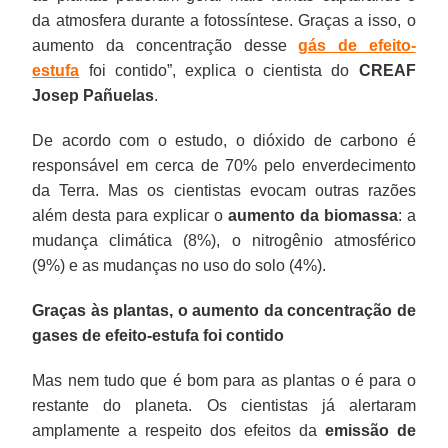
da atmosfera durante a fotossíntese. Graças a isso, o
aumento da concentração desse
gás de efeito-
estufa
foi contido”, explica o cientista do
CREAF
Josep Pañuelas
.
De acordo com o estudo, o dióxido de carbono é
responsável em cerca de 70% pelo enverdecimento
da Terra. Mas os cientistas evocam outras razões
além desta para explicar o
aumento da biomassa
: a
mudança climática (8%), o nitrogênio atmosférico
(9%) e as mudanças no uso do solo (4%).
Graças às plantas, o aumento da concentração de
gases de efeito-estufa foi contido
Mas nem tudo que é bom para as plantas o é para o
restante do planeta. Os cientistas já alertaram
amplamente a respeito dos efeitos da
emissão de