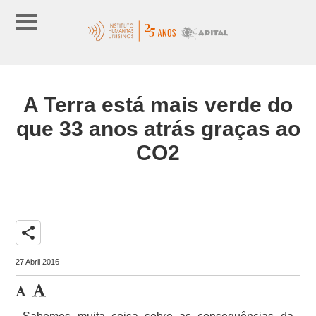
A Terra está mais verde do
que 33 anos atrás graças ao
CO2
share
27 Abril 2016