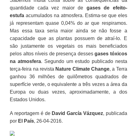
Sabemos muita coisa sobre as consequências da
quantidade cada vez maior de
gases de efeito-
estufa
acumulados na atmosfera. Estima-se que eles
já representam quase 0,04% do ar que respiramos.
Mas essa taxa seria maior ainda se não fosse a
capacidade que as plantas possuem de atraí-lo. E
são justamente os vegetais os mais beneficiados
pelos altos níveis de presença desses
gases tóxicos
na atmosfera
. Segundo um estudo publicado nesta
terça-feira na revista
Nature Climate Change
, a Terra
ganhou 36 milhões de quilômetros quadrados de
superfície verde, o equivalente a três vezes a área da
Europa ou duas vezes, aproximadamente, a dos
Estados Unidos.
A reportagem é de
David García Vázquez
, publicada
por
El País
, 26-04-2016.