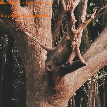
afios do onlife. Entrevista com
 é algo essencial. Entrevista