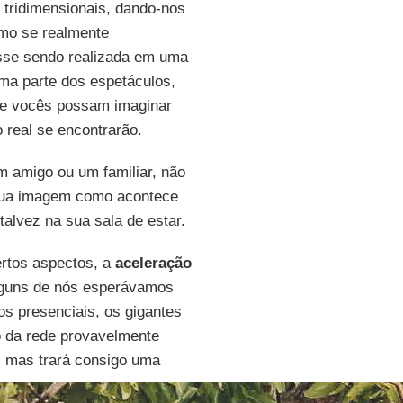
 tridimensionais, dando-nos
mo se realmente
esse sendo realizada em uma
uma parte dos espetáculos,
que vocês possam imaginar
 real se encontrarão.
 amigo ou um familiar, não
sua imagem como acontece
talvez na sua sala de estar.
rtos aspectos, a
aceleração
lguns de nós esperávamos
os presenciais, os gigantes
o da rede provavelmente
, mas trará consigo uma
.