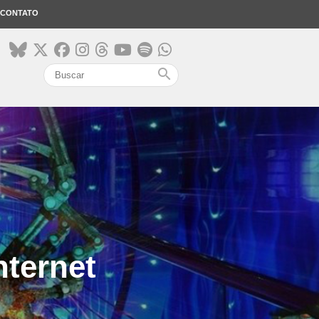
CONTATO
search
nternet