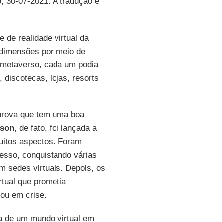
e
, 30-07-2021. A tradução é
 de realidade virtual da
 dimensões por meio de
 metaverso, cada um podia
 discotecas, lojas, resorts
 prova que tem uma boa
nson
, de fato, foi lançada a
uitos aspectos. Foram
esso, conquistando várias
m sedes virtuais. Depois, os
rtual que prometia
ou em crise.
ia de um mundo virtual em