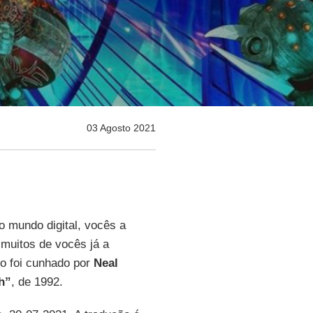
03 Agosto 2021
o mundo digital, vocês a
 muitos de vocês já a
o foi cunhado por
Neal
h”
, de 1992.