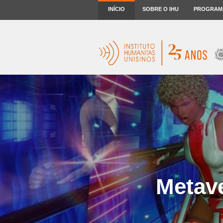
INÍCIO
SOBRE O IHU
PROGRAM
Metave