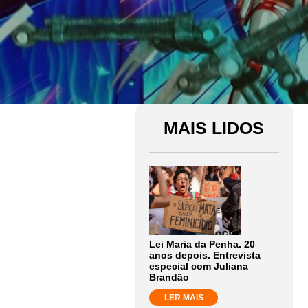
MAIS LIDOS
Lei Maria da Penha. 20
anos depois. Entrevista
especial com Juliana
Brandão
LER MAIS