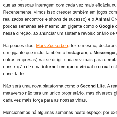
que as pessoas interagem com cada vez mais eficácia n
Recentemente, vimos isso crescer também em jogos co
realizados encontros e shows de sucesso) e o
Animal Cr
poucas semanas até mesmo um gigante como o
Google
d
nessa direção, ao anunciar um sistema revolucionário de
Há poucos dias,
Mark Zuckerberg
fez o mesmo, declaran
um gigante que inclui também o
Instagram
, o
Messenger
outras empresas) vai se dirigir cada vez mais para o
met
construção de uma
internet em que o virtual e o real
est
conectados.
Não será uma nova plataforma como o
Second Life
. A re
metaverso não terá um único proprietário, mas diversos g
cada vez mais força para as nossas vidas.
Mencionamos há algumas semanas neste espaço: por exem