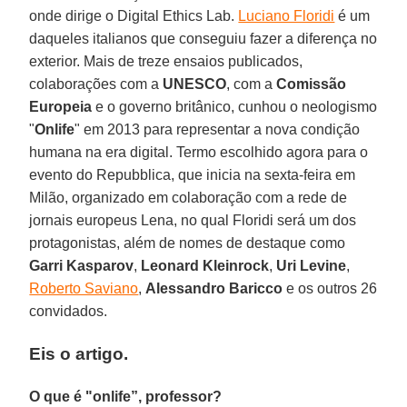
onde dirige o Digital Ethics Lab.
Luciano Floridi
é um
daqueles italianos que conseguiu fazer a diferença no
exterior. Mais de treze ensaios publicados,
colaborações com a
UNESCO
, com a
Comissão
Europeia
e o governo britânico, cunhou o neologismo
"
Onlife
" em 2013 para representar a nova condição
humana na era digital. Termo escolhido agora para o
evento do Repubblica, que inicia na sexta-feira em
Milão, organizado em colaboração com a rede de
jornais europeus Lena, no qual Floridi será um dos
protagonistas, além de nomes de destaque como
Garri Kasparov
,
Leonard Kleinrock
,
Uri Levine
,
Roberto Saviano
,
Alessandro Baricco
e os outros 26
convidados.
Eis o artigo.
O que é "onlife”, professor?