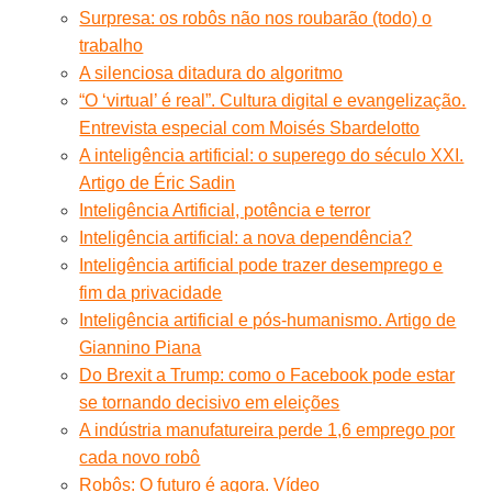
Surpresa: os robôs não nos roubarão (todo) o
trabalho
A silenciosa ditadura do algoritmo
“O ‘virtual’ é real”. Cultura digital e evangelização.
Entrevista especial com Moisés Sbardelotto
A inteligência artificial: o superego do século XXI.
Artigo de Éric Sadin
Inteligência Artificial, potência e terror
Inteligência artificial: a nova dependência?
Inteligência artificial pode trazer desemprego e
fim da privacidade
Inteligência artificial e pós-humanismo. Artigo de
Giannino Piana
Do Brexit a Trump: como o Facebook pode estar
se tornando decisivo em eleições
A indústria manufatureira perde 1,6 emprego por
cada novo robô
Robôs: O futuro é agora. Vídeo