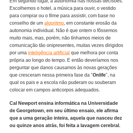
Em segundo lugar, a autonomia nas nossas decisões.
Escolhemos o hotel, a música para ouvir, o vestido
para comprar ou o filme para assistir, com base no
conselho de um
algoritmo
, em constante erosão da
autonomia individual. Não é que ontem o fôssemos
muito mais, mas, porém, não tínhamos meios de
comunicação tão onipresentes, muitas vezes dirigidos
por uma
inteligência artificial
que melhora por conta
própria ao longo do tempo. E então deveríamos nos
perguntar que danos causamos às novas gerações
que cresceram nessa primeira fase da "
Onlife
", na
qual os pais e a escola não puderam ou souberam
colocar em campos anticorpos adequados.
Cal Newport ensina informática na Universidade
de Georgetown, em seu último ensaio, ele afirma
que a uma geração inteira, aquela que nasceu dez
ou quinze anos atrás, foi feita a lavagem cerebral.