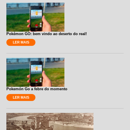
Pokémon GO: bem vindo ao deserto do real!
LER MAIS
Pokemón Go a febre do momento
LER MAIS