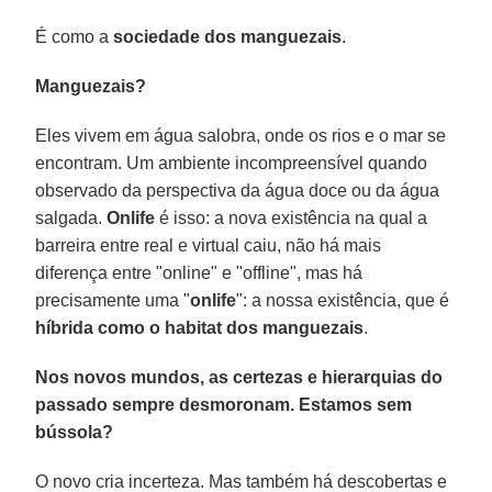
É como a
sociedade dos manguezais
.
Manguezais?
Eles vivem em água salobra, onde os rios e o mar se
encontram. Um ambiente incompreensível quando
observado da perspectiva da água doce ou da água
salgada.
Onlife
é isso: a nova existência na qual a
barreira entre real e virtual caiu, não há mais
diferença entre "online" e "offline", mas há
precisamente uma "
onlife
": a nossa existência, que é
híbrida como o habitat dos manguezais
.
Nos novos mundos, as certezas e hierarquias do
passado sempre desmoronam. Estamos sem
bússola?
O novo cria incerteza. Mas também há descobertas e