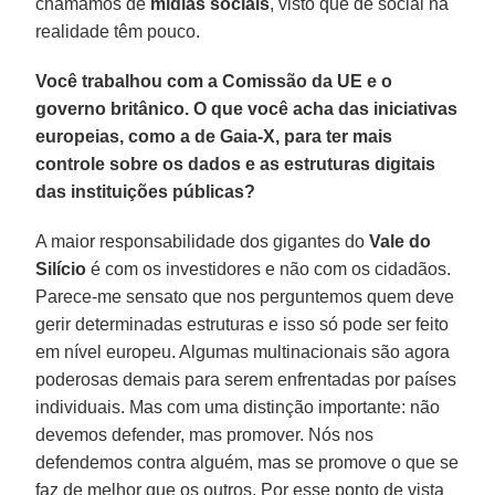
chamamos de
mídias sociais
, visto que de social na
realidade têm pouco.
Você trabalhou com a Comissão da UE e o
governo britânico. O que você acha das iniciativas
europeias, como a de Gaia-X, para ter mais
controle sobre os dados e as estruturas digitais
das instituições públicas?
A maior responsabilidade dos gigantes do
Vale do
Silício
é com os investidores e não com os cidadãos.
Parece-me sensato que nos perguntemos quem deve
gerir determinadas estruturas e isso só pode ser feito
em nível europeu. Algumas multinacionais são agora
poderosas demais para serem enfrentadas por países
individuais. Mas com uma distinção importante: não
devemos defender, mas promover. Nós nos
defendemos contra alguém, mas se promove o que se
faz de melhor que os outros. Por esse ponto de vista