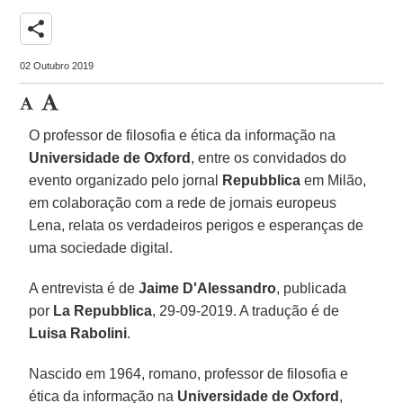
share
02 Outubro 2019
O professor de filosofia e ética da informação na
Universidade de Oxford
, entre os convidados do
evento organizado pelo jornal
Repubblica
em Milão,
em colaboração com a rede de jornais europeus
Lena, relata os verdadeiros perigos e esperanças de
uma sociedade digital.
A entrevista é de
Jaime D'Alessandro
, publicada
por
La Repubblica
, 29-09-2019. A tradução é de
Luisa Rabolini
.
Nascido em 1964, romano, professor de filosofia e
ética da informação na
Universidade de Oxford
,