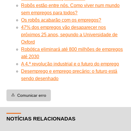
Robôs estão entre nós. Como viver num mundo
sem empregos para todos?
Os robôs acabarão com os empregos?
47% dos empregos vão desaparecer nos
próximos 25 anos, segundo a Universidade de
Oxford
Robótica eliminará até 800 milhões de empregos
até 2030
A 4.ª revolução industrial e o futuro do emprego
Desemprego e emprego precário: o futuro está
sendo desenhado
⚠️
Comunicar erro
NOTÍCIAS RELACIONADAS