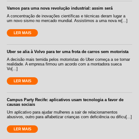
Vamos para uma nova revolução industrial: assim será
A concentração de inovações científicas e técnicas deram lugar a
um novo sismo no mercado mundial. Assistimos a uma nova re[...]
LER MAIS
Uber se alia à Volvo para ter uma frota de carros sem motorista
A decisão mais temida pelos motoristas do Uber começa a se tornar
realidade. A empresa firmou um acordo com a montadora sueca
Vo[...]
LER MAIS
Campus Party Recife: aplicativos usam tecnologia a favor de
causas sociais
Um aplicativo para ajudar mulheres a sair de relacionamentos
abusivos, outro para alfabetizar crianças com deficiência ou dificu[...]
LER MAIS