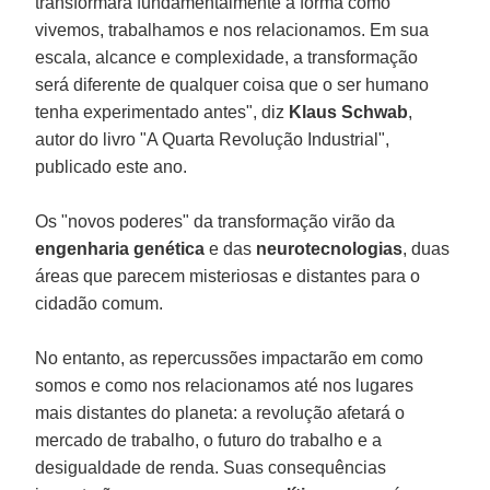
transformará fundamentalmente a forma como
vivemos, trabalhamos e nos relacionamos. Em sua
escala, alcance e complexidade, a transformação
será diferente de qualquer coisa que o ser humano
tenha experimentado antes", diz
Klaus
Schwab
,
autor do livro "A Quarta Revolução Industrial",
publicado este ano.
Os "novos poderes" da transformação virão da
engenharia
genética
e das
neurotecnologias
, duas
áreas que parecem misteriosas e distantes para o
cidadão comum.
No entanto, as repercussões impactarão em como
somos e como nos relacionamos até nos lugares
mais distantes do planeta: a revolução afetará o
mercado de trabalho, o futuro do trabalho e a
desigualdade de renda. Suas consequências