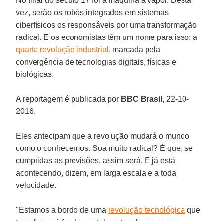
No final do século 17 foi a máquina a vapor. Desta
vez, serão os robôs integrados em sistemas
ciberfísicos os responsáveis por uma transformação
radical. E os economistas têm um nome para isso: a
quarta revolução industrial
, marcada pela
convergência de tecnologias digitais, físicas e
biológicas.
A reportagem é publicada por
BBC Brasil
, 22-10-
2016.
Eles antecipam que a revolução mudará o mundo
como o conhecemos. Soa muito radical? É que, se
cumpridas as previsões, assim será. E já está
acontecendo, dizem, em larga escala e a toda
velocidade.
"Estamos a bordo de uma
revolução tecnológica
que