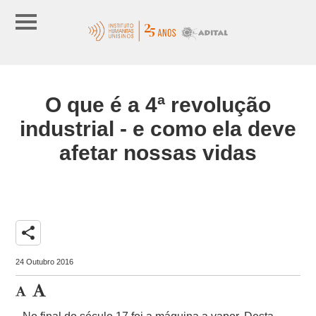
O que é a 4ª revolução
industrial - e como ela deve
afetar nossas vidas
share
24 Outubro 2016