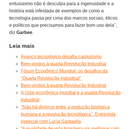
entusiasmo não é desculpa para a ingenuidade e a
história está infestada de exemplos de como a
tecnologia passa por cima dos marcos sociais, éticos
e políticos que precisamos para fazer bom uso dela",
diz
Garbee
.
Leia mais
Avanço tecnológico desafia capitalismo
Bem-vindos à quarta Revolução Industrial
Fórum Econômico Mundial: os desafios da
"Quarta Revolução Industrial"
Bem-vindos à quarta Revolução Industrial
A crise econômica mundial e a quarta Revolução
Industrial
''Não há divórcio entre a evolução biológica
humana e a revolução tecnológica''. Entrevista
especial com Lucia Santaella
“A qualidade de vida brasileira vai melhorar com