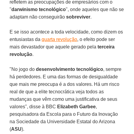
refletem as preocupações de empresários com o
"
darwinismo
tecnológico
", onde aqueles que não se
adaptam não conseguirão
sobreviver
.
E se isso acontece a toda velocidade, como dizem os
entusiastas da
quarta revolução
, o efeito pode ser
mais devastador que aquele gerado pela
terceira
revolução
.
"No jogo do
desenvolvimento
tecnológico
, sempre
há perdedores. E uma das formas de desigualdade
que mais me preocupa é a dos valores. Há um risco
real de que a elite tecnocrática veja todos as
mudanças que vêm como uma justificativa de seus
valores", disse à BBC
Elizabeth
Garbee
,
pesquisadora da Escola para o Futuro da Inovação
na Sociedade da Universidade Estatal do Arizona
(
ASU
).