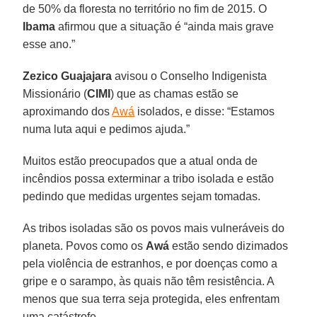
de 50% da floresta no território no fim de 2015. O
Ibama
afirmou que a situação é “ainda mais grave
esse ano.”
Zezico Guajajara
avisou o Conselho Indigenista
Missionário (
CIMI
) que as chamas estão se
aproximando dos
Awá
isolados, e disse: “Estamos
numa luta aqui e pedimos ajuda.”
Muitos estão preocupados que a atual onda de
incêndios possa exterminar a tribo isolada e estão
pedindo que medidas urgentes sejam tomadas.
As tribos isoladas são os povos mais vulneráveis do
planeta. Povos como os
Awá
estão sendo dizimados
pela violência de estranhos, e por doenças como a
gripe e o sarampo, às quais não têm resistência. A
menos que sua terra seja protegida, eles enfrentam
uma catástrofe.