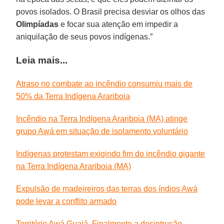
povos isolados. O Brasil precisa desviar os olhos das
Olimpíadas
e focar sua atenção em impedir a
aniquilação de seus povos indígenas.”
Leia mais...
Atraso no combate ao incêndio consumiu mais de
50% da Terra Indígena Arariboia
Incêndio na Terra Indígena Arariboia (MA) atinge
grupo Awá em situação de isolamento voluntário
Indígenas protestam exigindo fim do incêndio gigante
na Terra Indígena Arariboia (MA)
Expulsão de madeireiros das terras dos índios Awá
pode levar a conflito armado
Território Awá Guajá. Finalmente a desintrusão