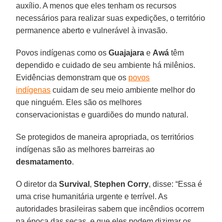
auxílio. A menos que eles tenham os recursos
necessários para realizar suas expedições, o território
permanence aberto e vulnerável à invasão.
Povos indígenas como os
Guajajara
e
Awá
têm
dependido e cuidado de seu ambiente há milênios.
Evidências demonstram que os
povos
indígenas
cuidam de seu meio ambiente melhor do
que ninguém. Eles são os melhores
conservacionistas e guardiões do mundo natural.
Se protegidos de maneira apropriada, os territórios
indígenas são as melhores barreiras ao
desmatamento
.
O diretor da
Survival
,
Stephen Corry
, disse: “Essa é
uma crise humanitária urgente e terrível. As
autoridades brasileiras sabem que incêndios ocorrem
na época das secas, e que eles podem dizimar os