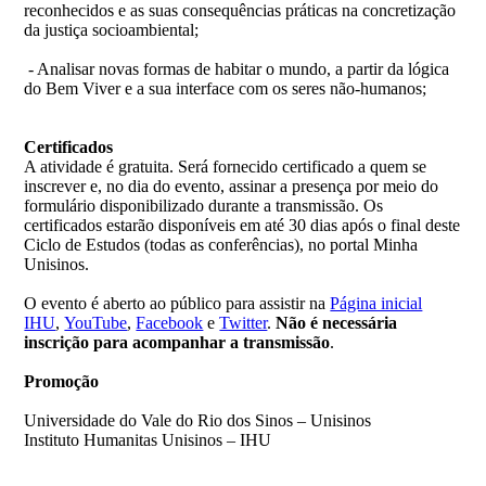
reconhecidos e as suas consequências práticas na concretização
da justiça socioambiental;
- ­Analisar novas formas de habitar o mundo, a partir da lógica
do Bem Viver e a sua interface com os seres não-humanos;
Certificados
A atividade é gratuita. Será fornecido certificado a quem se
inscrever e, no dia do evento, assinar a presença por meio do
formulário disponibilizado durante a transmissão. Os
certificados estarão disponíveis em até 30 dias após o final deste
Ciclo de Estudos (todas as conferências), no portal Minha
Unisinos.
O evento é aberto ao público para assistir na
Página inicial
IHU
,
YouTube
,
Facebook
e
Twitter
.
Não é necessária
inscrição para acompanhar a transmissão
.
Promoção
Universidade do Vale do Rio dos Sinos – Unisinos
Instituto Humanitas Unisinos – IHU