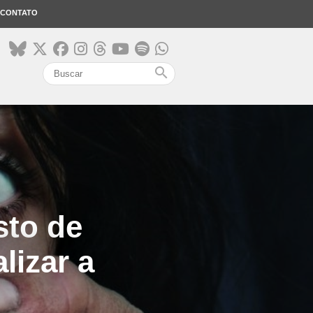
CONTATO
search
sto de
lizar a