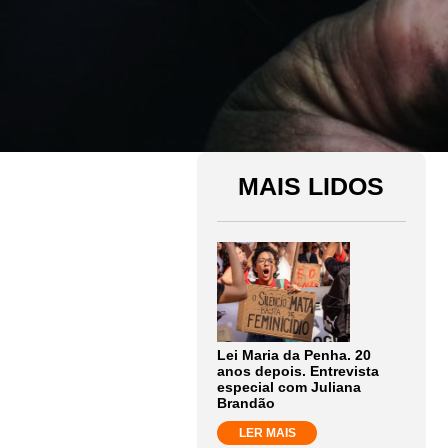
MAIS LIDOS
Lei Maria da Penha. 20
anos depois. Entrevista
especial com Juliana
Brandão
LER MAIS