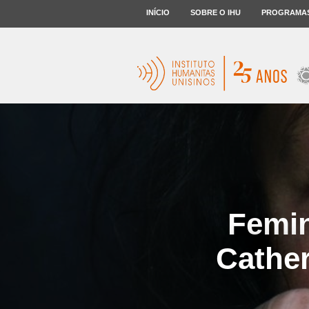
INÍCIO
SOBRE O IHU
PROGRAMA
Femin
Cather