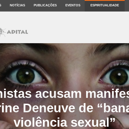
S
NOTÍCIAS
PUBLICAÇÕES
EVENTOS
ESPIRITUALIDADE
istas acusam manife
ine Deneuve de “bana
violência sexual”