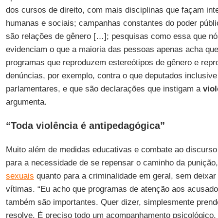
dos cursos de direito, com mais disciplinas que façam int
humanas e sociais; campanhas constantes do poder públi
são relações de gênero […]; pesquisas como essa que nó
evidenciam o que a maioria das pessoas apenas acha qu
programas que reproduzem estereótipos de gênero e repr
denúncias, por exemplo, contra o que deputados inclusive
parlamentares, e que são declarações que instigam a
viol
argumenta.
“Toda violência é antipedagógica”
Muito além de medidas educativas e combate ao discurso
para a necessidade de se repensar o caminho da punição,
sexuais
quanto para a criminalidade em geral, sem deixar
vítimas. “Eu acho que programas de atenção aos acusad
também são importantes. Quer dizer, simplesmente prend
resolve. É preciso todo um acompanhamento psicológico