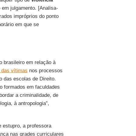
 em julgamento. [Analisa-
rados impróprios do ponto
horário em que se
 brasileiro em relação à
 das vítimas
nos processos
 das escolas de Direito.
ão formados em faculdades
ordar a criminalidade, de
ogia, à antropologia”,
estupro, a professora
nça nas grades curriculares