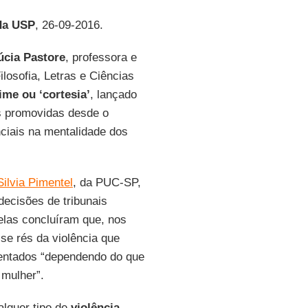
da USP
, 26-09-2016.
úcia Pastore
, professora e
losofia, Letras e Ciências
ime ou ‘cortesia’
, lançado
s promovidas desde o
ciais na mentalidade dos
Silvia Pimentel
, da PUC-SP,
decisões de tribunais
 elas concluíram que, nos
se rés da violência que
centados “dependendo do que
mulher”.
alquer tipo de
violência