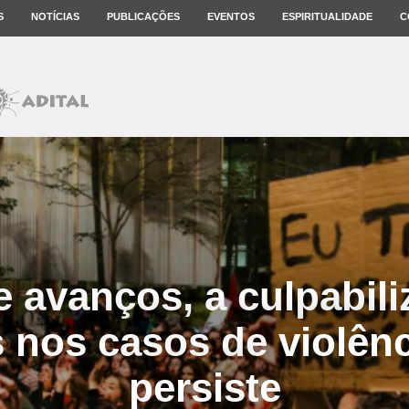
S
NOTÍCIAS
PUBLICAÇÕES
EVENTOS
ESPIRITUALIDADE
C
 avanços, a culpabil
 nos casos de violênc
persiste