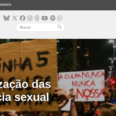
ONTATO
search
ização das
ia sexual