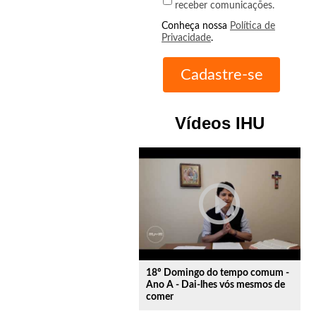
receber comunicações.
Conheça nossa
Política de
Privacidade
.
Vídeos IHU
play_circle_outline
18º Domingo do tempo comum -
Ano A - Dai-lhes vós mesmos de
comer