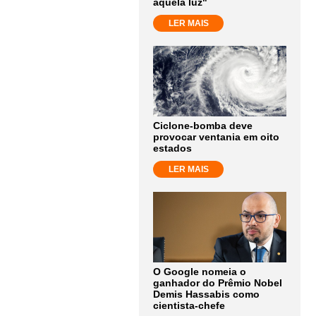
aquela luz"
LER MAIS
Ciclone-bomba deve
provocar ventania em oito
estados
LER MAIS
O Google nomeia o
ganhador do Prêmio Nobel
Demis Hassabis como
cientista-chefe