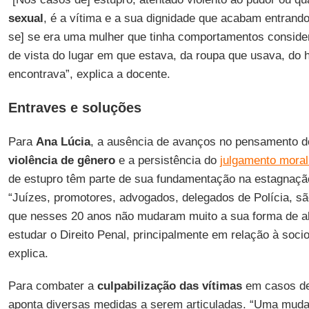
sexual
, é a vítima e a sua dignidade que acabam entrando
se] se era uma mulher que tinha comportamentos conside
de vista do lugar em que estava, da roupa que usava, do 
encontrava”, explica a docente.
Entraves e soluções
Para
Ana Lúcia
, a ausência de avanços no pensamento do
violência de gênero
e a persistência do
julgamento moral
de estupro têm parte de sua fundamentação na estagnação
“Juízes, promotores, advogados, delegados de Polícia, s
que nesses 20 anos não mudaram muito a sua forma de ab
estudar o Direito Penal, principalmente em relação à sociol
explica.
Para combater a
culpabilização das vítimas
em casos de 
aponta diversas medidas a serem articuladas. “Uma muda