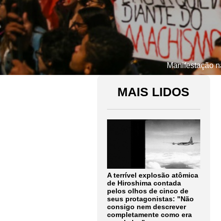
Manifestação na
MAIS LIDOS
A terrível explosão atômica
de Hiroshima contada
pelos olhos de cinco de
seus protagonistas: "Não
consigo nem descrever
completamente como era