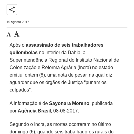
share
10 Agosto 2017
Após o
assassinato de seis trabalhadores
quilombolas
no interior da Bahia, a
Superintendência Regional do Instituto Nacional de
Colonização e Reforma Agrária (Incra) no estado
emitiu, ontem (8), uma nota de pesar, na qual diz
aguardar que os órgãos de Justiça “punam os
culpados”.
A informação é de
Sayonara Moreno
, publicada
por
Agência Brasil
, 08-08-2017.
Segundo o Incra, as mortes ocorreram no último
domingo (6), quando seis trabalhadores rurais do