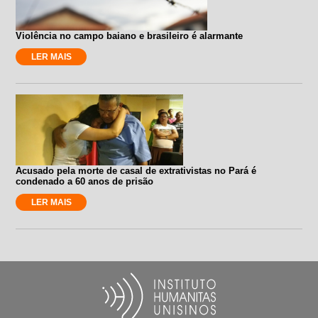
Violência no campo baiano e brasileiro é alarmante
LER MAIS
Acusado pela morte de casal de extrativistas no Pará é
condenado a 60 anos de prisão
LER MAIS