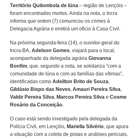
Território Quilombola de Iúna
– região de Lençóis –
foram encontrados mortos. Ainda na nota, o Incra
informa que ontem (7) comunicou os crimes à
Delegacia Agrária e emitirá um ofício à Casa Civil.
Na próxima segunda-feira (14), o ouvidor-geral do
Incra-BA,
Adelson Gomes
, viajará para o local,
acompanhado da delegada agrária
Giovanna
Bonfim
, que, segundo a nota, se solidariza “com a
comunidade de Iúna e com as famílias das vítimas”,
identificadas como
Adeilton Brito de Souza
,
Gildásio Bispo das Neves
,
Amauri Pereira Silva
,
Valdir Pereira Silva
,
Marcos Pereira Silva
e
Cosme
Rosário da Conceição
.
O caso está sendo investigado pela delegada da
Polícia Civil, em Lençóis,
Mariella Silvério
, que apura
a situação com a coleta de pistas e análises periciais.