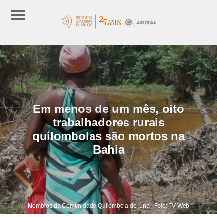
Em menos de um mês, oito
trabalhadores rurais
quilombolas são mortos na
Bahia
Membros da Comunidade Quilombola de Iúna | Foto: TV Web