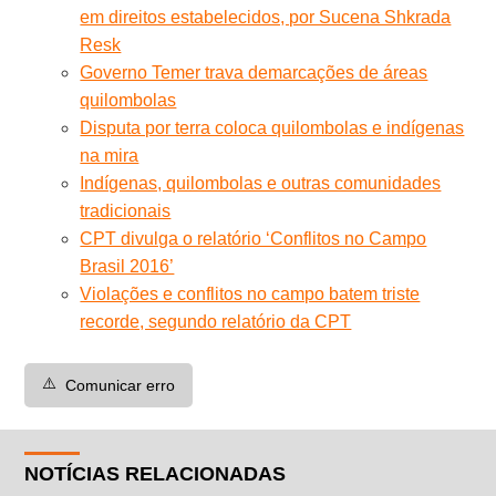
em direitos estabelecidos, por Sucena Shkrada
Resk
Governo Temer trava demarcações de áreas
quilombolas
Disputa por terra coloca quilombolas e indígenas
na mira
Indígenas, quilombolas e outras comunidades
tradicionais
CPT divulga o relatório ‘Conflitos no Campo
Brasil 2016’
Violações e conflitos no campo batem triste
recorde, segundo relatório da CPT
⚠️
Comunicar erro
NOTÍCIAS RELACIONADAS