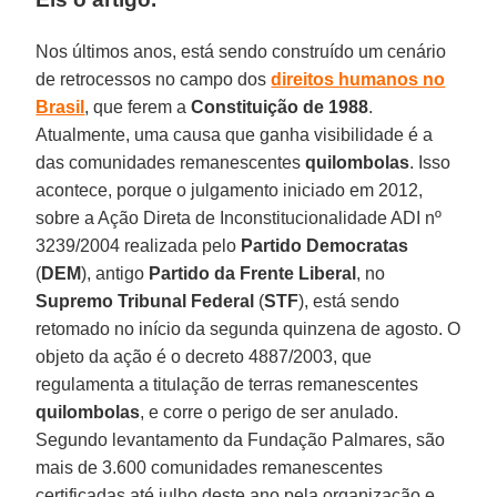
Nos últimos anos, está sendo construído um cenário
de retrocessos no campo dos
direitos humanos no
Brasil
, que ferem a
Constituição de 1988
.
Atualmente, uma causa que ganha visibilidade é a
das comunidades remanescentes
quilombolas
. Isso
acontece, porque o julgamento iniciado em 2012,
sobre a Ação Direta de Inconstitucionalidade ADI nº
3239/2004 realizada pelo
Partido Democratas
(
DEM
), antigo
Partido da Frente Liberal
, no
Supremo Tribunal Federal
(
STF
), está sendo
retomado no início da segunda quinzena de agosto. O
objeto da ação é o decreto 4887/2003, que
regulamenta a titulação de terras remanescentes
quilombolas
, e corre o perigo de ser anulado.
Segundo levantamento da Fundação Palmares, são
mais de 3.600 comunidades remanescentes
certificadas até julho deste ano pela organização e