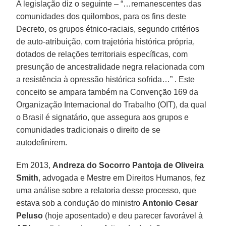
A legislação diz o seguinte – “…remanescentes das
comunidades dos quilombos, para os fins deste
Decreto, os grupos étnico-raciais, segundo critérios
de auto-atribuição, com trajetória histórica própria,
dotados de relações territoriais específicas, com
presunção de ancestralidade negra relacionada com
a resistência à opressão histórica sofrida…” . Este
conceito se ampara também na Convenção 169 da
Organização Internacional do Trabalho (OIT), da qual
o Brasil é signatário, que assegura aos grupos e
comunidades tradicionais o direito de se
autodefinirem.
Em 2013,
Andreza do Socorro Pantoja de Oliveira
Smith
, advogada e Mestre em Direitos Humanos, fez
uma análise sobre a relatoria desse processo, que
estava sob a condução do ministro
Antonio Cesar
Peluso
(hoje aposentado) e deu parecer favorável à