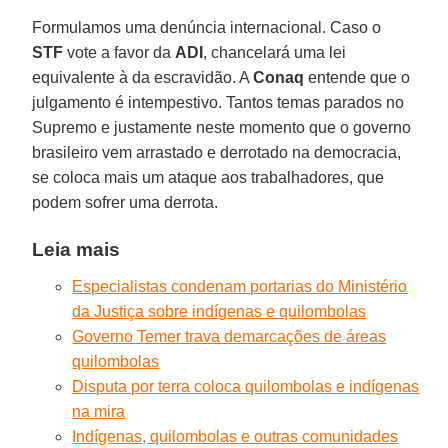
Formulamos uma denúncia internacional. Caso o
STF
vote a favor da
ADI
, chancelará uma lei
equivalente à da escravidão. A
Conaq
entende que o
julgamento é intempestivo. Tantos temas parados no
Supremo e justamente neste momento que o governo
brasileiro vem arrastado e derrotado na democracia,
se coloca mais um ataque aos trabalhadores, que
podem sofrer uma derrota.
Leia mais
Especialistas condenam portarias do Ministério
da Justiça sobre indígenas e quilombolas
Governo Temer trava demarcações de áreas
quilombolas
Disputa por terra coloca quilombolas e indígenas
na mira
Indígenas, quilombolas e outras comunidades