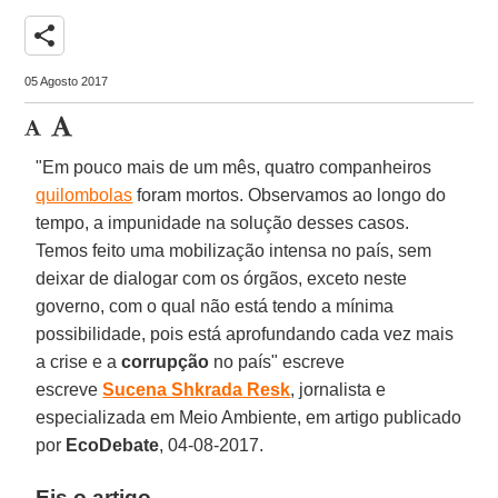
share
05 Agosto 2017
"Em pouco mais de um mês, quatro companheiros
quilombolas
foram mortos. Observamos ao longo do
tempo, a impunidade na solução desses casos.
Temos feito uma mobilização intensa no país, sem
deixar de dialogar com os órgãos, exceto neste
governo, com o qual não está tendo a mínima
possibilidade, pois está aprofundando cada vez mais
a crise e a
corrupção
no país" escreve
escreve
Sucena Shkrada Resk
, jornalista e
especializada em Meio Ambiente, em artigo publicado
por
EcoDebate
, 04-08-2017.
Eis o artigo.