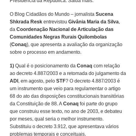
Presidência da República. Saiba mais.
O Blog Cidadãos do Mundo – jornalista
Sucena
Shkrada Resk
entrevistou
Givânia Maria da Silva
,
da
Coordenação Nacional de Articulação das
Comunidades Negras Rurais Quilombolas
(
Conaq
), que apresenta a avaliação da organização
sobre o processo em andamento.
1)
Qual é o posicionamento da
Conaq
com relação
ao decreto 4.887/2003 e a retomada do julgamento da
ADI
, em agosto, pelo
STF
? O decreto 4.887/2003 é
um instrumento que veio para regulamentar o artigo
68 do ato das disposições constitucionais transitórias
da Constituição de 88. A
Conaq
foi parte do grupo
que construiu esse texto, no ano de 2003, e debateu
por meses, qual seria o melhor instrumento.
Substituiu o decreto 3.912, que apresentava vários
problemas temporais e conceituais.