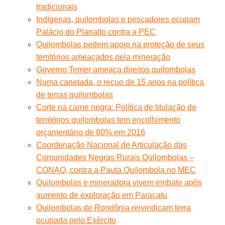
tradicionais
Indígenas, quilombolas e pescadores ocupam
Palácio do Planalto contra a PEC
Quilombolas pedem apoio na proteção de seus
territórios ameaçados pela mineração
Governo Temer ameaça direitos quilombolas
Numa canetada, o recuo de 15 anos na política
de terras quilombolas
Corte na carne negra: Política de titulação de
territórios quilombolas tem encolhimento
orçamentário de 80% em 2016
Coordenação Nacional de Articulação das
Comunidades Negras Rurais Quilombolas –
CONAQ, contra a Pauta Quilombola no MEC
Quilombolas e mineradora vivem embate após
aumento de exploração em Paracatu
Quilombolas de Rondônia reivindicam terra
ocupada pelo Exército