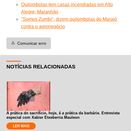
Quilombolas tem casas incendiadas em Alto
Alegre, Maranhão
"Somos Zumbi", dizem quilombolas do Marajó
contra o agronegócio
⚠️
Comunicar erro
NOTÍCIAS RELACIONADAS
A prática do sacrifício, hoje, é a prática da barbárie. Entrevista
especial com Xabier Etxeberria Mauleon
LER MAIS