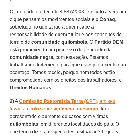
O conteúdo do decreto 4.887/2003 tem tudo a ver com
o que pensam os movimentos sociais e o
Conaq
,
sobretudo no que tange a quem cabe a
responsabilidade de quem titular e aos conceitos de
terra e de
comunidade quilombola
. O
Partido DEM
está promovendo um processo de genocídio da
comunidade negra
, com esta ação. Estamos
trabalhando fortemente para que esse julgamento não
aconteça. Temos receio, porque nem todos estão
comprometidos com os direitos dos trabalhadores, e
Direitos Humanos
.
2)
A
Comissão Pastoral da Terra
(
CPT
), em seu
levantamento sobre
violência no campo
, tem
apresentado o aumento de casos com vítimas
quilombolas
, em diferentes localidades do país. O
que tem a dizer a respeito desta situação? E quais