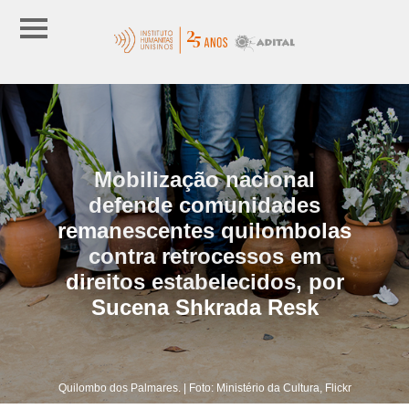
Mobilização nacional
defende comunidades
remanescentes quilombolas
contra retrocessos em
direitos estabelecidos, por
Sucena Shkrada Resk
Quilombo dos Palmares. | Foto: Ministério da Cultura, Flickr