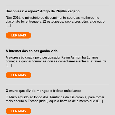
Diaconisas: e agora? Artigo de Phyllis Zagano
"Em 2016, o ministério do discernimento sobre as mulheres no
diaconato foi entregue a 12 estudiosos, sob a presidência de outro
[...]
LER MAIS
A Internet das coisas ganha vida
A expressão criada pelo pesquisador Kevin Ashton há 13 anos
começa a ganhar forma: as coisas conectam-se entre si através da
I[...]
LER MAIS
O muro que divide monges e freiras salesianos
O Muro erguido ao longo dos Territórios da Cisjordânia, para tornar
mais seguro o Estado judeu, aquela barreira de cimento que d[...]
LER MAIS