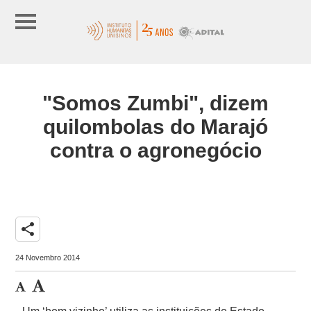
"Somos Zumbi", dizem
quilombolas do Marajó
contra o agronegócio
share
24 Novembro 2014