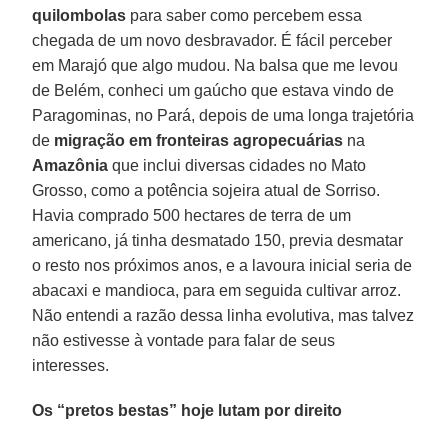
quilombolas
para saber como percebem essa
chegada de um novo desbravador. É fácil perceber
em Marajó que algo mudou. Na balsa que me levou
de Belém, conheci um gaúcho que estava vindo de
Paragominas, no Pará, depois de uma longa trajetória
de
migração em fronteiras agropecuárias
na
Amazônia
que inclui diversas cidades no Mato
Grosso, como a potência sojeira atual de Sorriso.
Havia comprado 500 hectares de terra de um
americano, já tinha desmatado 150, previa desmatar
o resto nos próximos anos, e a lavoura inicial seria de
abacaxi e mandioca, para em seguida cultivar arroz.
Não entendi a razão dessa linha evolutiva, mas talvez
não estivesse à vontade para falar de seus
interesses.
Os “pretos bestas” hoje lutam por direito