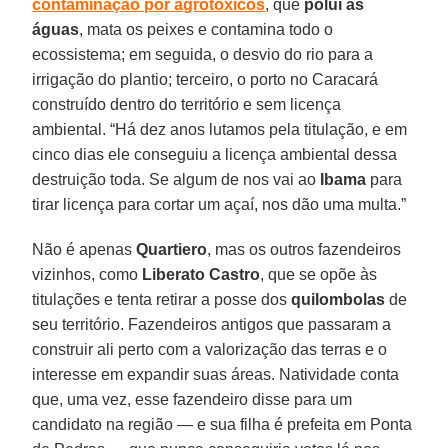
contaminação por agrotóxicos
, que
polui as
águas
, mata os peixes e contamina todo o
ecossistema; em seguida, o desvio do rio para a
irrigação do plantio; terceiro, o porto no Caracará
construído dentro do território e sem licença
ambiental. “Há dez anos lutamos pela titulação, e em
cinco dias ele conseguiu a licença ambiental dessa
destruição toda. Se algum de nos vai ao
Ibama
para
tirar licença para cortar um açaí, nos dão uma multa.”
Não é apenas
Quartiero
, mas os outros fazendeiros
vizinhos, como
Liberato
Castro
, que se opõe às
titulações e tenta retirar a posse dos
quilombolas
de
seu território. Fazendeiros antigos que passaram a
construir ali perto com a valorização das terras e o
interesse em expandir suas áreas. Natividade conta
que, uma vez, esse fazendeiro disse para um
candidato na região — e sua filha é prefeita em Ponta