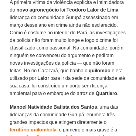
A primeira vítima da violência explícita e intimidadora
do
novo agronegócio
foi
Teodoro Lalor de
Lima
,
liderança da comunidade Gurupá assassinado em
março desse ano em crime ainda não esclarecido.
Como é costume no interior do Pará, as investigações
da polícia não foram muito longe e logo o crime foi
classificado como passional. Na comunidade, porém,
ninguém se convenceu do argumento e pediram
novas investigações da polícia — que não foram
feitas. No rio Caracará, que banha o
quilombo
e era
utilizado por
Lalor
para ir da sede da comunidade até
sua casa, foi construído um porto sem licença
ambiental para o embarque do arroz de
Quartiero
.
Manoel Natividade Batista dos Santos
, uma das
lideranças da comunidade Gurupá, enumera três
grandes impactos que atingem diretamente o
território quilombola
: o primeiro e mais grave é a