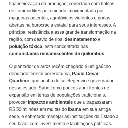
financeirização da produção, conectada com bolsas
de commodities pelo mundo, movimentada por
máquinas potentes, agrotóxicos violentos e portas
abertas na burocracia estatal para seus interesses. A
principal resistência a essa grande transformação na
região, com desvio de rios,
desmatamento
e
poluição tóxica
, está concentrada nas
comunidades remanescentes de
quilombos
.
O plantador de arroz recém-chegado é um gaúcho
deputado federal por Roraima,
Paulo Cesar
Quartiero
, que acaba de se eleger vice-governador
nesse estado. Sabe como poucos abrir frentes de
expansão em terras de populações tradicionais,
provocar
impactos ambientais
que ultrapassaram
R$ 50 milhões em multas do
Ibama
em sua antiga
sede, e sobretudo manejar as instituições do Estado a
seu favor, com investimento e facilitações políticas.