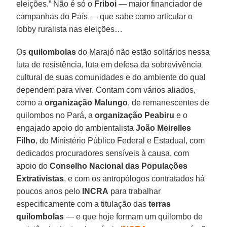
eleições.” Não é só o
Friboi
— maior financiador de
campanhas do País — que sabe como articular o
lobby ruralista nas eleições…
Os
quilombolas
do Marajó não estão solitários nessa
luta de resistência, luta em defesa da sobrevivência
cultural de suas comunidades e do ambiente do qual
dependem para viver. Contam com vários aliados,
como a
organização Malungo
, de remanescentes de
quilombos no Pará, a
organiza
ção Peabiru
e o
engajado apoio do ambientalista
João Meirelles
Filho
, do Ministério Público Federal e Estadual, com
dedicados procuradores sensíveis à causa, com
apoio do
Conselho Nacional das Populações
Extrativistas
, e com os antropólogos contratados há
poucos anos pelo
INCRA
para trabalhar
especificamente com a titulação das
terras
quilombolas
— e que hoje formam um quilombo de