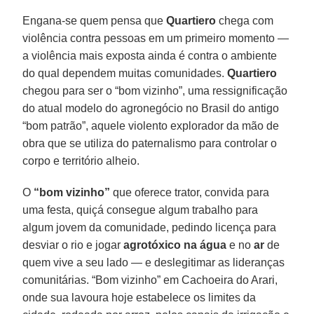
Engana-se quem pensa que
Quartiero
chega com
violência contra pessoas em um primeiro momento —
a violência mais exposta ainda é contra o ambiente
do qual dependem muitas comunidades.
Quartiero
chegou para ser o “bom vizinho”, uma ressignificação
do atual modelo do agronegócio no Brasil do antigo
“bom patrão”, aquele violento explorador da mão de
obra que se utiliza do paternalismo para controlar o
corpo e território alheio.
O
“bom vizinho”
que oferece trator, convida para
uma festa, quiçá consegue algum trabalho para
algum jovem da comunidade, pedindo licença para
desviar o rio e jogar
agrotóxico
na água
e no
ar
de
quem vive a seu lado — e deslegitimar as lideranças
comunitárias. “Bom vizinho” em Cachoeira do Arari,
onde sua lavoura hoje estabelece os limites da