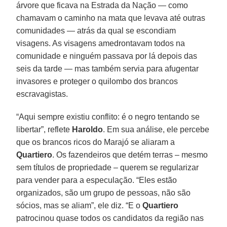
árvore que ficava na Estrada da Nação — como
chamavam o caminho na mata que levava até outras
comunidades — atrás da qual se escondiam
visagens. As visagens amedrontavam todos na
comunidade e ninguém passava por lá depois das
seis da tarde — mas também servia para afugentar
invasores e proteger o quilombo dos brancos
escravagistas.
“Aqui sempre existiu conflito: é o negro tentando se
libertar”, reflete
Haroldo
. Em sua análise, ele percebe
que os brancos ricos do Marajó se aliaram a
Quartiero
. Os fazendeiros que detém terras – mesmo
sem títulos de propriedade – querem se regularizar
para vender para a especulação. “Eles estão
organizados, são um grupo de pessoas, não são
sócios, mas se aliam”, ele diz. “E o
Quartiero
patrocinou quase todos os candidatos da região nas