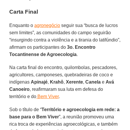
Carta Final
Enquanto o
agronegócio
seguir sua “busca de lucros
sem limites”, as comunidades do campo seguirão
“insurgindo contra a violência e a tirania do latifúndio”,
afirmam os participantes do
3o. Encontro
Tocantinense de Agroecologia
.
Na carta final do encontro, quilombolas, pescadores,
agricultores, camponeses, quebradeiras de coco e
indígenas
Apinajé
,
Krahô
,
Xerente
,
Canela
e
Avá
Canoeiro
, reafirmaram sua luta em defesa do
território e do
Bem Viver
.
Sob o título de “
Território e agroecologia em rede: a
base para o Bem Viver
”, a reunião promoveu uma
rica troca de experiências agroecológicas, e também