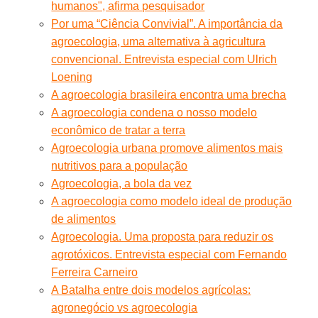
humanos", afirma pesquisador
Por uma “Ciência Convivial”. A importância da
agroecologia, uma alternativa à agricultura
convencional. Entrevista especial com Ulrich
Loening
A agroecologia brasileira encontra uma brecha
A agroecologia condena o nosso modelo
econômico de tratar a terra
Agroecologia urbana promove alimentos mais
nutritivos para a população
Agroecologia, a bola da vez
A agroecologia como modelo ideal de produção
de alimentos
Agroecologia. Uma proposta para reduzir os
agrotóxicos. Entrevista especial com Fernando
Ferreira Carneiro
A Batalha entre dois modelos agrícolas:
agronegócio vs agroecologia