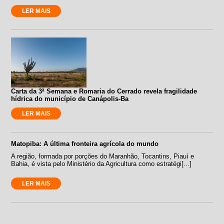
LER MAIS
Carta da 3ª Semana e Romaria do Cerrado revela fragilidade
hídrica do município de Canápolis-Ba
LER MAIS
Matopiba: A última fronteira agrícola do mundo
A região, formada por porções do Maranhão, Tocantins, Piauí e
Bahia, é vista pelo Ministério da Agricultura como estratégi[...]
LER MAIS