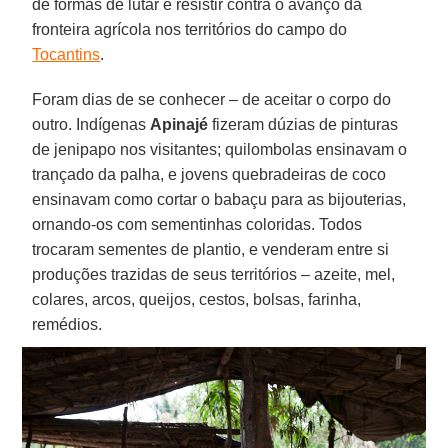
de formas de lutar e resistir contra o avanço da
fronteira agrícola nos territórios do campo do
Tocantins
.
Foram dias de se conhecer – de aceitar o corpo do
outro. Indígenas
Apinajé
fizeram dúzias de pinturas
de jenipapo nos visitantes; quilombolas ensinavam o
trançado da palha, e jovens quebradeiras de coco
ensinavam como cortar o babaçu para as bijouterias,
ornando-os com sementinhas coloridas. Todos
trocaram sementes de plantio, e venderam entre si
produções trazidas de seus territórios – azeite, mel,
colares, arcos, queijos, cestos, bolsas, farinha,
remédios.