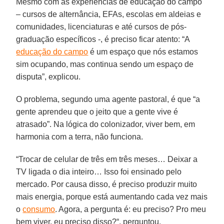
Mesmo com as experiências de educação do campo
– cursos de alternância, EFAs, escolas em aldeias e
comunidades, licenciaturas e até cursos de pós-
graduação específicos -, é preciso ficar atento: “A
educação do campo
é um espaço que nós estamos
sim ocupando, mas continua sendo um espaço de
disputa”, explicou.
O problema, segundo uma agente pastoral, é que “a
gente aprendeu que o jeito que a gente vive é
atrasado”. Na lógica do colonizador, viver bem, em
harmonia com a terra, não funciona.
“Trocar de celular de três em três meses… Deixar a
TV ligada o dia inteiro… Isso foi ensinado pelo
mercado. Por causa disso, é preciso produzir muito
mais energia, porque está aumentando cada vez mais
o
consumo
. Agora, a pergunta é: eu preciso? Pro meu
bem viver, eu preciso disso?“, perguntou.