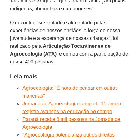
Tocantins e Araguaia, que afetam e ameaçam povos
indígenas, ribeirinhos e camponeses”.
O encontro, “sustentado e alimentado pelas
experiências de nossos anciãos, a força de nossa
juventude e a esperança de nossas crianças”, foi
realizado pela
Articulação Tocantinense de
Agroecologia (ATA)
, e contou com a participação de
quase 400 pessoas.
Leia mais
Agroecologia: "É hora de pensar em outras
maneiras"
Jornada de Agroecologia completa 15 anos e
registra avanços na educação no campo
Paraná recebe 3 mil pessoas na Jornada de
Agroecologia
"Agroecologia potencializa outros direitos