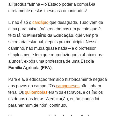
ali produz farinha – o Estado poderia comprá-la
diretamente destas mesmas comunidades!
E não é só o
cardápio
que desagrada. Tudo vem de
cima para baixo: “nós recebemos um pacote que é
feito lá no
Ministério da Educação
, que vem pra
secretaria estadual, depois pro município. Nesse
caminho, não muda quase nada – e o professor
simplesmente tem que reproduzir goela abaixo dos
alunos”, expôs uma professora de uma
Escola
Família Agrícola (EFA)
.
Para ela, a educação tem sido historicamente negada
aos povos do campo. “Os
camponeses
não tinham
terra. Os
quilombolas
eram os escravos, e os índios
os donos das terras. A educação, então, nunca foi
para nenhum de nós”, continuou.