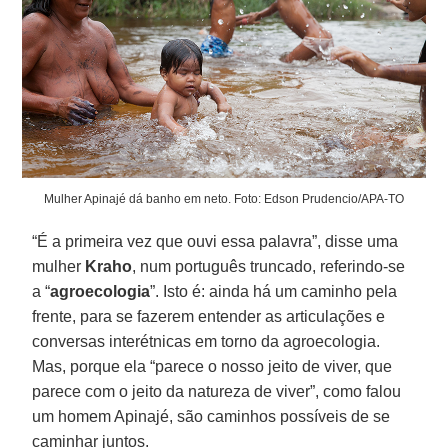
Mulher Apinajé dá banho em neto. Foto: Edson Prudencio/APA-TO
“É a primeira vez que ouvi essa palavra”, disse uma
mulher
Kraho
, num português truncado, referindo-se
a “
agroecologia
”. Isto é: ainda há um caminho pela
frente, para se fazerem entender as articulações e
conversas interétnicas em torno da agroecologia.
Mas, porque ela “parece o nosso jeito de viver, que
parece com o jeito da natureza de viver”, como falou
um homem Apinajé, são caminhos possíveis de se
caminhar juntos.