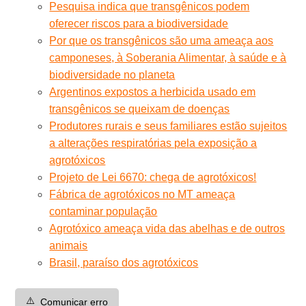
Pesquisa indica que transgênicos podem
oferecer riscos para a biodiversidade
Por que os transgênicos são uma ameaça aos
camponeses, à Soberania Alimentar, à saúde e à
biodiversidade no planeta
Argentinos expostos a herbicida usado em
transgênicos se queixam de doenças
Produtores rurais e seus familiares estão sujeitos
a alterações respiratórias pela exposição a
agrotóxicos
Projeto de Lei 6670: chega de agrotóxicos!
Fábrica de agrotóxicos no MT ameaça
contaminar população
Agrotóxico ameaça vida das abelhas e de outros
animais
Brasil, paraíso dos agrotóxicos
⚠️
Comunicar erro