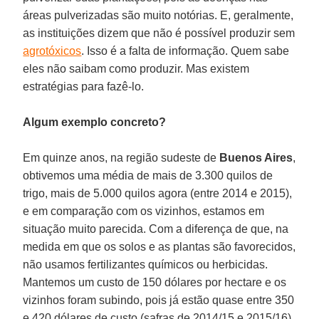
áreas pulverizadas são muito notórias. E, geralmente,
as instituições dizem que não é possível produzir sem
agrotóxicos
. Isso é a falta de informação. Quem sabe
eles não saibam como produzir. Mas existem
estratégias para fazê-lo.
Algum exemplo concreto?
Em quinze anos, na região sudeste de
Buenos Aires
,
obtivemos uma média de mais de 3.300 quilos de
trigo, mais de 5.000 quilos agora (entre 2014 e 2015),
e em comparação com os vizinhos, estamos em
situação muito parecida. Com a diferença de que, na
medida em que os solos e as plantas são favorecidos,
não usamos fertilizantes químicos ou herbicidas.
Mantemos um custo de 150 dólares por hectare e os
vizinhos foram subindo, pois já estão quase entre 350
e 420 dólares de custo (safras de 2014/15 e 2015/16).