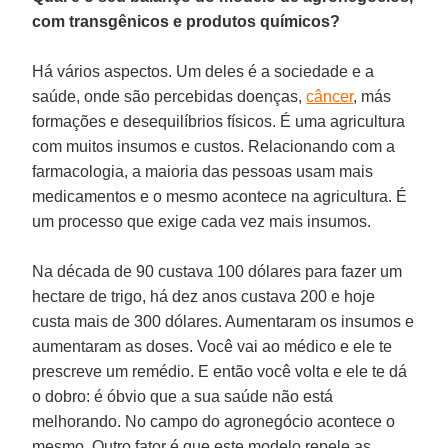
com transgênicos e produtos químicos?
Há vários aspectos. Um deles é a sociedade e a
saúde, onde são percebidas doenças,
câncer
, más
formações e desequilíbrios físicos. É uma agricultura
com muitos insumos e custos. Relacionando com a
farmacologia, a maioria das pessoas usam mais
medicamentos e o mesmo acontece na agricultura. É
um processo que exige cada vez mais insumos.
Na década de 90 custava 100 dólares para fazer um
hectare de trigo, há dez anos custava 200 e hoje
custa mais de 300 dólares. Aumentaram os insumos e
aumentaram as doses. Você vai ao médico e ele te
prescreve um remédio. E então você volta e ele te dá
o dobro: é óbvio que a sua saúde não está
melhorando. No campo do agronegócio acontece o
mesmo. Outro fator é que este modelo repele as