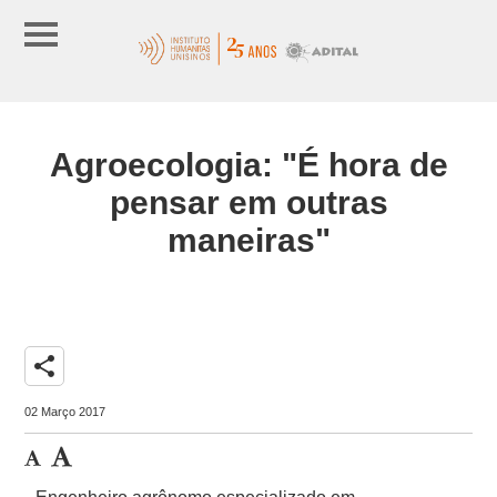
Agroecologia: "É hora de
pensar em outras
maneiras"
share
02 Março 2017