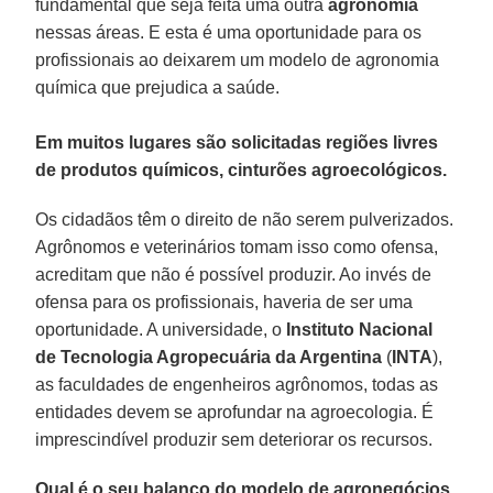
fundamental que seja feita uma outra
agronomia
nessas áreas. E esta é uma oportunidade para os
profissionais ao deixarem um modelo de agronomia
química que prejudica a saúde.
Em muitos lugares são solicitadas regiões livres
de produtos químicos, cinturões agroecológicos.
Os cidadãos têm o direito de não serem pulverizados.
Agrônomos e veterinários tomam isso como ofensa,
acreditam que não é possível produzir. Ao invés de
ofensa para os profissionais, haveria de ser uma
oportunidade. A universidade, o
Instituto Nacional
de Tecnologia Agropecuária da Argentina
(
INTA
),
as faculdades de engenheiros agrônomos, todas as
entidades devem se aprofundar na agroecologia. É
imprescindível produzir sem deteriorar os recursos.
Qual é o seu balanço do modelo de agronegócios,