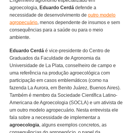
Engenheiro agrônomo especializado em
agroecologia,
Eduardo Cerdá
defende a
necessidade de desenvolvimento de
outro modelo
agropecuário
, menos dependente de insumos e sem
consequências para a saúde ou para o meio
ambiente.
Eduardo Cerdá
é vice-presidente do Centro de
Graduados da Faculdade de Agronomia da
Universidade de La Plata, conselheiro de campo e
uma referência na produção agroecológica com
participação em casos emblemáticos (como na
fazenda La Aurora, em Benito Juárez, Buenos Aires).
Também é membro da Sociedade Científica Latino-
Americana de Agroecologia (SOCLA) e um ativista de
um outro modelo agropecuário. Nesta entrevista ele
fala sobre a necessidade de implementar a
agroecologia
, alguns exemplos concretos, as
consequências do agronegócio, o papel da