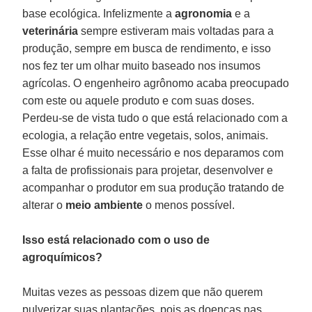
base ecológica. Infelizmente a
agronomia
e a
veterinária
sempre estiveram mais voltadas para a
produção, sempre em busca de rendimento, e isso
nos fez ter um olhar muito baseado nos insumos
agrícolas. O engenheiro agrônomo acaba preocupado
com este ou aquele produto e com suas doses.
Perdeu-se de vista tudo o que está relacionado com a
ecologia, a relação entre vegetais, solos, animais.
Esse olhar é muito necessário e nos deparamos com
a falta de profissionais para projetar, desenvolver e
acompanhar o produtor em sua produção tratando de
alterar o
meio ambiente
o menos possível.
Isso está relacionado com o uso de
agroquímicos?
Muitas vezes as pessoas dizem que não querem
pulverizar suas plantações, pois as doenças nas