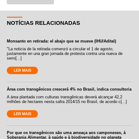
NOTÍCIAS RELACIONADAS
Monsanto en retirada: el abajo que se mueve (IHU/Adital)
"La noticia de la retirada comenzó a circular el 1 de agosto,
justamente en una gran jornada de protesta contra una nueva de
semi[...]
LER MAIS
Área com transgênicos crescerá 4% no Brasil, indica consultoria
A área plantada com culturas transgênicas deverá alcançar 42,2
milhões de hectares nesta safra 2014/15 no Brasil, de acordo c[...]
LER MAIS
Por que os transgênicos são uma ameaça aos camponeses, à
Soberania Alimentar, à saúde e à biodiversidade no planeta