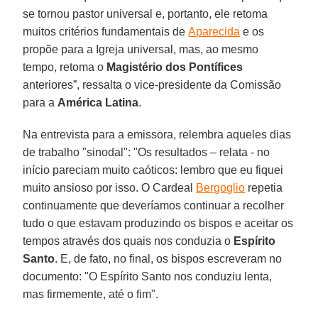
se tornou pastor universal e, portanto, ele retoma
muitos critérios fundamentais de
Aparecida
e os
propõe para a Igreja universal, mas, ao mesmo
tempo, retoma o
Magistério dos Pontífices
anteriores”, ressalta o vice-presidente da Comissão
para a
América Latina
.
Na entrevista para a emissora, relembra aqueles dias
de trabalho "sinodal": "Os resultados – relata - no
início pareciam muito caóticos: lembro que eu fiquei
muito ansioso por isso. O Cardeal
Bergoglio
repetia
continuamente que deveríamos continuar a recolher
tudo o que estavam produzindo os bispos e aceitar os
tempos através dos quais nos conduzia o
Espírito
Santo
. E, de fato, no final, os bispos escreveram no
documento: "O Espírito Santo nos conduziu lenta,
mas firmemente, até o fim".