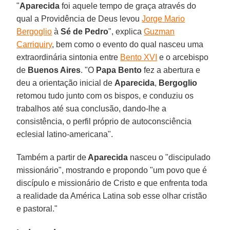
"
Aparecida
foi aquele tempo de graça através do
qual a Providência de Deus levou
Jorge Mario
Bergoglio
à
Sé de Pedro
", explica
Guzman
Carriquiry
, bem como o evento do qual nasceu uma
extraordinária sintonia entre
Bento XVI
e o arcebispo
de
Buenos Aires
. "O
Papa Bento
fez a abertura e
deu a orientação inicial de
Aparecida
,
Bergoglio
retomou tudo junto com os bispos, e conduziu os
trabalhos até sua conclusão, dando-lhe a
consistência, o perfil próprio de autoconsciência
eclesial latino-americana".
Também a partir de
Aparecida
nasceu o "discipulado
missionário", mostrando e propondo "um povo que é
discípulo e missionário de Cristo e que enfrenta toda
a realidade da América Latina sob esse olhar cristão
e pastoral."