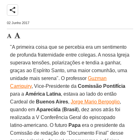
share
02 Junho 2017
"A primeira coisa que se percebia era um sentimento
de profunda fraternidade entre colegas. A nossa Igreja
superava tensões, polarizações e tendia a ganhar,
graças ao Espírito Santo, uma maior comunhão, uma
unidade mais serena". O professor
Guzman
Carriquiry
, Vice-Presidente da
Comissão Pontifícia
para a
América Latina
, estava ao lado do então
Cardeal de
Buenos Aires
,
Jorge Mario Bergoglio
,
quando em
Aparecida
(
Brasil
), dez anos atrás foi
realizada a V Conferência Geral do episcopado
latino-americano. O futuro
Papa
era o presidente da
Comissão de redação do "Documento Final" desse