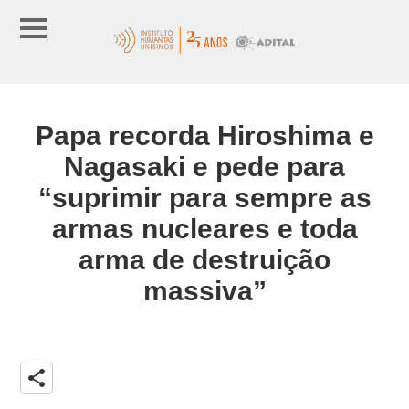
Papa recorda Hiroshima e
Nagasaki e pede para
“suprimir para sempre as
armas nucleares e toda
arma de destruição
massiva”
share