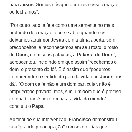
para
Jesus
. Somos nós que abrimos nosso coração
ou fechamos”.
“Por outro lado, a fé é como uma semente no mais
profundo do coração, que se abre quando nos
deixamos atrair por
Jesus
com a alma aberta, sem
preconceitos, e reconhecemos em seu rosto, o rosto
de
Deus
, e em suas palavras, a
Palavra de Deus
”,
acrescentou, incidindo em que assim “recebemos o
dom, o presente da fé”. E é assim que “podemos
compreender o sentido do pão da vida que
Jesus
nos
dá”. “O dom da fé não é um dom particular, não é
propriedade privada, mas, sim, um dom que é preciso
compartilhar, é um dom para a vida do mundo”,
concluiu o
Papa
.
Ao final de sua intervenção,
Francisco
demonstrou
sua “grande preocupação” com as notícias que