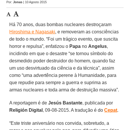
Por:
Jonas
| 10 Agosto 2015
Há 70 anos, duas bombas nucleares destroçaram
Hiroshima e Nagasaki
, e removeram as consciências
de todo o mundo. “Foi um trágico evento, que suscita
horror e repulsa”, enfatizou o
Papa
no
Angelus
,
incidindo em que o desastre “se tornou símbolo do
desmedido poder destruidor do homem, quando faz
um uso desvirtuado da ciência e da técnica”, assim
como “uma advertência perene à Humanidade, para
que repudie para sempre a guerra e suprima as
armas nucleares e toda arma de destruição massiva”.
A reportagem é de
Jesús Bastante
, publicada por
Religión Digital
, 09-08-2015. A tradução é do
Cepat
.
“Este triste aniversário nos convida, sobretudo, a