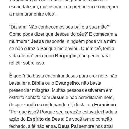
escandalizam, muitos não compreendem e começam
a murmurar entre eles”.
“Diziam: ‘Não conhecemos seu pai e a sua mãe?
Como pode dizer que desceu do céu?’ E começam a
murmurar.
Jesus
responde: ninguém pode vir a mim
se não o traz o
Pai
que me enviou. Quem crê, tem a
vida eterna”, recordou
Bergoglio
, que pediu para
refletir sobre isso.
É que “não basta encontrar Jesus para crer nele, não
basta ler a
Bíblia
ou o
Evangelho
, não basta
presenciar milagres. Muitas pessoas estiveram em
estreito contato com
Jesus
e não acreditaram nele,
desprezando e condenando-o”, destacou
Francisco
.
“Por que isso? Porque seu coração estava fechado à
ação do
Espírito de Deus
. Se você tem o coração
fechado, a fé não entra.
Deus Pai
sempre nos atrai