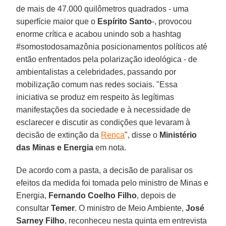
de mais de 47.000 quilômetros quadrados - uma
superfície maior que o
Espírito Santo
-, provocou
enorme crítica e acabou unindo sob a hashtag
#somostodosamazônia posicionamentos políticos até
então enfrentados pela polarização ideológica - de
ambientalistas a celebridades, passando por
mobilização comum nas redes sociais. "Essa
iniciativa se produz em respeito às legítimas
manifestações da sociedade e à necessidade de
esclarecer e discutir as condições que levaram à
decisão de extinção da
Renca
", disse o
Ministério
das Minas e Energia
em nota.
De acordo com a pasta, a decisão de paralisar os
efeitos da medida foi tomada pelo ministro de Minas e
Energia,
Fernando Coelho Filho
, depois de
consultar
Temer
. O ministro de Meio Ambiente,
José
Sarney Filho
, reconheceu nesta quinta em entrevista