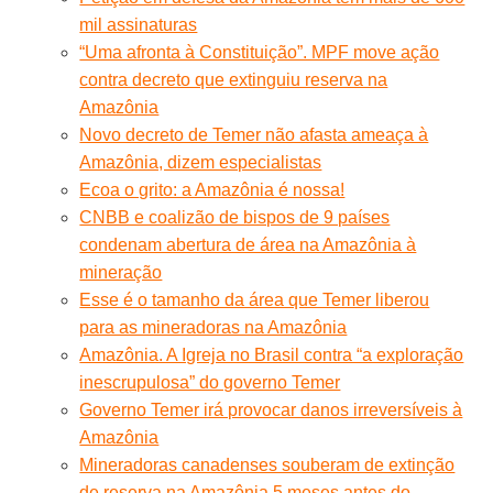
mil assinaturas
“Uma afronta à Constituição”. MPF move ação
contra decreto que extinguiu reserva na
Amazônia
Novo decreto de Temer não afasta ameaça à
Amazônia, dizem especialistas
Ecoa o grito: a Amazônia é nossa!
CNBB e coalizão de bispos de 9 países
condenam abertura de área na Amazônia à
mineração
Esse é o tamanho da área que Temer liberou
para as mineradoras na Amazônia
Amazônia. A Igreja no Brasil contra “a exploração
inescrupulosa” do governo Temer
Governo Temer irá provocar danos irreversíveis à
Amazônia
Mineradoras canadenses souberam de extinção
de reserva na Amazônia 5 meses antes do