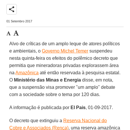
share
01 Setembro 2017
Alvo de críticas de um amplo leque de atores políticos
e ambientais, o
Governo Michel Temer
suspendeu
nesta quinta-feira os efeitos do polêmico decreto que
permitia que mineradoras privadas explorassem área
na
Amazônica
até então reservada à pesquisa estatal.
O
Ministério das Minas e Energia
disse, em nota,
que a suspensão visa promover "um amplo" debate
com a sociedade sobre o tema por 120 dias.
A informação é publicada por
El Pais
, 01-09-2017.
O decreto que extinguiu a
Reserva Nacional do
Cobre e Associados (Renca)
, uma reserva amazônica