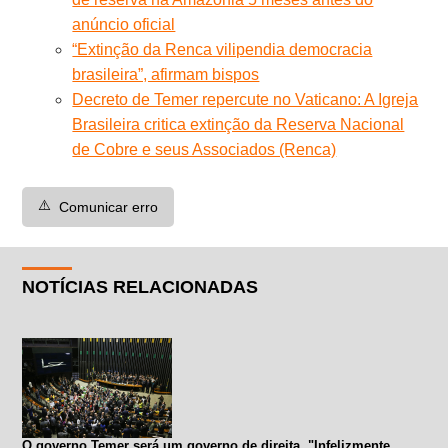
anúncio oficial
“Extinção da Renca vilipendia democracia
brasileira”, afirmam bispos
Decreto de Temer repercute no Vaticano: A Igreja
Brasileira critica extinção da Reserva Nacional
de Cobre e seus Associados (Renca)
⚠️
Comunicar erro
NOTÍCIAS RELACIONADAS
O governo Temer será um governo de direita. "Infelizmente