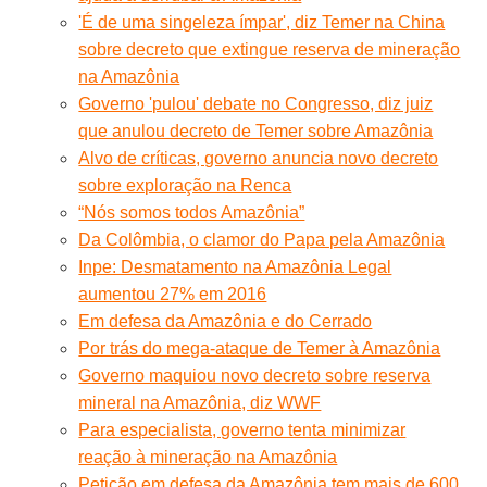
'É de uma singeleza ímpar', diz Temer na China
sobre decreto que extingue reserva de mineração
na Amazônia
Governo 'pulou' debate no Congresso, diz juiz
que anulou decreto de Temer sobre Amazônia
Alvo de críticas, governo anuncia novo decreto
sobre exploração na Renca
“Nós somos todos Amazônia”
Da Colômbia, o clamor do Papa pela Amazônia
Inpe: Desmatamento na Amazônia Legal
aumentou 27% em 2016
Em defesa da Amazônia e do Cerrado
Por trás do mega-ataque de Temer à Amazônia
Governo maquiou novo decreto sobre reserva
mineral na Amazônia, diz WWF
Para especialista, governo tenta minimizar
reação à mineração na Amazônia
Petição em defesa da Amazônia tem mais de 600