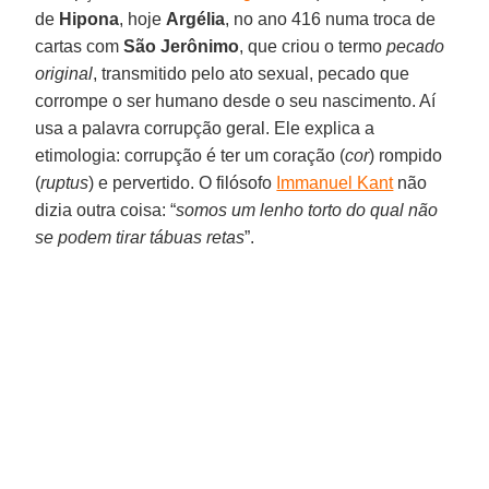
de
Hipona
, hoje
Argélia
, no ano 416 numa troca de
cartas com
São Jerônimo
, que criou o termo
pecado
original
, transmitido pelo ato sexual, pecado que
corrompe o ser humano desde o seu nascimento. Aí
usa a palavra corrupção geral. Ele explica a
etimologia: corrupção é ter um coração (
cor
) rompido
(
ruptus
) e pervertido. O filósofo
Immanuel Kant
não
dizia outra coisa: “
somos um lenho torto do qual não
se podem tirar tábuas retas
”.