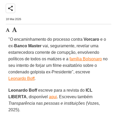
share
18 Mai 2026
"O encaminhamento do processo contra
Vorcaro
e o
ex-
Banco Master
vai, seguramente, revelar uma
estarrecedora corrente de corrupção, envolvendo
políticos de todos os matizes e a
família Bolsonaro
no
seu intento de forjar um filme exaltatório sobre o
condenado golpista ex-Presidente", escreve
Leonardo Boff
.
Leonardo Boff
escreve para a revista do
ICL
LIBERTA
, disponível
aqui
. Escreveu também
Transparência nas pessoas e instituições
(Vozes,
2025).