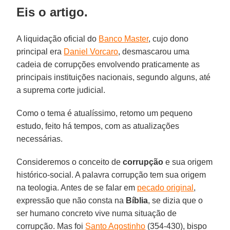
Eis o artigo.
A liquidação oficial do
Banco Master
, cujo dono
principal era
Daniel Vorcaro
, desmascarou uma
cadeia de corrupções envolvendo praticamente as
principais instituições nacionais, segundo alguns, até
a suprema corte judicial.
Como o tema é atualíssimo, retomo um pequeno
estudo, feito há tempos, com as atualizações
necessárias.
Consideremos o conceito de
corrupção
e sua origem
histórico-social. A palavra corrupção tem sua origem
na teologia. Antes de se falar em
pecado original
,
expressão que não consta na
Bíblia
, se dizia que o
ser humano concreto vive numa situação de
corrupção. Mas foi
Santo Agostinho
(354-430), bispo