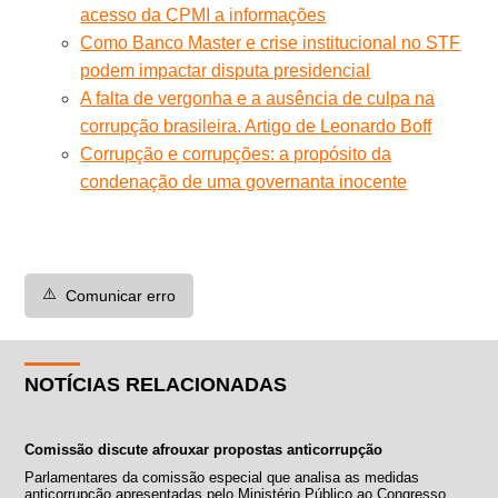
acesso da CPMI a informações
Como Banco Master e crise institucional no STF
podem impactar disputa presidencial
A falta de vergonha e a ausência de culpa na
corrupção brasileira. Artigo de Leonardo Boff
Corrupção e corrupções: a propósito da
condenação de uma governanta inocente
⚠️
Comunicar erro
NOTÍCIAS RELACIONADAS
Comissão discute afrouxar propostas anticorrupção
Parlamentares da comissão especial que analisa as medidas
anticorrupção apresentadas pelo Ministério Público ao Congresso