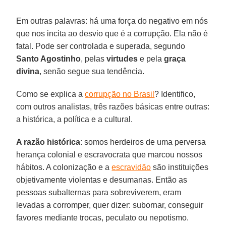
Em outras palavras: há uma força do negativo em nós
que nos incita ao desvio que é a corrupção. Ela não é
fatal. Pode ser controlada e superada, segundo
Santo Agostinho
, pelas
virtudes
e pela
graça
divina
, senão segue sua tendência.
Como se explica a
corrupção no Brasil
? Identifico,
com outros analistas, três razões básicas entre outras:
a histórica, a política e a cultural.
A razão histórica
: somos herdeiros de uma perversa
herança colonial e escravocrata que marcou nossos
hábitos. A colonização e a
escravidão
são instituições
objetivamente violentas e desumanas. Então as
pessoas subalternas para sobreviverem, eram
levadas a corromper, quer dizer: subornar, conseguir
favores mediante trocas, peculato ou nepotismo.