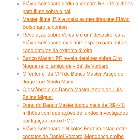
Flávio Bolsonaro pediu a Vorcaro R$ 134 milhões
para filme sobre o pai
Master, filme, PIX e mais: as mentiras que Flávio
Bolsonaro já contou
Revelação sobre Vorcaro é um ‘desastre’ para
Flávio Bolsonaro, mas abre espaço para outras
candidaturas da extrema direita
Banco Master: PF revela detalhes sobre Ciro
Nogueira, o ‘amigo de vida’ de Vorcaro
O “enterro” da CPI do Banco Master. Artigo de
Jorge Luiz Souto Maior
O escândalo do Banco Master. Artigo de Luis
Felipe Miguel
Dono do Banco Master lucrou mais de R$ 440
milhões com operações de fundos investigados
por ligação com o PCC
Flávio Bolsonaro e Nikolas Ferreira estão entre
contatos de Daniel Vorcaro; Mendonça proíbe