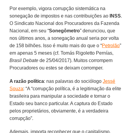
Por exemplo, vigora corrupção sistemática na
sonegação de impostos e nas contribuições ao
INSS
.
O Sindicato Nacional dos Procuradores da Fazenda
Nacional, em seu “
Sonegômetro
” denunciou, que
nos últimos anos, a sonegação anual seria por volta
de 158 bilhões. Isso é muito mais do que o “
Petrolão
”
em apenas 5 meses (cf. Tomás Rigoletto Pernías,
Brasil Debate
de 25/04/2017). Muitos corrompem
Procuradores ou estes se deixam corromper.
A razão política
: nas palavras do sociólogo
Jessé
Souza
: “A “corrupção política, é a legitimação da elite
brasileira para manipular a sociedade e tornar o
Estado seu banco particular. A captura do Estado
pelos proprietários, obviamente, é a verdadeira
corrupção”.
Ademais, importa reconhecer que o capitalismo,