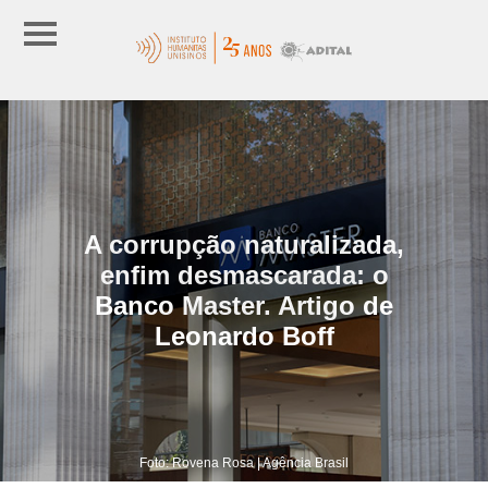
A corrupção naturalizada,
enfim desmascarada: o
Banco Master. Artigo de
Leonardo Boff
Foto: Rovena Rosa | Agência Brasil