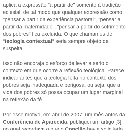
aplica a expressão "a partir de" somente à tradição
eclesial, de tal modo que qualquer expressão como
"pensar a partir da experiência pastoral", "pensar a
partir da maternidade", "pensar a partir do sofrimento
dos pobres" fica excluída. O que chamamos de
"
teologia contextual
" seria sempre objeto de
suspeita.
Isso não encoraja o esforço de levar a sério o
contexto em que ocorre a reflexão teológica. Parece
indicar antes que a teologia feita no contexto dos
pobres seja inadequada e perigosa, ou seja, que a
vida dos pobres só possa ocupar um lugar marginal
na reflexão da fé.
Por esse motivo, em abril de 2007, um mês antes da
Conferência de Aparecida
, publiquei um artigo [3]
no qual recordava o que o
Concílio
havia solicitado