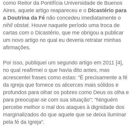
como Reitor da Pontifícia Universidade de Buenos
Aires, aquele artigo reapareceu e o
Dicastério para
a Doutrina da Fé
não concedeu imediatamente o
nihil obstat
. Houve naquele período uma troca de
cartas com o Dicastério, que me obrigou a publicar
um novo artigo no qual eu deveria retratar minhas
afirmações.
Por isso, publiquei um segundo artigo em 2011 [4],
no qual reafirmei o que havia dito antes, mas
acrescentei frases como estas: "É precisamente a fé
da Igreja que fornece os alicerces mais sólidos e
profundos para olhar os pobres como Deus os olha e
para preocupar-se com sua situação"; "Ninguém
percebe melhor o mal dos ataques à dignidade dos
marginalizados do que aquele que se deixa iluminar
pela fé da Igreja".