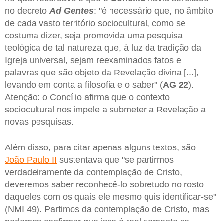
no decreto
Ad Gentes
: "é necessário que, no âmbito
de cada vasto território sociocultural, como se
costuma dizer, seja promovida uma pesquisa
teológica de tal natureza que, à luz da tradição da
Igreja universal, sejam reexaminados fatos e
palavras que são objeto da Revelação divina [...],
levando em conta a filosofia e o saber" (
AG 22
).
Atenção: o Concílio afirma que o contexto
sociocultural nos impele a submeter a Revelação a
novas pesquisas.
Além disso, para citar apenas alguns textos, são
João Paulo II
sustentava que "se partirmos
verdadeiramente da contemplação de Cristo,
deveremos saber reconhecê-lo sobretudo no rosto
daqueles com os quais ele mesmo quis identificar-se"
(NMI 49). Partimos da contemplação de Cristo, mas