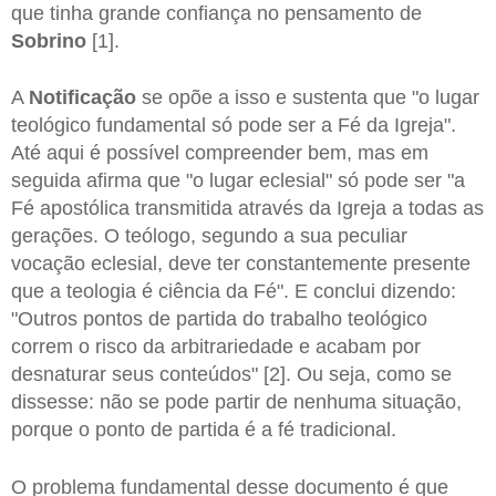
que tinha grande confiança no pensamento de
Sobrino
[1].
A
Notificação
se opõe a isso e sustenta que "o lugar
teológico fundamental só pode ser a Fé da Igreja".
Até aqui é possível compreender bem, mas em
seguida afirma que "o lugar eclesial" só pode ser "a
Fé apostólica transmitida através da Igreja a todas as
gerações. O teólogo, segundo a sua peculiar
vocação eclesial, deve ter constantemente presente
que a teologia é ciência da Fé". E conclui dizendo:
"Outros pontos de partida do trabalho teológico
correm o risco da arbitrariedade e acabam por
desnaturar seus conteúdos" [2]. Ou seja, como se
dissesse: não se pode partir de nenhuma situação,
porque o ponto de partida é a fé tradicional.
O problema fundamental desse documento é que