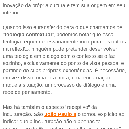
inovação da própria cultura e tem sua origem em seu
interior.
Quando isso é transferido para o que chamamos de
"
teologia contextual
", podemos notar que essa
teologia requer necessariamente incorporar os outros
na reflexão; ninguém pode pretender desenvolver
uma teologia em diálogo com o contexto se o faz
sozinho, exclusivamente do ponto de vista pessoal e
partindo de suas próprias experiências. É necessário,
em vez disso, uma rica troca, uma encarnação
naquela situação, um processo de diálogo e uma
rede de pensamento.
Mas há também o aspecto "receptivo" da
inculturação. São
João Paulo II
o tornou explícito ao
indicar que a inculturação não é apenas "a
encarnação do Evangelho nas culturas autóctones",