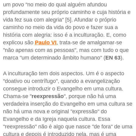
um povo "no meio do qual alguém afundou
profundamente seu próprio caminho e cuja história e
vida fez sua com alegria" [5]. Afundar o próprio
caminho no meio da vida do povo e fazer sua a
história com alegria: isso é a inculturação. E, como
explicou são
Paulo VI
, trata-se de amalgamar-se
"não apenas com as pessoas", mas com tudo o que
marca "um determinado âmbito humano" (
EN 63
).
A inculturação tem dois aspectos. Um é o aspecto
"doativo ou centrífugo", quando a evangelização
consegue introduzir o Evangelho em uma cultura.
Chama-se "
reexpressão
", porque não há uma
verdadeira inserção do Evangelho em uma cultura se
não há uma nova e original "expressão" do
Evangelho e da Igreja naquela cultura. Essa
"reexpressão" não é algo que nasce "de fora" de uma
cultura e depois é introduzido nela, mas é uma