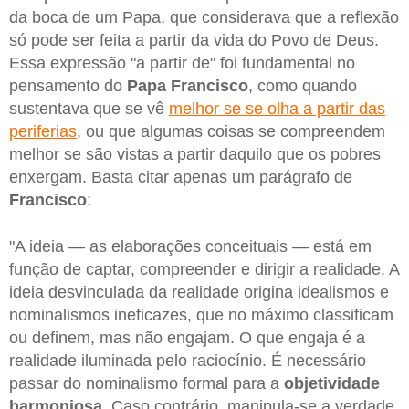
da boca de um Papa, que considerava que a reflexão
só pode ser feita a partir da vida do Povo de Deus.
Essa expressão "a partir de" foi fundamental no
pensamento do
Papa Francisco
, como quando
sustentava que se vê
melhor se se olha a partir das
periferias
, ou que algumas coisas se compreendem
melhor se são vistas a partir daquilo que os pobres
enxergam. Basta citar apenas um parágrafo de
Francisco
:
"A ideia — as elaborações conceituais — está em
função de captar, compreender e dirigir a realidade. A
ideia desvinculada da realidade origina idealismos e
nominalismos ineficazes, que no máximo classificam
ou definem, mas não engajam. O que engaja é a
realidade iluminada pelo raciocínio. É necessário
passar do nominalismo formal para a
objetividade
harmoniosa
. Caso contrário, manipula-se a verdade,