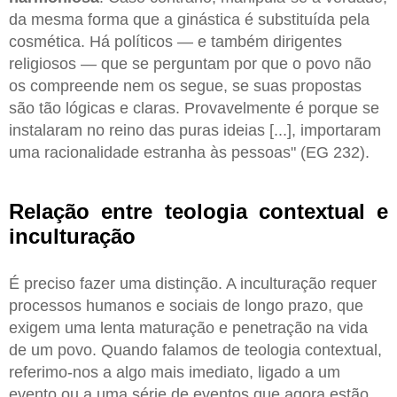
da mesma forma que a ginástica é substituída pela
cosmética. Há políticos — e também dirigentes
religiosos — que se perguntam por que o povo não
os compreende nem os segue, se suas propostas
são tão lógicas e claras. Provavelmente é porque se
instalaram no reino das puras ideias [...], importaram
uma racionalidade estranha às pessoas" (EG 232).
Relação entre teologia contextual e
inculturação
É preciso fazer uma distinção. A inculturação requer
processos humanos e sociais de longo prazo, que
exigem uma lenta maturação e penetração na vida
de um povo. Quando falamos de teologia contextual,
referimo-nos a algo mais imediato, ligado a um
evento ou a uma série de eventos que agora estão