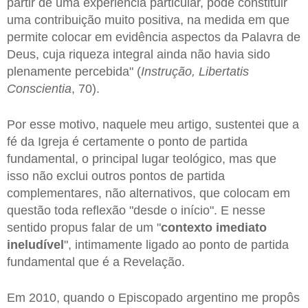
partir de uma experiência particular, pode constituir
uma contribuição muito positiva, na medida em que
permite colocar em evidência aspectos da Palavra de
Deus, cuja riqueza integral ainda não havia sido
plenamente percebida" (
Instrução, Libertatis
Conscientia
, 70).
Por esse motivo, naquele meu artigo, sustentei que a
fé da Igreja é certamente o ponto de partida
fundamental, o principal lugar teológico, mas que
isso não exclui outros pontos de partida
complementares, não alternativos, que colocam em
questão toda reflexão "desde o início". E nesse
sentido propus falar de um "
contexto imediato
ineludível
", intimamente ligado ao ponto de partida
fundamental que é a Revelação.
Em 2010, quando o Episcopado argentino me propôs