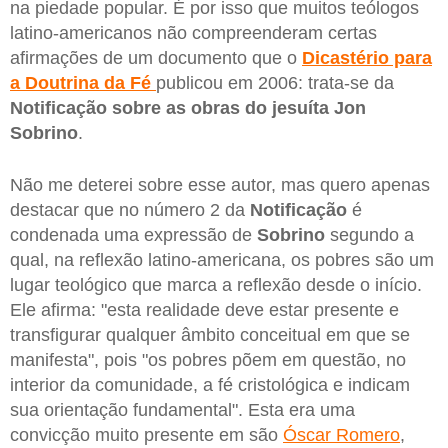
na piedade popular. É por isso que muitos teólogos
latino-americanos não compreenderam certas
afirmações de um documento que o
Dicastério para
a Doutrina da Fé
publicou em 2006: trata-se da
Notificação sobre as obras do jesuíta Jon
Sobrino
.
Não me deterei sobre esse autor, mas quero apenas
destacar que no número 2 da
Notificação
é
condenada uma expressão de
Sobrino
segundo a
qual, na reflexão latino-americana, os pobres são um
lugar teológico que marca a reflexão desde o início.
Ele afirma: "esta realidade deve estar presente e
transfigurar qualquer âmbito conceitual em que se
manifesta", pois "os pobres põem em questão, no
interior da comunidade, a fé cristológica e indicam
sua orientação fundamental". Esta era uma
convicção muito presente em são
Óscar Romero
,