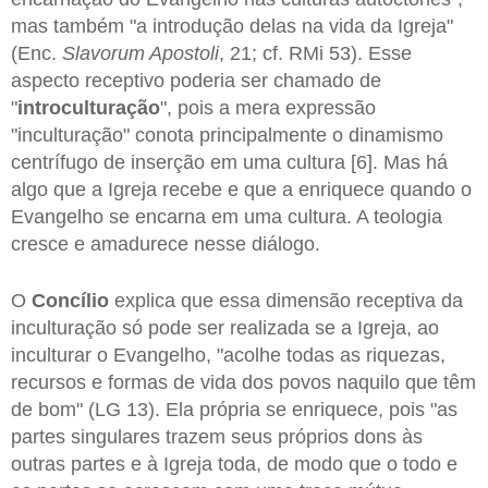
mas também "a introdução delas na vida da Igreja"
(Enc.
Slavorum Apostoli
, 21; cf. RMi 53). Esse
aspecto receptivo poderia ser chamado de
"
introculturação
", pois a mera expressão
"inculturação" conota principalmente o dinamismo
centrífugo de inserção em uma cultura [6]. Mas há
algo que a Igreja recebe e que a enriquece quando o
Evangelho se encarna em uma cultura. A teologia
cresce e amadurece nesse diálogo.
O
Concílio
explica que essa dimensão receptiva da
inculturação só pode ser realizada se a Igreja, ao
inculturar o Evangelho, "acolhe todas as riquezas,
recursos e formas de vida dos povos naquilo que têm
de bom" (LG 13). Ela própria se enriquece, pois "as
partes singulares trazem seus próprios dons às
outras partes e à Igreja toda, de modo que o todo e