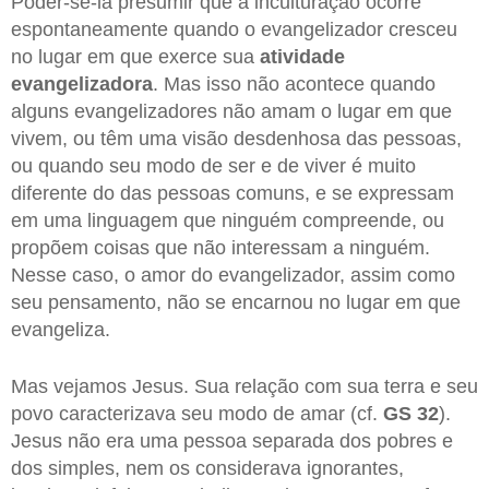
Poder-se-ia presumir que a inculturação ocorre
espontaneamente quando o evangelizador cresceu
no lugar em que exerce sua
atividade
evangelizadora
. Mas isso não acontece quando
alguns evangelizadores não amam o lugar em que
vivem, ou têm uma visão desdenhosa das pessoas,
ou quando seu modo de ser e de viver é muito
diferente do das pessoas comuns, e se expressam
em uma linguagem que ninguém compreende, ou
propõem coisas que não interessam a ninguém.
Nesse caso, o amor do evangelizador, assim como
seu pensamento, não se encarnou no lugar em que
evangeliza.
Mas vejamos Jesus. Sua relação com sua terra e seu
povo caracterizava seu modo de amar (cf.
GS 32
).
Jesus não era uma pessoa separada dos pobres e
dos simples, nem os considerava ignorantes,