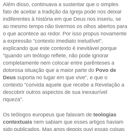
Além disso, continuava a sustentar que o simples
fato de aceitar a tradição da Igreja pode nos deixar
indiferentes à história em que Deus nos inseriu, se
ao mesmo tempo não tivermos os olhos abertos para
o que acontece ao redor. Por isso propus novamente
a expressão "contexto imediato ineludível",
explicando que este contexto é inevitável porque
"quando um teólogo reflete, não pode ignorar
completamente nem colocar entre parênteses a
dolorosa situação que a maior parte do
Povo de
Deus
suporta no lugar em que vive", e que o
contexto "convida aquele que recebe a Revelação a
descobrir outros aspectos de sua inexaurível
riqueza".
Os teólogos europeus que falavam de
teologias
contextuais
nem sabiam que esses artigos haviam
sido publicados. Mas anos depois ouvi essas coisas