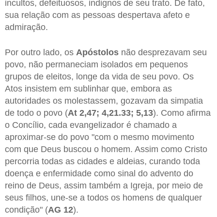
incultos, defeituosos, indignos de seu trato. De fato,
sua relação com as pessoas despertava afeto e
admiração.
Por outro lado, os
Apóstolos
não desprezavam seu
povo, não permaneciam isolados em pequenos
grupos de eleitos, longe da vida de seu povo. Os
Atos insistem em sublinhar que, embora as
autoridades os molestassem, gozavam da simpatia
de todo o povo (
At 2,47; 4,21.33; 5,13
). Como afirma
o Concílio, cada evangelizador é chamado a
aproximar-se do povo "com o mesmo movimento
com que Deus buscou o homem. Assim como Cristo
percorria todas as cidades e aldeias, curando toda
doença e enfermidade como sinal do advento do
reino de Deus, assim também a Igreja, por meio de
seus filhos, une-se a todos os homens de qualquer
condição" (
AG 12
).