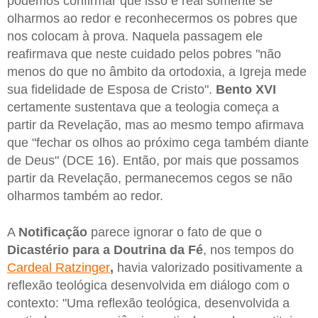
podemos confirmar que isso é real somente se
olharmos ao redor e reconhecermos os pobres que
nos colocam à prova. Naquela passagem ele
reafirmava que neste cuidado pelos pobres "não
menos do que no âmbito da ortodoxia, a Igreja mede
sua fidelidade de Esposa de Cristo".
Bento XVI
certamente sustentava que a teologia começa a
partir da Revelação, mas ao mesmo tempo afirmava
que "fechar os olhos ao próximo cega também diante
de Deus" (DCE 16). Então, por mais que possamos
partir da Revelação, permanecemos cegos se não
olharmos também ao redor.
A
Notificação
parece ignorar o fato de que o
Dicastério para a Doutrina da Fé
, nos tempos do
Cardeal Ratzinger
,
havia valorizado positivamente a
reflexão teológica desenvolvida em diálogo com o
contexto: "Uma reflexão teológica, desenvolvida a