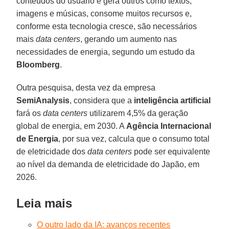
conteúdos do usuário e gera outros como textos,
imagens e músicas, consome muitos recursos e,
conforme esta tecnologia cresce, são necessários
mais
data centers
, gerando um aumento nas
necessidades de energia, segundo um estudo da
Bloomberg
.
Outra pesquisa, desta vez da empresa
SemiAnalysis
, considera que a
inteligência artificial
fará os
data centers
utilizarem 4,5% da geração
global de energia, em 2030. A
Agência Internacional
de Energia
, por sua vez, calcula que o consumo total
de eletricidade dos
data centers
pode ser equivalente
ao nível da demanda de eletricidade do Japão, em
2026.
Leia mais
O outro lado da IA: avanços recentes