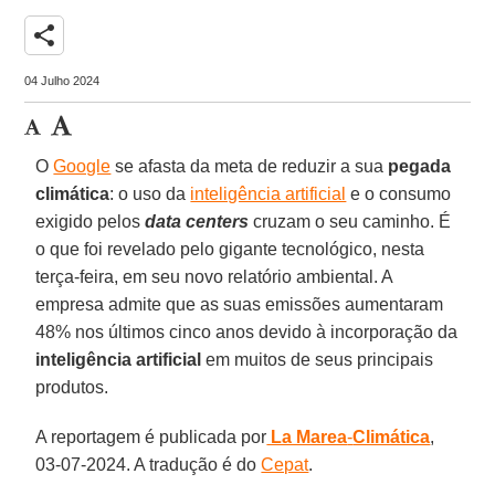
share
04 Julho 2024
O
Google
se afasta da meta de reduzir a sua
pegada
climática
: o uso da
inteligência artificial
e o consumo
exigido pelos
data centers
cruzam o seu caminho. É
o que foi revelado pelo gigante tecnológico, nesta
terça-feira, em seu novo relatório ambiental. A
empresa admite que as suas emissões aumentaram
48% nos últimos cinco anos devido à incorporação da
inteligência artificial
em muitos de seus principais
produtos.
A reportagem é publicada por
La Marea
-
Climática
,
03-07-2024. A tradução é do
Cepat
.