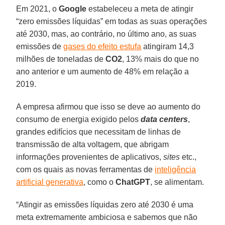
Em 2021, o
Google
estabeleceu a meta de atingir
“zero emissões líquidas” em todas as suas operações
até 2030, mas, ao contrário, no último ano, as suas
emissões de
gases do efeito estufa
atingiram 14,3
milhões de toneladas de
CO2
, 13% mais do que no
ano anterior e um aumento de 48% em relação a
2019.
A empresa afirmou que isso se deve ao aumento do
consumo de energia exigido pelos
data centers
,
grandes edifícios que necessitam de linhas de
transmissão de alta voltagem, que abrigam
informações provenientes de aplicativos,
sites
etc.,
com os quais as novas ferramentas de
inteligência
artificial generativa
, como o
ChatGPT
, se alimentam.
“Atingir as emissões líquidas zero até 2030 é uma
meta extremamente ambiciosa e sabemos que não