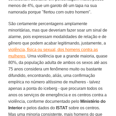
menos de 4%, que um garoto dê um tapa na sua
namorada porque "flertou com outro homem".
São certamente percentagens amplamente
minoritárias, mas que deveriam fazer soar um sinal de
alarme, pois expressam modalidades de relação e de
gênero que podem acabar legitimando, justamente, a
violência, física ou sexual, dos homens contra as
mulheres
. Uma violência que a grande maioria, quase
80%, da população adulta de ambos os sexos até aos
75 anos considera um fenômeno muito ou bastante
difundido, encontrando, aliás, uma confirmação
empírica no número altíssimo de mulheres - talvez
apenas a ponta do iceberg - que procuram todos os
anos os serviços de emergência e os centros contra a
violência, conforme documentado pelo
Ministério do
Interior
e pelos dados do
ISTAT
sobre os centros.
Mas uma minoria consistente, mais homens do que