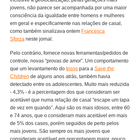
jovens, não parece ser acompanhada por uma maior
consciência da igualdade entre homens e mulheres
em geral e especificamente nas relações de casal,
como também sinalizava ontem
Francesca
Sforza
neste jornal.
Pelo contrário, fornece novas ferramentas/pedidos de
controle, novas “provas de amor”. Um comportamento
que um levantamento do
Ipsos
para a
Save the
Children
de alguns anos atrás, também havia
detectado entre os adolescentes. Muito mais reduzida
- 4,3% - é a percentagem dos que consideram ser
aceitável que numa relação de casal “escape um tapa
de vez em quando". Aqui são os mais idosos, entre 60
e 74 anos, que o consideram mais aceitável em mais
de 5% dos casos, porém seguidos de perto pelos
mais jovens. São sempre os mais jovens que
consideram aceitável em porcentagem maior, pouco