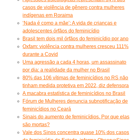
casos de violência de gênero contra mulheres
indígenas em Roraima
‘Nada é como a mãe’: A vida de crianças e
adolescentes órfãos do feminicídio
Brasil tem dois mil órfãos do feminicídio por ano
Oxfam: violência contra mulheres cresceu 111%
durante a Covid
Uma agressão a cada 4 horas, um assassinato
por dia: a realidade da mulher no Brasil
80% das 106 vítimas de feminicídios no RS não
tinham medida protetiva em 2022, diz defensora
A macabra estatística de feminicídios no Brasil
Fórum de Mulheres denuncia subnotificação de
feminicídios no Ceará
Sinais do aumento de feminicídios. Por que elas
são mortas?
Vale dos Sinos concentra quase 10% dos casos