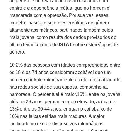
de gênero e de relação de casal baseados num
controle e dependência mútua, que no homem é
mascarada com a opressão. Por sua vez, esses
modelos baseiam-se em estereótipos de gênero
altamente assimétricos, partilhados também pelos
mais jovens, como resulta dos dados provisórios do
último levantamento do
ISTAT
sobre estereótipos de
gênero.
10,2% das pessoas com idades compreendidas entre
os 18 e os 74 anos consideram aceitável que um
homem controle rotineiramente o celular e a atividade
nas redes sociais de sua esposa, companheira,
namorada. O percentual é maior,16%, entre os jovens
até aos 29 anos, permanecendo elevado, acima de
13% entre os 30-44 anos, enquanto cai abaixo de
10% nas faixas etárias mais maduras. A maior
facilidade no uso de dispositivos informáticos,
inclusive a geolocalização, pelas gerações mais