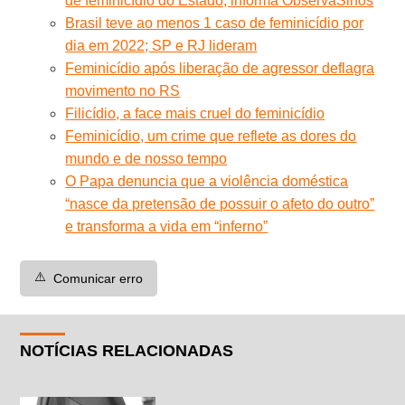
de feminicídio do Estado, informa ObservaSinos
Brasil teve ao menos 1 caso de feminicídio por
dia em 2022; SP e RJ lideram
Feminicídio após liberação de agressor deflagra
movimento no RS
Filicídio, a face mais cruel do feminicídio
Feminicídio, um crime que reflete as dores do
mundo e de nosso tempo
O Papa denuncia que a violência doméstica
“nasce da pretensão de possuir o afeto do outro”
e transforma a vida em “inferno”
⚠️
Comunicar erro
NOTÍCIAS RELACIONADAS