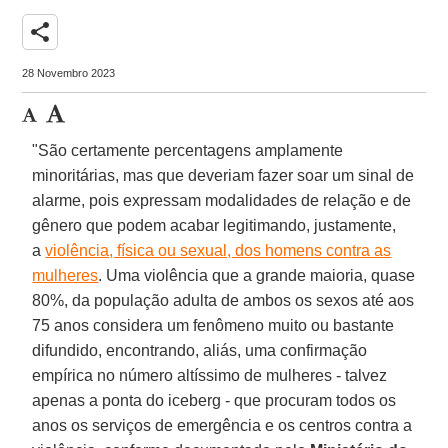
share
28 Novembro 2023
"São certamente percentagens amplamente
minoritárias, mas que deveriam fazer soar um sinal de
alarme, pois expressam modalidades de relação e de
gênero que podem acabar legitimando, justamente,
a
violência, física ou sexual, dos homens contra as
mulheres
. Uma violência que a grande maioria, quase
80%, da população adulta de ambos os sexos até aos
75 anos considera um fenômeno muito ou bastante
difundido, encontrando, aliás, uma confirmação
empírica no número altíssimo de mulheres - talvez
apenas a ponta do iceberg - que procuram todos os
anos os serviços de emergência e os centros contra a