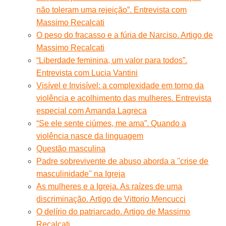
não toleram uma rejeição”. Entrevista com
Massimo Recalcati
O peso do fracasso e a fúria de Narciso. Artigo de
Massimo Recalcati
“Liberdade feminina, um valor para todos”.
Entrevista com Lucia Vantini
Visível e Invisível: a complexidade em torno da
violência e acolhimento das mulheres. Entrevista
especial com Amanda Lagreca
“Se ele sente ciúmes, me ama”. Quando a
violência nasce da linguagem
Questão masculina
Padre sobrevivente de abuso aborda a ''crise de
masculinidade'' na Igreja
As mulheres e a Igreja. As raízes de uma
discriminação. Artigo de Vittorio Mencucci
O delírio do patriarcado. Artigo de Massimo
Recalcati