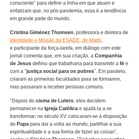
consciente" para definir a linha em que atuam e
enfatizam que, no pós-pandemia, essa é a tendência
em grande parte do mundo.
Cristina Giménez Thomsen
, professora e diretora de
Identidade e Missão da ESADE, de Madri
,
e participante da força-tarefa, em diálogo com este
jornal comenta que, em sua criação, a
Companhia
de Jesus
definiu que trabalharia para transmitir a
fé
e
com a "
justiça social para os pobres
". Em paralelo,
criaram as primeiras faculdades para se formarem,
mas passaram a receber pessoas comuns.
"Depois do
cisma de Lutero
, eles decidem
permanecer na
Igreja Católica
e ajudá-la a se
transformar; no século XV colocaram-se à disposição
do
Papa
para dar a volta ao mundo, partilhar a sua
espiritualidade e a sua forma de fazer as coisas",