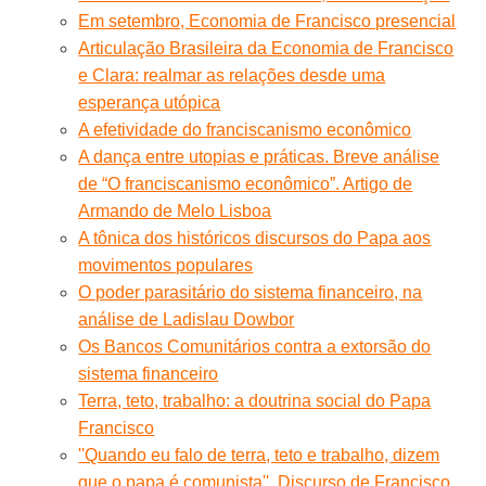
Em setembro, Economia de Francisco presencial
Articulação Brasileira da Economia de Francisco
e Clara: realmar as relações desde uma
esperança utópica
A efetividade do franciscanismo econômico
A dança entre utopias e práticas. Breve análise
de “O franciscanismo econômico”. Artigo de
Armando de Melo Lisboa
A tônica dos históricos discursos do Papa aos
movimentos populares
O poder parasitário do sistema financeiro, na
análise de Ladislau Dowbor
Os Bancos Comunitários contra a extorsão do
sistema financeiro
Terra, teto, trabalho: a doutrina social do Papa
Francisco
''Quando eu falo de terra, teto e trabalho, dizem
que o papa é comunista''. Discurso de Francisco