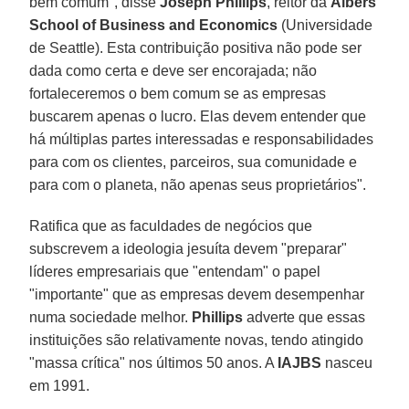
bem comum", disse
Joseph Phillips
, reitor da
Albers
School of Business and Economics
(Universidade
de Seattle). Esta contribuição positiva não pode ser
dada como certa e deve ser encorajada; não
fortaleceremos o bem comum se as empresas
buscarem apenas o lucro. Elas devem entender que
há múltiplas partes interessadas e responsabilidades
para com os clientes, parceiros, sua comunidade e
para com o planeta, não apenas seus proprietários".
Ratifica que as faculdades de negócios que
subscrevem a ideologia jesuíta devem "preparar"
líderes empresariais que "entendam" o papel
"importante" que as empresas devem desempenhar
numa sociedade melhor.
Phillips
adverte que essas
instituições são relativamente novas, tendo atingido
"massa crítica" nos últimos 50 anos. A
IAJBS
nasceu
em 1991.