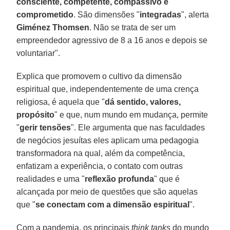
consciente, competente, compassivo e
comprometido
. São dimensões "
integradas
", alerta
Giménez Thomsen
. Não se trata de ser um
empreendedor agressivo de 8 a 16 anos e depois se
voluntariar".
Explica que promovem o cultivo da dimensão
espiritual que, independentemente de uma crença
religiosa, é aquela que "
dá sentido, valores,
propósito
" e que, num mundo em mudança, permite
"
gerir tensões
". Ele argumenta que nas faculdades
de negócios jesuítas eles aplicam uma pedagogia
transformadora na qual, além da competência,
enfatizam a experiência, o contato com outras
realidades e uma "
reflexão profunda
" que é
alcançada por meio de questões que são aquelas
que "
se conectam com a dimensão espiritual
".
Com a pandemia, os principais
think tanks
do mundo