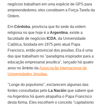
negócios trabalham em uma espécie de GPS para
empreendedores; eles constituem a Força-Tarefa da
Ordem.
Em
Córdoba
, província que foi sede da ordem
religiosa no que hoje é a
Argentina
, existe a
faculdade de negócios
ICDA
, da Universidade
Católica, fundada em 1975 pelo atual Papa
Francisco, então provincial dos jesuítas. Ela é uma
das que trabalham no "paradigma inspirador para a
educação empresarial jesuítica", lançado há quatro
anos no âmbito da
Associação Internacional de
Universidades Jesuítas
.
"Longe do populismo", esclarecem algumas das
fontes consultadas pelo
La Nación
que sabem que
na Argentina há quem atrapalha o Papa Francisco
desta forma. Eles escolhem o conceito "capitalismo