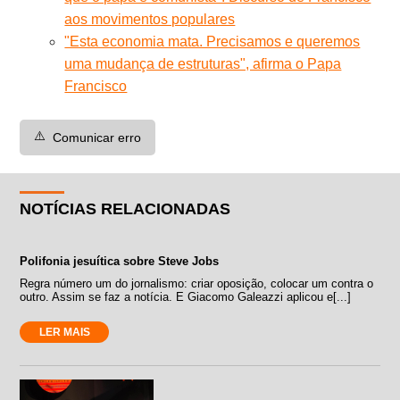
aos movimentos populares
"Esta economia mata. Precisamos e queremos
uma mudança de estruturas", afirma o Papa
Francisco
⚠️
Comunicar erro
NOTÍCIAS RELACIONADAS
Polifonia jesuítica sobre Steve Jobs
Regra número um do jornalismo: criar oposição, colocar um contra o
outro. Assim se faz a notícia. E Giacomo Galeazzi aplicou e[...]
LER MAIS