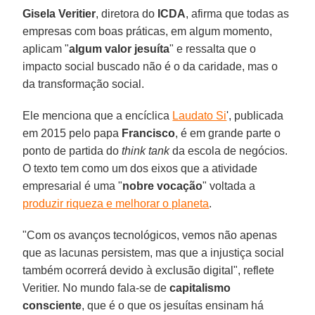
Gisela Veritier
, diretora do
ICDA
, afirma que todas as
empresas com boas práticas, em algum momento,
aplicam "
algum valor jesuíta
" e ressalta que o
impacto social buscado não é o da caridade, mas o
da transformação social.
Ele menciona que a encíclica
Laudato Si
', publicada
em 2015 pelo papa
Francisco
, é em grande parte o
ponto de partida do
think tank
da escola de negócios.
O texto tem como um dos eixos que a atividade
empresarial é uma "
nobre vocação
" voltada a
produzir riqueza e melhorar o planeta
.
"Com os avanços tecnológicos, vemos não apenas
que as lacunas persistem, mas que a injustiça social
também ocorrerá devido à exclusão digital", reflete
Veritier. No mundo fala-se de
capitalismo
consciente
, que é o que os jesuítas ensinam há