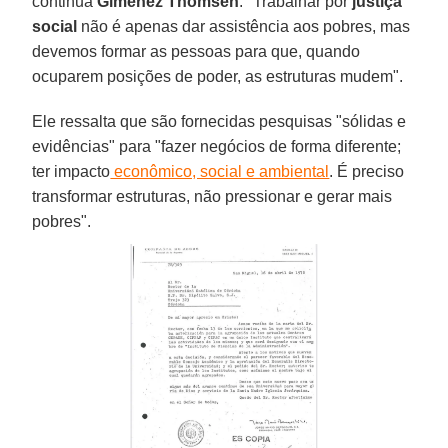
continua
Giménez Thomsen
. "Trabalhar por
justiça
social
não é apenas dar assistência aos pobres, mas
devemos formar as pessoas para que, quando
ocuparem posições de poder, as estruturas mudem".
Ele ressalta que são fornecidas pesquisas "sólidas e
evidências" para "fazer negócios de forma diferente;
ter impacto
econômico, social e ambiental
. É preciso
transformar estruturas, não pressionar e gerar mais
pobres".