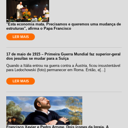
"Esta economia mata. Precisamos e queremos uma mudança de
estruturas", afirma o Papa Francisco
LER MAIS
17 de maio de 1915 – Primeira Guerra Mundial faz superior-geral
dos jesuítas se mudar para a Suíça
Quando a Itália entrou na guerra contra a Áustria, ficou insustentável
para Ledochowski (foto) permanecer em Roma. Então, e[...]
LER MAIS
Francisco Xavier e Pedro Arrupe. Dois ícones da Igreja. A