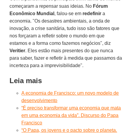
começaram a repensar suas ideias. No
Fórum
Econômico Mundial
, falou-se em
redefinir
a
economia. "Os desastres ambientais, a onda de
inovação, a crise sanitária, tudo isso são fatores que
nos forçaram a refletir sobre o mundo em que
estamos e a forma como fazemos negócios", diz
Veritier
. Eles estão mais presentes do que nunca
para saber, fazer e refletir à medida que passamos da
incerteza para a imprevisibilidade".
Leia mais
A economia de Francisco: um novo modelo de
desenvolvimento
“É preciso transformar uma economia que mata
em uma economia da vida”. Discurso do Papa
Francisco
“O Papa, os jovens e o pacto sobre o planeta.