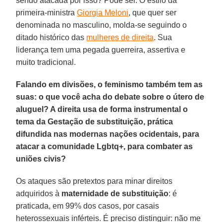
sendo atacada por isso? Pode ser. O estilo da
primeira-ministra
Giorgia Meloni
, que quer ser
denominada no masculino, molda-se seguindo o
ditado histórico das
mulheres de direita
. Sua
liderança tem uma pegada guerreira, assertiva e
muito tradicional.
Falando em divisões, o feminismo também tem as
suas: o que você acha do debate sobre o útero de
aluguel? A direita usa de forma instrumental o
tema da Gestação de substituição, prática
difundida nas modernas nações ocidentais, para
atacar a comunidade Lgbtq+, para combater as
uniões civis?
Os ataques são pretextos para minar direitos
adquiridos à
maternidade de substituição
: é
praticada, em 99% dos casos, por casais
heterossexuais inférteis. É preciso distinguir: não me