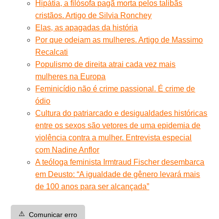
Hipátia, a filósofa pagã morta pelos talibãs
cristãos. Artigo de Silvia Ronchey
Elas, as apagadas da história
Por que odeiam as mulheres. Artigo de Massimo
Recalcati
Populismo de direita atrai cada vez mais
mulheres na Europa
Feminicídio não é crime passional. É crime de
ódio
Cultura do patriarcado e desigualdades históricas
entre os sexos são vetores de uma epidemia de
violência contra a mulher. Entrevista especial
com Nadine Anflor
A teóloga feminista Irmtraud Fischer desembarca
em Deusto: “A igualdade de gênero levará mais
de 100 anos para ser alcançada”
⚠️
Comunicar erro