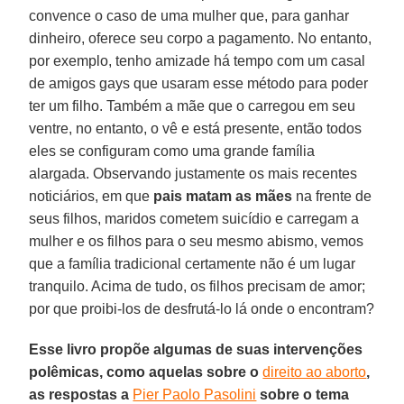
convence o caso de uma mulher que, para ganhar
dinheiro, oferece seu corpo a pagamento. No entanto,
por exemplo, tenho amizade há tempo com um casal
de amigos gays que usaram esse método para poder
ter um filho. Também a mãe que o carregou em seu
ventre, no entanto, o vê e está presente, então todos
eles se configuram como uma grande família
alargada. Observando justamente os mais recentes
noticiários, em que
pais matam as mães
na frente de
seus filhos, maridos cometem suicídio e carregam a
mulher e os filhos para o seu mesmo abismo, vemos
que a família tradicional certamente não é um lugar
tranquilo. Acima de tudo, os filhos precisam de amor;
por que proibi-los de desfrutá-lo lá onde o encontram?
Esse livro propõe algumas de suas intervenções
polêmicas, como aquelas sobre o
direito ao aborto
,
as respostas a
Pier Paolo Pasolini
sobre o tema