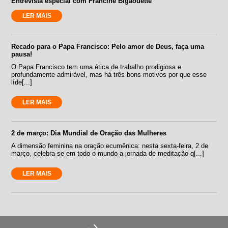
Entrevista especial com Francine Bigaouette
LER MAIS
Recado para o Papa Francisco: Pelo amor de Deus, faça uma
pausa!
O Papa Francisco tem uma ética de trabalho prodigiosa e
profundamente admirável, mas há três bons motivos por que esse
líde[...]
LER MAIS
2 de março: Dia Mundial de Oração das Mulheres
A dimensão feminina na oração ecumênica: nesta sexta-feira, 2 de
março, celebra-se em todo o mundo a jornada de meditação q[...]
LER MAIS