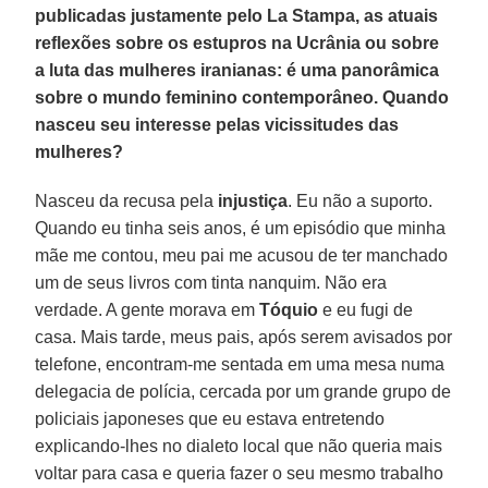
publicadas justamente pelo La Stampa, as atuais
reflexões sobre os estupros na Ucrânia ou sobre
a luta das mulheres iranianas: é uma panorâmica
sobre o mundo feminino contemporâneo. Quando
nasceu seu interesse pelas vicissitudes das
mulheres?
Nasceu da recusa pela
injustiça
. Eu não a suporto.
Quando eu tinha seis anos, é um episódio que minha
mãe me contou, meu pai me acusou de ter manchado
um de seus livros com tinta nanquim. Não era
verdade. A gente morava em
Tóquio
e eu fugi de
casa. Mais tarde, meus pais, após serem avisados por
telefone, encontram-me sentada em uma mesa numa
delegacia de polícia, cercada por um grande grupo de
policiais japoneses que eu estava entretendo
explicando-lhes no dialeto local que não queria mais
voltar para casa e queria fazer o seu mesmo trabalho