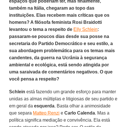
espaços que poderiam ter, mas finalmente,
também na Itália, chegaram ao topo das
instituições. Elas recebem mais críticas que os
homens? A filósofa feminista Rosi Braidotti
levantou o tema a respeito de
Elly Schlein
:
passaram-se poucos dias desde sua posse na
secretaria do Partido Democrático e seu estilo, a
sua abordagem problemática para os temas mais
candentes, da guerra na Ucrânia à segurança
ambiental e ecológica, está sendo atingida por
uma saraivada de comentários negativos. O que
você pensa a respeito?
Schlein
está fazendo um grande esforço para manter
unidas as almas múltiplas e litigiosas de seu partido e
em geral da
esquerda
. Basta olhar a animosidade
que separa
Matteo Renzi
e
Carlo Calenda
. Mas a
política significa mediação e convivência. Ela está