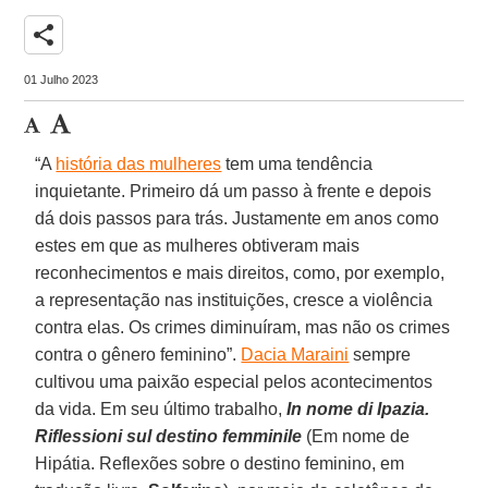
share
01 Julho 2023
“A
história das mulheres
tem uma tendência
inquietante. Primeiro dá um passo à frente e depois
dá dois passos para trás. Justamente em anos como
estes em que as mulheres obtiveram mais
reconhecimentos e mais direitos, como, por exemplo,
a representação nas instituições, cresce a violência
contra elas. Os crimes diminuíram, mas não os crimes
contra o gênero feminino”.
Dacia Maraini
sempre
cultivou uma paixão especial pelos acontecimentos
da vida. Em seu último trabalho,
In nome di Ipazia.
Riflessioni sul destino femminile
(Em nome de
Hipátia. Reflexões sobre o destino feminino, em