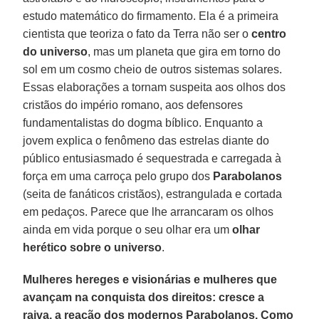
estudo matemático do firmamento. Ela é a primeira
cientista que teoriza o fato da Terra não ser o
centro
do universo
, mas um planeta que gira em torno do
sol em um cosmo cheio de outros sistemas solares.
Essas elaborações a tornam suspeita aos olhos dos
cristãos do império romano, aos defensores
fundamentalistas do dogma bíblico. Enquanto a
jovem explica o fenômeno das estrelas diante do
público entusiasmado é sequestrada e carregada à
força em uma carroça pelo grupo dos
Parabolanos
(seita de fanáticos cristãos), estrangulada e cortada
em pedaços. Parece que lhe arrancaram os olhos
ainda em vida porque o seu olhar era um
olhar
herético sobre o universo
.
Mulheres hereges e visionárias e mulheres que
avançam na conquista dos direitos: cresce a
raiva, a reação dos modernos Parabolanos. Como