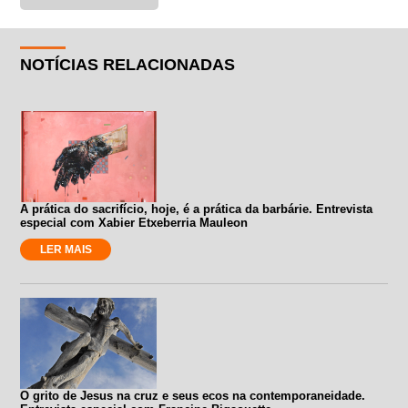
NOTÍCIAS RELACIONADAS
A prática do sacrifício, hoje, é a prática da barbárie. Entrevista
especial com Xabier Etxeberria Mauleon
LER MAIS
O grito de Jesus na cruz e seus ecos na contemporaneidade.