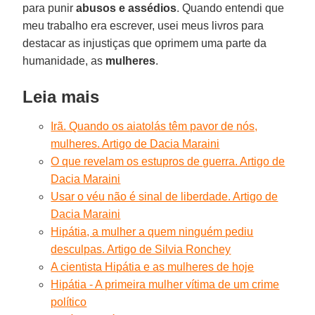
para punir
abusos e assédios
. Quando entendi que
meu trabalho era escrever, usei meus livros para
destacar as injustiças que oprimem uma parte da
humanidade, as
mulheres
.
Leia mais
Irã. Quando os aiatolás têm pavor de nós,
mulheres. Artigo de Dacia Maraini
O que revelam os estupros de guerra. Artigo de
Dacia Maraini
Usar o véu não é sinal de liberdade. Artigo de
Dacia Maraini
Hipátia, a mulher a quem ninguém pediu
desculpas. Artigo de Silvia Ronchey
A cientista Hipátia e as mulheres de hoje
Hipátia - A primeira mulher vítima de um crime
político