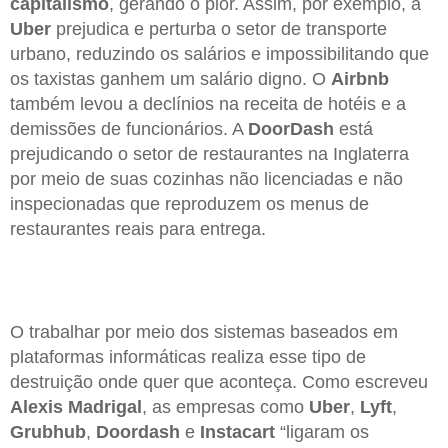
capitalismo
, gerando o pior. Assim, por exemplo, a
Uber
prejudica e perturba o setor de transporte
urbano, reduzindo os salários e impossibilitando que
os taxistas ganhem um salário digno. O
Airbnb
também levou a declínios na receita de hotéis e a
demissões de funcionários. A
DoorDash
está
prejudicando o setor de restaurantes na Inglaterra
por meio de suas cozinhas não licenciadas e não
inspecionadas que reproduzem os menus de
restaurantes reais para entrega.
O trabalhar por meio dos sistemas baseados em
plataformas informáticas realiza esse tipo de
destruição onde quer que aconteça. Como escreveu
Alexis
Madrigal
, as empresas como
Uber
,
Lyft
,
Grubhub
,
Doordash
e
Instacart
“ligaram os