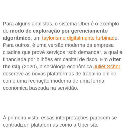
Para alguns analistas, o sistema Uber é o exemplo
do
modo de exploração por gerenciamento
algorítmico
, um
taylorismo digitalmente turbinad
o.
Para outros, é uma versão moderna da empresa
citadina que provê serviços “sob demanda”, a qual é
financiada por bilhões em capital de risco. Em
After
the Gig
(2020), a socióloga econômica
Juliet Schor
descreve as novas plataformas de trabalho online
como uma recriação moderna de uma forma
econômica baseada na servidão.
À primeira vista, essas interpretações parecem se
contradizer: plataformas como a Uber são