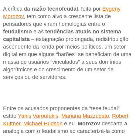
A crítica da
razão tecnofeudal
, feita por
Evgeny
Morozov
, tem como alvo a crescente lista de
pensadores que viram homologias entre o
feudalismo
e as
tendências atuais no sistema
capitalista
– estagnação prolongada, redistribuição
ascendente da renda por meios políticos, um setor
digital em que alguns “barões” se beneficiam de uma
massa de usuários “vinculados” a seus domínios
algorítmicos e do crescimento de um setor de
serviços ou de servidores.
Entre os acusados proponentes da “tese feudal”
estão
Yanis Varoufakis
,
Mariana Mazzucato
,
Robert
Kuttner
,
Michael Hudson
e eu.
Morozov
descarta a
analogia com o feudalismo ao caracterizá-la como