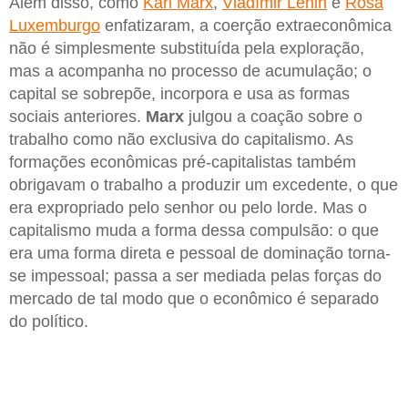
Além disso, como
Karl Marx
,
Vladímir Lênin
e
Rosa
Luxemburgo
enfatizaram, a coerção extraeconômica
não é simplesmente substituída pela exploração,
mas a acompanha no processo de acumulação; o
capital se sobrepõe, incorpora e usa as formas
sociais anteriores.
Marx
julgou a coação sobre o
trabalho como não exclusiva do capitalismo. As
formações econômicas pré-capitalistas também
obrigavam o trabalho a produzir um excedente, o que
era expropriado pelo senhor ou pelo lorde. Mas o
capitalismo muda a forma dessa compulsão: o que
era uma forma direta e pessoal de dominação torna-
se impessoal; passa a ser mediada pelas forças do
mercado de tal modo que o econômico é separado
do político.