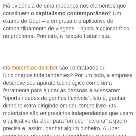
Há evidência de uma mudança nos elementos que
constituem o
capitalismo
contemporâneo
? Um
exame do Uber – a empresa e o aplicativo de
compartilhamento de viagens – ajuda a colocar foco
no problema. Primeiro, a relação trabalhista.
Os
motoristas da Uber
são contratados ou
funcionários independentes? Por um lado, a empresa
descreve seu aparato tecnológico como uma
ferramenta para ajudar as pessoas a acessarem
“oportunidades de ganhos flexíveis”, isto é, ganhar
dinheiro extra dirigindo em seu tempo livre. Os
motoristas são empresários independentes que usam
o aplicativo da Uber para fornecer “carona” a quem
precisa e, assim, ganhar algum dinheiro. A Uber
conecta os ofertantes e demandantes e cobra uma