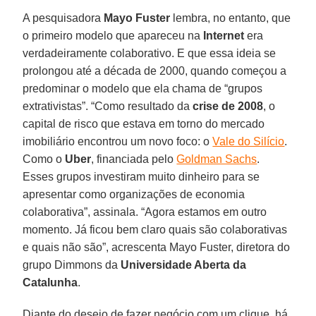
A pesquisadora
Mayo Fuster
lembra, no entanto, que
o primeiro modelo que apareceu na
Internet
era
verdadeiramente colaborativo. E que essa ideia se
prolongou até a década de 2000, quando começou a
predominar o modelo que ela chama de “grupos
extrativistas”. “Como resultado da
crise de 2008
, o
capital de risco que estava em torno do mercado
imobiliário encontrou um novo foco: o
Vale do Silício
.
Como o
Uber
, financiada pelo
Goldman Sachs
.
Esses grupos investiram muito dinheiro para se
apresentar como organizações de economia
colaborativa”, assinala. “Agora estamos em outro
momento. Já ficou bem claro quais são colaborativas
e quais não são”, acrescenta Mayo Fuster, diretora do
grupo Dimmons da
Universidade Aberta da
Catalunha
.
Diante do desejo de fazer negócio com um clique, há