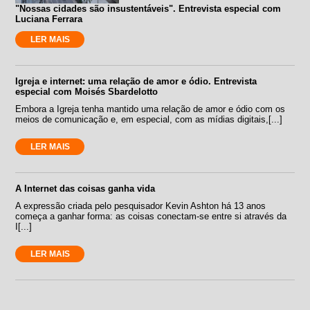
"Nossas cidades são insustentáveis". Entrevista especial com
Luciana Ferrara
LER MAIS
Igreja e internet: uma relação de amor e ódio. Entrevista
especial com Moisés Sbardelotto
Embora a Igreja tenha mantido uma relação de amor e ódio com os
meios de comunicação e, em especial, com as mídias digitais,[...]
LER MAIS
A Internet das coisas ganha vida
A expressão criada pelo pesquisador Kevin Ashton há 13 anos
começa a ganhar forma: as coisas conectam-se entre si através da
I[...]
LER MAIS