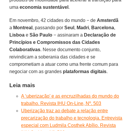
uma
economia sustentável
.
Em novembro, 42 cidades do mundo − de
Amsterdã
a
Montreal
, passando por
Seul
,
Madri
,
Barcelona
,
Lisboa
e
São Paulo
− assinaram a
Declaração de
Princípios e Compromissos das Cidades
Colaborativas
. Nesse documento conjunto,
reivindicam a soberania das cidades e se
comprometiam a atuar como uma frente comum para
negociar com as grandes
plataformas digitais
.
Leia mais
A ‘uberização’ e as encruzilhadas do mundo do
trabalho. Revista IHU On-Line, Nº. 503
Uberização traz ao debate a relação entre
precarização do trabalho e tecnologia. Entrevista
especial com Ludmila Costhek Abílio. Revista