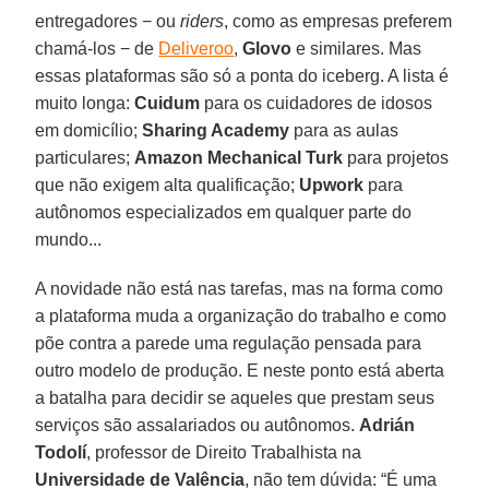
entregadores − ou
riders
, como as empresas preferem
chamá-los − de
Deliveroo
,
Glovo
e similares. Mas
essas plataformas são só a ponta do iceberg. A lista é
muito longa:
Cuidum
para os cuidadores de idosos
em domicílio;
Sharing Academy
para as aulas
particulares;
Amazon Mechanical Turk
para projetos
que não exigem alta qualificação;
Upwork
para
autônomos especializados em qualquer parte do
mundo...
A novidade não está nas tarefas, mas na forma como
a plataforma muda a organização do trabalho e como
põe contra a parede uma regulação pensada para
outro modelo de produção. E neste ponto está aberta
a batalha para decidir se aqueles que prestam seus
serviços são assalariados ou autônomos.
Adrián
Todolí
, professor de Direito Trabalhista na
Universidade de Valência
, não tem dúvida: “É uma