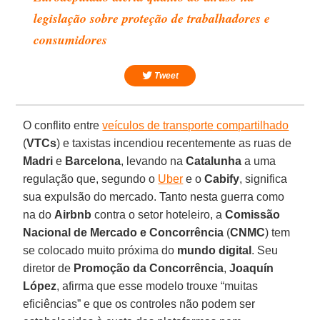
legislação sobre proteção de trabalhadores e
consumidores
Tweet
O conflito entre
veículos de transporte compartilhado
(
VTCs
) e taxistas incendiou recentemente as ruas de
Madri
e
Barcelona
, levando na
Catalunha
a uma
regulação que, segundo o
Uber
e o
Cabify
, significa
sua expulsão do mercado. Tanto nesta guerra como
na do
Airbnb
contra o setor hoteleiro, a
Comissão
Nacional de Mercado e Concorrência
(
CNMC
) tem
se colocado muito próxima do
mundo digital
. Seu
diretor de
Promoção da Concorrência
,
Joaquín
López
, afirma que esse modelo trouxe “muitas
eficiências” e que os controles não podem ser