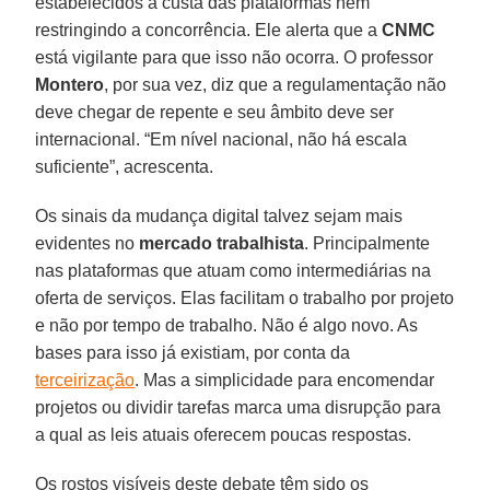
estabelecidos à custa das plataformas nem
restringindo a concorrência. Ele alerta que a
CNMC
está vigilante para que isso não ocorra. O professor
Montero
, por sua vez, diz que a regulamentação não
deve chegar de repente e seu âmbito deve ser
internacional. “Em nível nacional, não há escala
suficiente”, acrescenta.
Os sinais da mudança digital talvez sejam mais
evidentes no
mercado trabalhista
. Principalmente
nas plataformas que atuam como intermediárias na
oferta de serviços. Elas facilitam o trabalho por projeto
e não por tempo de trabalho. Não é algo novo. As
bases para isso já existiam, por conta da
terceirização
. Mas a simplicidade para encomendar
projetos ou dividir tarefas marca uma disrupção para
a qual as leis atuais oferecem poucas respostas.
Os rostos visíveis deste debate têm sido os