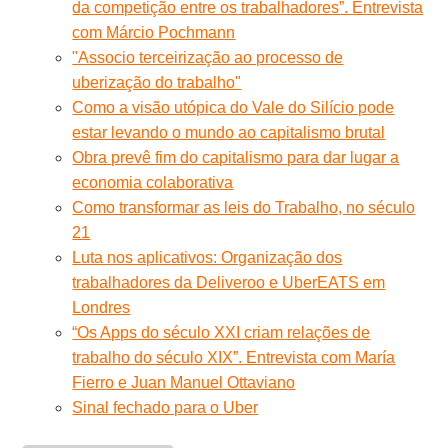
da competição entre os trabalhadores”. Entrevista
com Márcio Pochmann
"Associo terceirização ao processo de
uberização do trabalho"
Como a visão utópica do Vale do Silício pode
estar levando o mundo ao capitalismo brutal
Obra prevê fim do capitalismo para dar lugar a
economia colaborativa
Como transformar as leis do Trabalho, no século
21
Luta nos aplicativos: Organização dos
trabalhadores da Deliveroo e UberEATS em
Londres
“Os Apps do século XXI criam relações de
trabalho do século XIX”. Entrevista com María
Fierro e Juan Manuel Ottaviano
Sinal fechado para o Uber