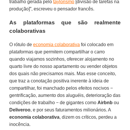
trabalho gerada pelo
taylorismo
[divisão de tarefas na
produção]”, escreveu o pensador francês.
As plataformas que são realmente
colaborativas
O rótulo de
economia colaborativa
foi colocado em
plataformas que permitem compartilhar o carro
quando viajamos sozinhos, oferecer alojamento no
quarto livre do nosso apartamento ou vender objetos
dos quais não precisamos mais. Mas esse conceito,
que traz a conotação positiva inerente à ideia de
compartilhar, foi manchado pelos efeitos nocivos −
gentrificação, aumento dos aluguéis, deterioração das
condições de trabalho − de gigantes como
Airbnb
ou
Deliveroo
, e por seus faturamentos milionários. A
economia colaborativa
, dizem os críticos, perdeu a
inocência.