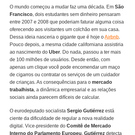
O mundo começou a mudar faz uma década. Em
São
Francisco
, dois estudantes sem dinheiro pensaram
entre 2007 e 2008 que poderiam faturar alguma coisa
oferecendo aos visitantes um colchão em sua casa.
Dessa ideia nasceria o gigante que é hoje o
Airbnb
.
Pouco depois, a mesma cidade californiana assistiria
ao nascimento do
Uber
. Do nada, passou a ter mais
de 100 milhões de usuários. Desde então, com
apenas um clique você pode encomendar um maço
de cigarros ou contratar os serviços de um cuidador
de crianças. As consequências para o
mercado
trabalhista
, a dinâmica empresarial e as relações
sociais ainda parecem difíceis de calcular.
O eurodeputado socialista
Sergio Gutiérrez
está
ciente da dificuldade de regular a nova realidade
digital. Vice-presidente do
Comitê de Mercado
Interno do Parlamento Europeu
,
Gutiérrez
detecta