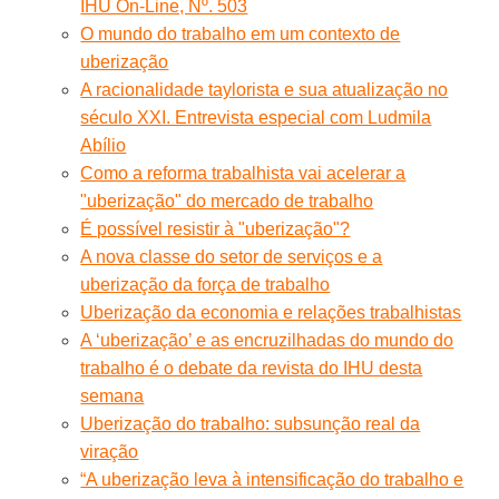
IHU On-Line, Nº. 503
O mundo do trabalho em um contexto de
uberização
A racionalidade taylorista e sua atualização no
século XXI. Entrevista especial com Ludmila
Abílio
Como a reforma trabalhista vai acelerar a
"uberização" do mercado de trabalho
É possível resistir à "uberização"?
A nova classe do setor de serviços e a
uberização da força de trabalho
Uberização da economia e relações trabalhistas
A ‘uberização’ e as encruzilhadas do mundo do
trabalho é o debate da revista do IHU desta
semana
Uberização do trabalho: subsunção real da
viração
“A uberização leva à intensificação do trabalho e