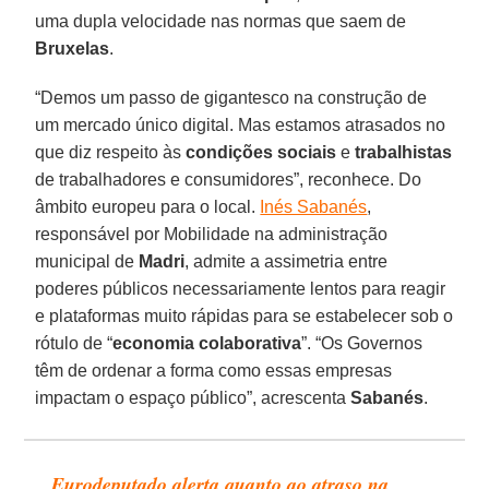
uma dupla velocidade nas normas que saem de
Bruxelas
.
“Demos um passo de gigantesco na construção de
um mercado único digital. Mas estamos atrasados no
que diz respeito às
condições sociais
e
trabalhistas
de trabalhadores e consumidores”, reconhece. Do
âmbito europeu para o local.
Inés Sabanés
,
responsável por Mobilidade na administração
municipal de
Madri
, admite a assimetria entre
poderes públicos necessariamente lentos para reagir
e plataformas muito rápidas para se estabelecer sob o
rótulo de “
economia colaborativa
”. “Os Governos
têm de ordenar a forma como essas empresas
impactam o espaço público”, acrescenta
Sabanés
.
Eurodeputado alerta quanto ao atraso na