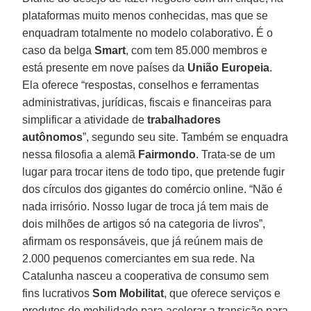
plataformas muito menos conhecidas, mas que se
enquadram totalmente no modelo colaborativo. É o
caso da belga
Smart
, com tem 85.000 membros e
está presente em nove países da
União Europeia
.
Ela oferece “respostas, conselhos e ferramentas
administrativas, jurídicas, fiscais e financeiras para
simplificar a atividade de
trabalhadores
autônomos
”, segundo seu site. Também se enquadra
nessa filosofia a alemã
Fairmondo
. Trata-se de um
lugar para trocar itens de todo tipo, que pretende fugir
dos círculos dos gigantes do comércio online. “Não é
nada irrisório. Nosso lugar de troca já tem mais de
dois milhões de artigos só na categoria de livros”,
afirmam os responsáveis, que já reúnem mais de
2.000 pequenos comerciantes em sua rede. Na
Catalunha nasceu a cooperativa de consumo sem
fins lucrativos
Som Mobilitat
, que oferece serviços e
produtos de mobilidade para acelerar a transição para