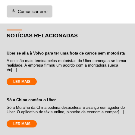
⚠️
Comunicar erro
NOTÍCIAS RELACIONADAS
Uber se alia à Volvo para ter uma frota de carros sem motorista
A decisão mais temida pelos motoristas do Uber começa a se tornar
realidade. A empresa firmou um acordo com a montadora sueca
Vo[...]
LER MAIS
Só a China contém o Uber
Só a Muralha da China poderia desacelerar o avanço esmagador do
Uber. O aplicativo de táxis online, pioneiro da economia compar[...]
LER MAIS