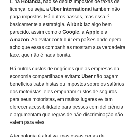
E na
Holanda
, não se deduz impostos de taxas de
licença, ou seja, a
Uber International
também não
paga impostos. Há outros passos, mas essa é
basicamente a estratégia.
Airbnb
faz algo bem
parecido, assim como o
Google
, a
Apple
e a
Amazon
. Ao evitar contribuir em países onde opera,
acho que essas companhias mostram sua verdadeira
face, que não é nada bonita.
Há outros custos de negócios que as empresas da
economia compartilhada evitam:
Uber
não pagam
benefícios trabalhistas ou impostos sobre os salários
dos motoristas, eles empurram custos de seguros
para seus motoristas, em muitos lugares evitam
oferecer acessibilidade para pessos com deficiência
e argumentam que regras de não-discriminação não
valem para eles.
A tecnologia é atrativa, mas essas cenas de