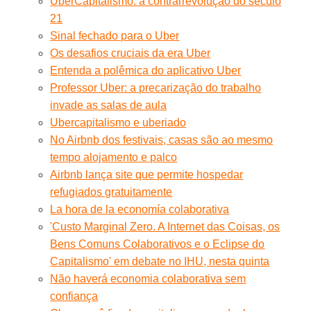
UberCapitalismo: a contrarrevolução do século
21
Sinal fechado para o Uber
Os desafios cruciais da era Uber
Entenda a polêmica do aplicativo Uber
Professor Uber: a precarização do trabalho
invade as salas de aula
Ubercapitalismo e uberiado
No Airbnb dos festivais, casas são ao mesmo
tempo alojamento e palco
Airbnb lança site que permite hospedar
refugiados gratuitamente
La hora de la economía colaborativa
'Custo Marginal Zero. A Internet das Coisas, os
Bens Comuns Colaborativos e o Eclipse do
Capitalismo' em debate no IHU, nesta quinta
Não haverá economia colaborativa sem
confiança