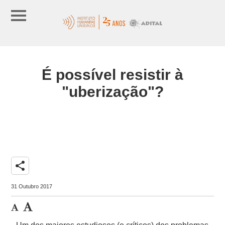
É possível resistir à
"uberização"?
share
31 Outubro 2017