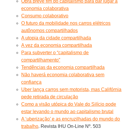
Obra prevê fim do capitalismo para dar lugar a
economia colaborativa
Consumo colaborativo
O futuro da mobilidade nos carros elétricos
autônomos compartilhados
A utopia da cidade compartilhada
A vez da economia compartilhada
Para subverter o “capitalismo de
compartilhamento”
Tendências da economia compartilhada
Não haverá economia colaborativa sem
confiança
Uber lança carros sem motorista, mas Califórnia
pede retirada de circulação
Como a visão utópica do Vale do Silício pode
estar levando o mundo ao capitalismo brutal
A ‘uberização’ e as encruzilhadas do mundo do
trabalho
. Revista IHU On-Line Nº. 503