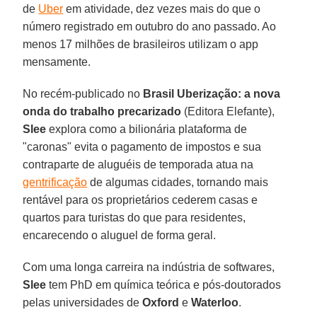
de
Uber
em atividade, dez vezes mais do que o
número registrado em outubro do ano passado. Ao
menos 17 milhões de brasileiros utilizam o app
mensamente.
No recém-publicado no
Brasil Uberização: a nova
onda do trabalho precarizado
(Editora Elefante),
Slee
explora como a bilionária plataforma de
"caronas" evita o pagamento de impostos e sua
contraparte de aluguéis de temporada atua na
gentrificação
de algumas cidades, tornando mais
rentável para os proprietários cederem casas e
quartos para turistas do que para residentes,
encarecendo o aluguel de forma geral.
Com uma longa carreira na indústria de softwares,
Slee
tem PhD em química teórica e pós-doutorados
pelas universidades de
Oxford
e
Waterloo
.