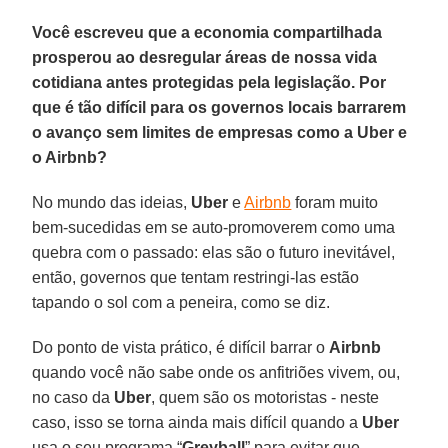
Você escreveu que a economia compartilhada
prosperou ao desregular áreas de nossa vida
cotidiana antes protegidas pela legislação. Por
que é tão difícil para os governos locais barrarem
o avanço sem limites de empresas como a Uber e
o Airbnb?
No mundo das ideias,
Uber
e
Airbnb
foram muito
bem-sucedidas em se auto-promoverem como uma
quebra com o passado: elas são o futuro inevitável,
então, governos que tentam restringi-las estão
tapando o sol com a peneira, como se diz.
Do ponto de vista prático, é difícil barrar o
Airbnb
quando você não sabe onde os anfitriões vivem, ou,
no caso da
Uber
, quem são os motoristas - neste
caso, isso se torna ainda mais difícil quando a
Uber
usa o seu programa “
Greyball
” para evitar que