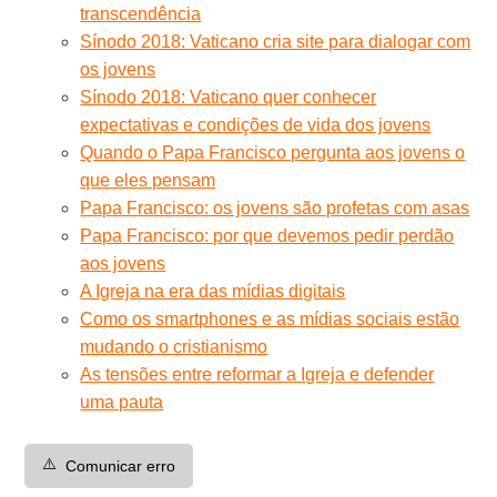
transcendência
Sínodo 2018: Vaticano cria site para dialogar com
os jovens
Sínodo 2018: Vaticano quer conhecer
expectativas e condições de vida dos jovens
Quando o Papa Francisco pergunta aos jovens o
que eles pensam
Papa Francisco: os jovens são profetas com asas
Papa Francisco: por que devemos pedir perdão
aos jovens
A Igreja na era das mídias digitais
Como os smartphones e as mídias sociais estão
mudando o cristianismo
As tensões entre reformar a Igreja e defender
uma pauta
⚠️
Comunicar erro