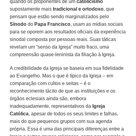
quando os proponentes de um
catolicismo
supostamente mais
tradicional e ortodoxo
, que
pensam que estão sendo marginalizados pelo
Sínodo
do
Papa Francisco
, usam as mídias sociais
para se oporem aos resultados oficiais da experiência
sinodal composta por pessoas reais. Suas táticas
revelam um “senso da Igreja” muito fraco, uma
compreensão quase-leninista da filiação à Igreja.
A credibilidade da Igreja se baseia em sua fidelidade
ao Evangelho. Mas o que é típico da Igreja – em
comparação com cultos e seitas – é o
reconhecimento tácito de que as instituições e os
órgãos eclesiais ainda são, embora
inadequadamente, representativos da
Igreja
Católica
, apesar de todos os seus limites e falhas,
mais do que pequenos grupos com sua agenda
própria. Essa é uma das principais diferenças entre a