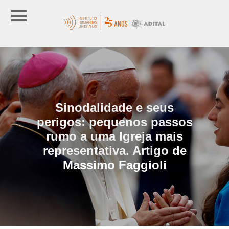
Sinodalidade e seus
perigos: pequenos passos
rumo a uma Igreja mais
representativa. Artigo de
Massimo Faggioli