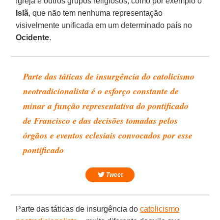
Igreja e outros grupos religiosos, como por exemplo o
Islã
, que não tem nenhuma representação
visivelmente unificada em um determinado país no
Ocidente
.
Parte das táticas de insurgência do catolicismo
neotradicionalista é o esforço constante de
minar a função representativa do pontificado
de Francisco e das decisões tomadas pelos
órgãos e eventos eclesiais convocados por esse
pontificado
Tweet
Parte das táticas de insurgência do
catolicismo