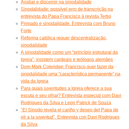
Avaliar e discernir na sinodalidade
Sinodalidade: possível erro de transcrição na
entrevista do Papa Francisco à revista Tertio
Primado e sinodalidade. Entrevista com Bruno
Forte
Reforma católica requer descentralização,
sinodalidade
A sinodalidade como um “princípio estrutural da
Igreja”, insistem cardeais e teólogos alemães
Dom Mark Coleridge: Francisco quer fazer da
sinodalidade uma “característica permanente” na
vida da Igreja
Para quais juventudes a Igreja oferece a sua
escuta e seu olhar? Entrevista especial com Davi
Rodrigues da Silva e Leon Patrick de Souza
"El Sínodo revela el cariño y deseo del Papa de
oír a la juventud". Entrevista con Davi Rodrigues
da Silva