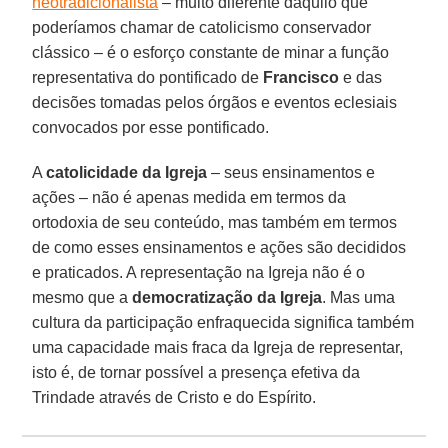
neotradicionalista
– muito diferente daquilo que
poderíamos chamar de catolicismo conservador
clássico – é o esforço constante de minar a função
representativa do pontificado de
Francisco
e das
decisões tomadas pelos órgãos e eventos eclesiais
convocados por esse pontificado.
A
catolicidade da Igreja
– seus ensinamentos e
ações – não é apenas medida em termos da
ortodoxia de seu conteúdo, mas também em termos
de como esses ensinamentos e ações são decididos
e praticados. A representação na Igreja não é o
mesmo que a
democratização da Igreja
. Mas uma
cultura da participação enfraquecida significa também
uma capacidade mais fraca da Igreja de representar,
isto é, de tornar possível a presença efetiva da
Trindade através de Cristo e do Espírito.