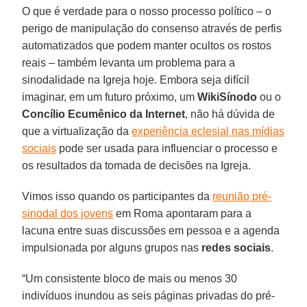
O que é verdade para o nosso processo político – o
perigo de manipulação do consenso através de perfis
automatizados que podem manter ocultos os rostos
reais – também levanta um problema para a
sinodalidade na Igreja hoje. Embora seja difícil
imaginar, em um futuro próximo, um
WikiSínodo
ou o
Concílio Ecumênico da Internet
, não há dúvida de
que a virtualização da
experiência eclesial nas mídias
sociais
pode ser usada para influenciar o processo e
os resultados da tomada de decisões na Igreja.
Vimos isso quando os participantes da
reunião pré-
sinodal dos jovens
em Roma apontaram para a
lacuna entre suas discussões em pessoa e a agenda
impulsionada por alguns grupos nas
redes sociais
.
“Um consistente bloco de mais ou menos 30
indivíduos inundou as seis páginas privadas do pré-