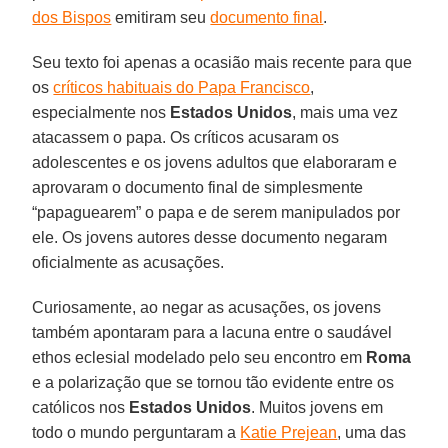
dos Bispos
emitiram seu
documento final
.
Seu texto foi apenas a ocasião mais recente para que
os
críticos habituais do Papa Francisco
,
especialmente nos
Estados Unidos
, mais uma vez
atacassem o papa. Os críticos acusaram os
adolescentes e os jovens adultos que elaboraram e
aprovaram o documento final de simplesmente
“papaguearem” o papa e de serem manipulados por
ele. Os jovens autores desse documento negaram
oficialmente as acusações.
Curiosamente, ao negar as acusações, os jovens
também apontaram para a lacuna entre o saudável
ethos eclesial modelado pelo seu encontro em
Roma
e a polarização que se tornou tão evidente entre os
católicos nos
Estados Unidos
. Muitos jovens em
todo o mundo perguntaram a
Katie Prejean
, uma das