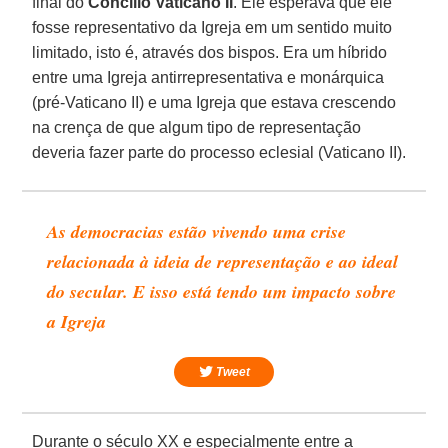
final do
Concílio Vaticano II
. Ele esperava que ele
fosse representativo da Igreja em um sentido muito
limitado, isto é, através dos bispos. Era um híbrido
entre uma Igreja antirrepresentativa e monárquica
(pré-Vaticano II) e uma Igreja que estava crescendo
na crença de que algum tipo de representação
deveria fazer parte do processo eclesial (Vaticano II).
As democracias estão vivendo uma crise
relacionada à ideia de representação e ao ideal
do secular. E isso está tendo um impacto sobre
a Igreja
Tweet
Durante o século XX e especialmente entre a