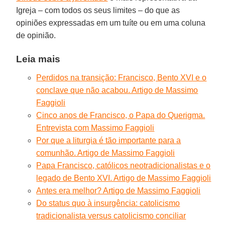
Igreja – com todos os seus limites – do que as
opiniões expressadas em um tuíte ou em uma coluna
de opinião.
Leia mais
Perdidos na transição: Francisco, Bento XVI e o
conclave que não acabou. Artigo de Massimo
Faggioli
Cinco anos de Francisco, o Papa do Querigma.
Entrevista com Massimo Faggioli
Por que a liturgia é tão importante para a
comunhão. Artigo de Massimo Faggioli
Papa Francisco, católicos neotradicionalistas e o
legado de Bento XVI. Artigo de Massimo Faggioli
Antes era melhor? Artigo de Massimo Faggioli
Do status quo à insurgência: catolicismo
tradicionalista versus catolicismo conciliar