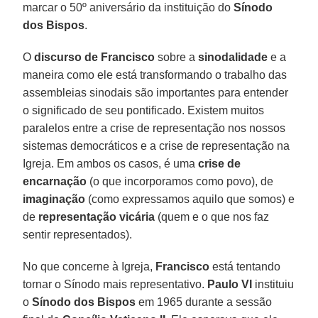
marcar o 50º aniversário da instituição do
Sínodo
dos Bispos
.
O
discurso de Francisco
sobre a
sinodalidade
e a
maneira como ele está transformando o trabalho das
assembleias sinodais são importantes para entender
o significado de seu pontificado. Existem muitos
paralelos entre a crise de representação nos nossos
sistemas democráticos e a crise de representação na
Igreja. Em ambos os casos, é uma
crise de
encarnação
(o que incorporamos como povo), de
imaginação
(como expressamos aquilo que somos) e
de
representação vicária
(quem e o que nos faz
sentir representados).
No que concerne à Igreja,
Francisco
está tentando
tornar o Sínodo mais representativo.
Paulo VI
instituiu
o
Sínodo dos Bispos
em 1965 durante a sessão