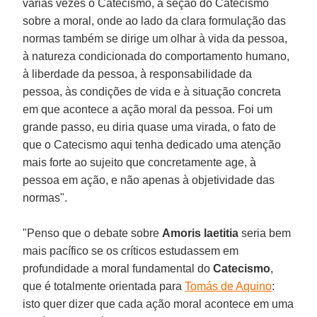
várias vezes o Catecismo, a seção do Catecismo
sobre a moral, onde ao lado da clara formulação das
normas também se dirige um olhar à vida da pessoa,
à natureza condicionada do comportamento humano,
à liberdade da pessoa, à responsabilidade da
pessoa, às condições de vida e à situação concreta
em que acontece a ação moral da pessoa. Foi um
grande passo, eu diria quase uma virada, o fato de
que o Catecismo aqui tenha dedicado uma atenção
mais forte ao sujeito que concretamente age, à
pessoa em ação, e não apenas à objetividade das
normas".
"Penso que o debate sobre
Amoris laetitia
seria bem
mais pacífico se os críticos estudassem em
profundidade a moral fundamental do
Catecismo
,
que é totalmente orientada para
Tomás de Aquino
:
isto quer dizer que cada ação moral acontece em uma