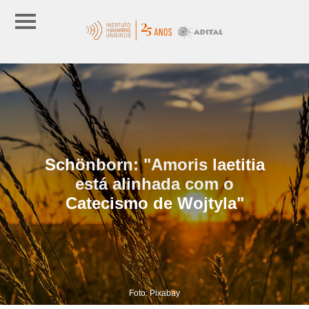
Schönborn: "Amoris laetitia
está alinhada com o
Catecismo de Wojtyla"
Foto: Pixabay