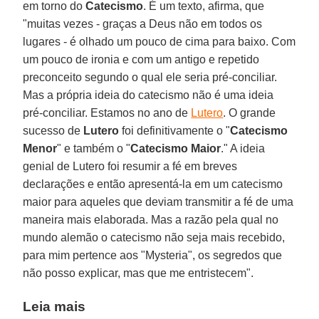
em torno do
Catecismo
. É um texto, afirma, que
"muitas vezes - graças a Deus não em todos os
lugares - é olhado um pouco de cima para baixo. Com
um pouco de ironia e com um antigo e repetido
preconceito segundo o qual ele seria pré-conciliar.
Mas a própria ideia do catecismo não é uma ideia
pré-conciliar. Estamos no ano de
Lutero
. O grande
sucesso de
Lutero
foi definitivamente o "
Catecismo
Menor
" e também o "
Catecismo Maior
." A ideia
genial de Lutero foi resumir a fé em breves
declarações e então apresentá-la em um catecismo
maior para aqueles que deviam transmitir a fé de uma
maneira mais elaborada. Mas a razão pela qual no
mundo alemão o catecismo não seja mais recebido,
para mim pertence aos "Mysteria", os segredos que
não posso explicar, mas que me entristecem".
Leia mais