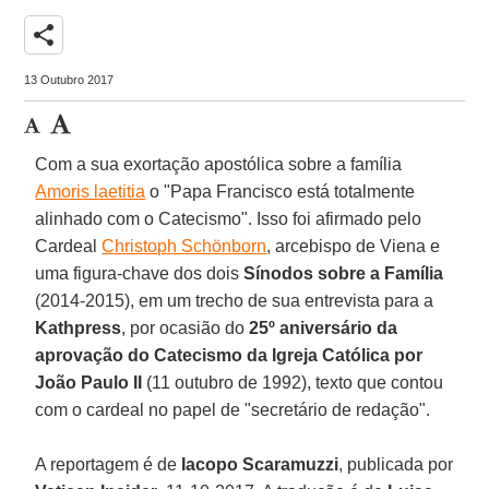
share
13 Outubro 2017
Com a sua exortação apostólica sobre a família
Amoris laetitia
o "Papa Francisco está totalmente
alinhado com o Catecismo". Isso foi afirmado pelo
Cardeal
Christoph Schönborn
, arcebispo de Viena e
uma figura-chave dos dois
Sínodos sobre a Família
(2014-2015), em um trecho de sua entrevista para a
Kathpress
, por ocasião do
25º aniversário da
aprovação do Catecismo da Igreja Católica por
João Paulo II
(11 outubro de 1992), texto que contou
com o cardeal no papel de "secretário de redação".
A reportagem é de
Iacopo Scaramuzzi
, publicada por