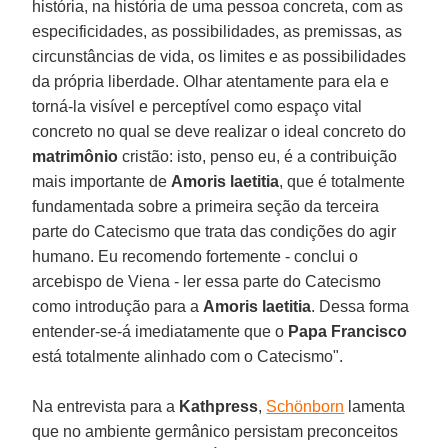
história, na história de uma pessoa concreta, com as
especificidades, as possibilidades, as premissas, as
circunstâncias de vida, os limites e as possibilidades
da própria liberdade. Olhar atentamente para ela e
torná-la visível e perceptível como espaço vital
concreto no qual se deve realizar o ideal concreto do
matrimônio
cristão: isto, penso eu, é a contribuição
mais importante de
Amoris laetitia
, que é totalmente
fundamentada sobre a primeira seção da terceira
parte do Catecismo que trata das condições do agir
humano. Eu recomendo fortemente - conclui o
arcebispo de Viena - ler essa parte do Catecismo
como introdução para a
Amoris laetitia
. Dessa forma
entender-se-á imediatamente que o
Papa Francisco
está totalmente alinhado com o Catecismo".
Na entrevista para a
Kathpress
,
Schönborn
lamenta
que no ambiente germânico persistam preconceitos