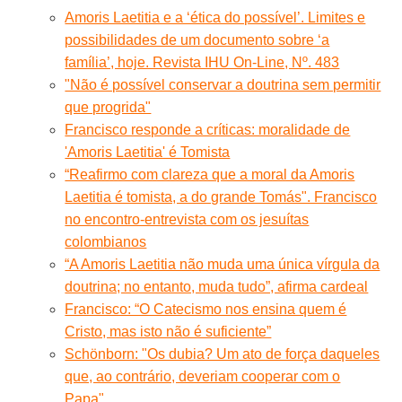
Amoris Laetitia e a ‘ética do possível’. Limites e
possibilidades de um documento sobre ‘a
família’, hoje. Revista IHU On-Line, Nº. 483
"Não é possível conservar a doutrina sem permitir
que progrida"
Francisco responde a críticas: moralidade de
'Amoris Laetitia' é Tomista
“Reafirmo com clareza que a moral da Amoris
Laetitia é tomista, a do grande Tomás". Francisco
no encontro-entrevista com os jesuítas
colombianos
“A Amoris Laetitia não muda uma única vírgula da
doutrina; no entanto, muda tudo”, afirma cardeal
Francisco: “O Catecismo nos ensina quem é
Cristo, mas isto não é suficiente”
Schönborn: "Os dubia? Um ato de força daqueles
que, ao contrário, deveriam cooperar com o
Papa"