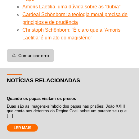
Amoris Laetitia, uma dúvida sobre as “dubia”
Cardeal Schönborn: a teologia moral precisa de
princípios e de prudência
Christoph Schönborn: “É claro que a ‘Amoris
Laetitia’ é um ato do magistério”
⚠️
Comunicar erro
NOTÍCIAS RELACIONADAS
Quando os papas visitam os presos
Duas são as imagens-símbolo dos papas nas prisões: João XXIII
que conta aos detentos do Regina Coeli sobre um parente seu que
[...]
LER MAIS