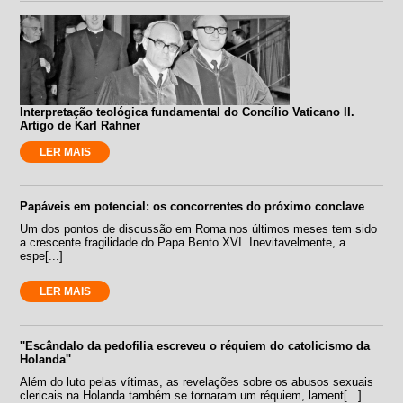
Interpretação teológica fundamental do Concílio Vaticano II.
Artigo de Karl Rahner
LER MAIS
Papáveis em potencial: os concorrentes do próximo conclave
Um dos pontos de discussão em Roma nos últimos meses tem sido
a crescente fragilidade do Papa Bento XVI. Inevitavelmente, a
espe[...]
LER MAIS
''Escândalo da pedofilia escreveu o réquiem do catolicismo da
Holanda''
Além do luto pelas vítimas, as revelações sobre os abusos sexuais
clericais na Holanda também se tornaram um réquiem, lament[...]