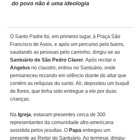
do povo não é uma ideologia
O Santo Padre foi, em primeiro lugar, à Praça São
Francisco de Assis, e após um percurso pelo bairro,
saudando as pessoas pelo caminho, dirigiu-se ao
Santuário de São Pedro Claver
. Após recitar o
Angelus
no claustro, entrou no Santuário, onde
permaneceu rezando em silêncio diante do altar que
contém as relíquias do santo. Ali, depositou um buquê
de flores, que tinha sido entregue a ele por duas
crianças.
Na
Igreja
, estavam presentes cerca de 300
representantes da comunidade afro-americana
assistida pelos jesuítas. O
Papa
entregou um
presente ao Reitor do Santuário. Ao terminar, dirigiu-