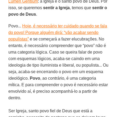
Lumen Gentium
: a Igreja é o santo povo de Deus. Por
isso, se queremos
sentir a Igreja
, temos que
sentir o
povo de Deus
.
Povo...
Hoje, é necessário ter cuidado quando se fala
do povo! Porque alguém dirá: “vão acabar sendo
populistas”
e se começará a fazer elucubrações. No
entanto, é necessário compreender que “povo” não é
uma categoria lógica. Caso se queira falar de povo
com esquemas lógicos, acaba-se caindo em uma
ideologia de tipo iluminista e liberal, ou populista... Ou
seja, acaba-se encerrando o povo em um esquema
ideológico.
Povo
, ao contrário, é uma categoria
mítica. E para compreender o povo é necessário estar
envolvido aí, é preciso acompanhá-lo a partir de
dentro.
Ser Igreja, santo povo fiel de Deus que está a