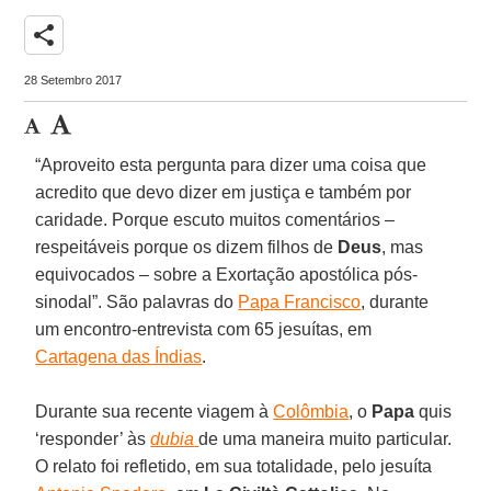
share
28 Setembro 2017
“Aproveito esta pergunta para dizer uma coisa que
acredito que devo dizer em justiça e também por
caridade. Porque escuto muitos comentários –
respeitáveis porque os dizem filhos de
Deus
, mas
equivocados – sobre a Exortação apostólica pós-
sinodal”. São palavras do
Papa Francisco
, durante
um encontro-entrevista com 65 jesuítas, em
Cartagena das Índias
.
Durante sua recente viagem à
Colômbia
, o
Papa
quis
‘responder’ às
dubia
de uma maneira muito particular.
O relato foi refletido, em sua totalidade, pelo jesuíta