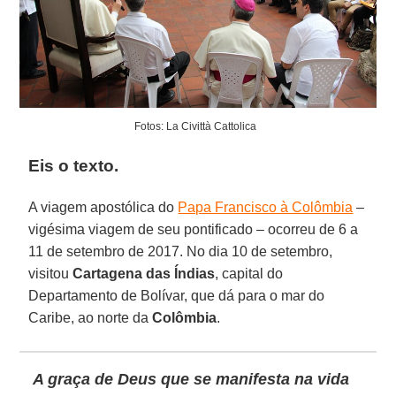
Fotos: La Civittà Cattolica
Eis o texto.
A viagem apostólica do
Papa Francisco à Colômbia
–
vigésima viagem de seu pontificado – ocorreu de 6 a
11 de setembro de 2017. No dia 10 de setembro,
visitou
Cartagena das Índias
, capital do
Departamento de Bolívar, que dá para o mar do
Caribe, ao norte da
Colômbia
.
A graça de Deus que se manifesta na vida