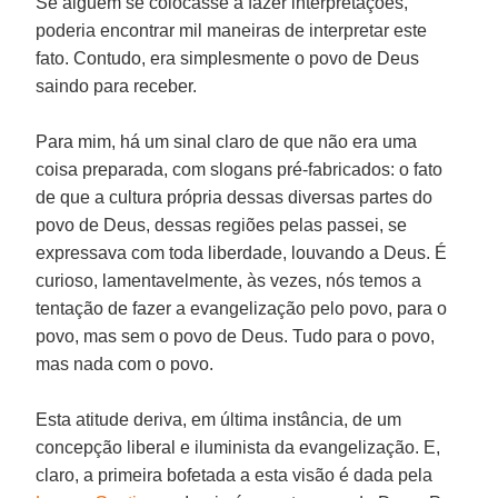
Se alguém se colocasse a fazer interpretações,
poderia encontrar mil maneiras de interpretar este
fato. Contudo, era simplesmente o povo de Deus
saindo para receber.
Para mim, há um sinal claro de que não era uma
coisa preparada, com slogans pré-fabricados: o fato
de que a cultura própria dessas diversas partes do
povo de Deus, dessas regiões pelas passei, se
expressava com toda liberdade, louvando a Deus. É
curioso, lamentavelmente, às vezes, nós temos a
tentação de fazer a evangelização pelo povo, para o
povo, mas sem o povo de Deus. Tudo para o povo,
mas nada com o povo.
Esta atitude deriva, em última instância, de um
concepção liberal e iluminista da evangelização. E,
claro, a primeira bofetada a esta visão é dada pela