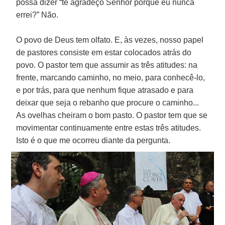
possa dizer “te agradeço Senhor porque eu nunca
errei?” Não.
O povo de Deus tem olfato. E, às vezes, nosso papel
de pastores consiste em estar colocados atrás do
povo. O pastor tem que assumir as três atitudes: na
frente, marcando caminho, no meio, para conhecê-lo,
e por trás, para que nenhum fique atrasado e para
deixar que seja o rebanho que procure o caminho...
As ovelhas cheiram o bom pasto. O pastor tem que se
movimentar continuamente entre estas três atitudes.
Isto é o que me ocorreu diante da pergunta.