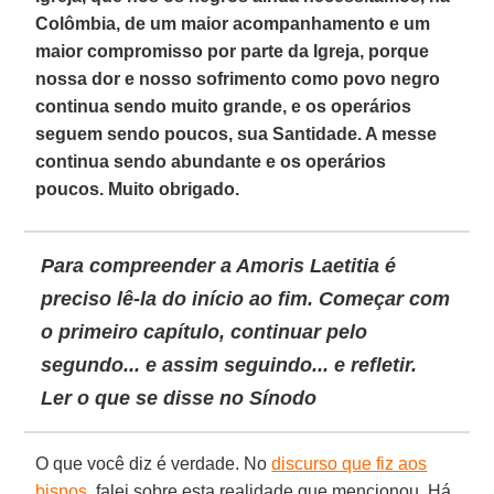
Colômbia, de um maior acompanhamento e um
maior compromisso por parte da Igreja, porque
nossa dor e nosso sofrimento como povo negro
continua sendo muito grande, e os operários
seguem sendo poucos, sua Santidade. A messe
continua sendo abundante e os operários
poucos. Muito obrigado.
Para compreender a
Amoris Laetitia
é
preciso lê-la do início ao fim. Começar com
o primeiro capítulo, continuar pelo
segundo... e assim seguindo... e refletir.
Ler o que se disse no Sínodo
O que você diz é verdade. No
discurso que fiz aos
bispos
, falei sobre esta realidade que mencionou. Há