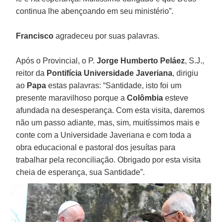
continua lhe abençoando em seu ministério”.
Francisco
agradeceu por suas palavras.
Após o Provincial, o P.
Jorge Humberto Peláez
, S.J.,
reitor da
Pontifícia Universidade Javeriana
, dirigiu
ao
Papa
estas palavras: “Santidade, isto foi um
presente maravilhoso porque a
Colômbia
esteve
afundada na desesperança. Com esta visita, daremos
não um passo adiante, mas, sim, muitíssimos mais e
conte com a Universidade Javeriana e com toda a
obra educacional e pastoral dos jesuítas para
trabalhar pela reconciliação. Obrigado por esta visita
cheia de esperança, sua Santidade”.