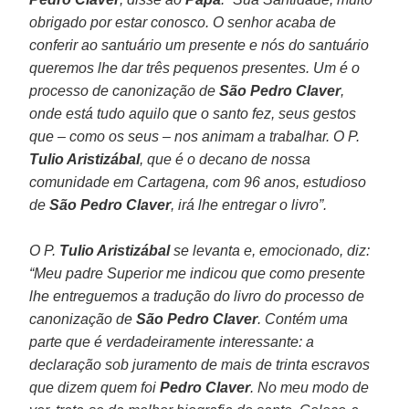
obrigado por estar conosco. O senhor acaba de
conferir ao santuário um presente e nós do santuário
queremos lhe dar três pequenos presentes. Um é o
processo de canonização de
São Pedro Claver
,
onde está tudo aquilo que o santo fez, seus gestos
que – como os seus – nos animam a trabalhar. O P.
Tulio Aristizábal
, que é o decano de nossa
comunidade em Cartagena, com 96 anos, estudioso
de
São Pedro Claver
, irá lhe entregar o livro”.
O P.
Tulio Aristizábal
se levanta e, emocionado, diz:
“Meu padre Superior me indicou que como presente
lhe entreguemos a tradução do livro do processo de
canonização de
São Pedro Claver
. Contém uma
parte que é verdadeiramente interessante: a
declaração sob juramento de mais de trinta escravos
que dizem quem foi
Pedro Claver
. No meu modo de