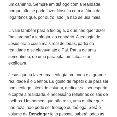
um caminho. Sempre em diálogo com a realidade,
porque não se pode fazer filosofia com a tábua de
logaritmos que, por outro lado, já não se usa mais.
E vale também para a teologia, o que não quer dizer
“bastardear” a teologia, ao contrário. A teologia de
Jesus era a coisa mais real de todas, partia da
realidade e se elevava até o Pai. Partia de uma
sementinha, de uma parábola, um fato... e aí
explicava.
Jesus queria fazer uma teologia profunda e a grande
realidade é o Senhor. Eu gosto de repetir que para ser
bom teólogo, além de estudar, dedicar-se, ser esperto
e captar a realidade, é necessário refletir as coisas de
joelhos. Um homem que não reza, uma mulher que
não reza, não pode ser teólogo ou teóloga. Será o
volume de
Denzinger
feito pessoa, saberá todas as