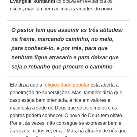
Evangelii Nuntiandi
colocava em evidência os
riscos, mas também as muitas virtudes do povo.
O pastor tem que assumir as três atitudes:
na frente, marcando caminho, no meio,
para conhecê-lo, e por trás, para que
nenhum fique atrasado e para deixar que
seja o rebanho que procure o caminho
Ele dizia que a
religiosidade popular
está aberta à
penetração de superstições. Mas, também dizia que,
caso esteja bem orientada, é rica em valores e
manifesta a sede de Deus que só os simples e os
pobres podem conhecer. O povo de Deus tem olfato.
Por aí, às vezes, não consegue se expressar bem e,
às vezes, inclusive, erra... Mas, há alguém de nós que