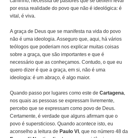
caminho, necessita de pastores que se deixem levar
por essa realidade do povo que não é ideológica: é
vital, é viva.
A graça de Deus que se manifesta na vida do povo
não é uma ideologia. Asseguro que, aqui, há vários
teólogos que poderiam nos explicar muitas coisas
sobre a graça, que são importantes e que é
necessário que as conheçamos. Contudo, o que eu
quero dizer é que a graça, em si, não é uma
ideologia: é um abraço, é algo maior.
Quando passo por lugares como este de
Cartagena
,
nos quais as pessoas se expressam livremente,
percebo que se expressam como povo de Deus.
Certamente, é verdade que alguns afirmam que o
povo é supersticioso. Quando acontece isto, eu
aconselho a leitura de
Paulo VI
, que no número 48 da