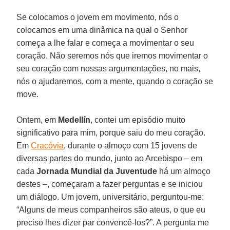
Se colocamos o jovem em movimento, nós o
colocamos em uma dinâmica na qual o Senhor
começa a lhe falar e começa a movimentar o seu
coração. Não seremos nós que iremos movimentar o
seu coração com nossas argumentações, no mais,
nós o ajudaremos, com a mente, quando o coração se
move.
Ontem, em
Medellín
, contei um episódio muito
significativo para mim, porque saiu do meu coração.
Em
Cracóvia
, durante o almoço com 15 jovens de
diversas partes do mundo, junto ao Arcebispo – em
cada
Jornada Mundial da Juventude
há um almoço
destes –, começaram a fazer perguntas e se iniciou
um diálogo. Um jovem, universitário, perguntou-me:
“Alguns de meus companheiros são ateus, o que eu
preciso lhes dizer par convencê-los?”. A pergunta me