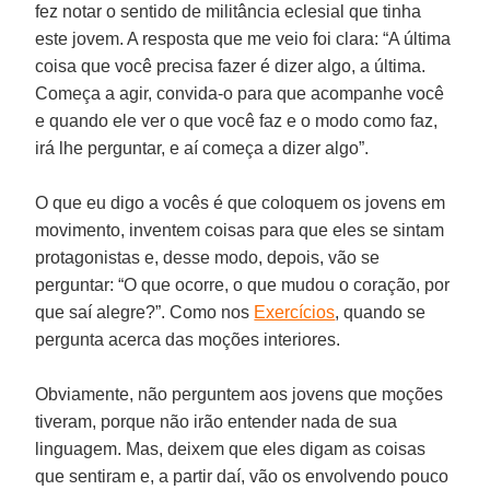
fez notar o sentido de militância eclesial que tinha
este jovem. A resposta que me veio foi clara: “A última
coisa que você precisa fazer é dizer algo, a última.
Começa a agir, convida-o para que acompanhe você
e quando ele ver o que você faz e o modo como faz,
irá lhe perguntar, e aí começa a dizer algo”.
O que eu digo a vocês é que coloquem os jovens em
movimento, inventem coisas para que eles se sintam
protagonistas e, desse modo, depois, vão se
perguntar: “O que ocorre, o que mudou o coração, por
que saí alegre?”. Como nos
Exercícios
, quando se
pergunta acerca das moções interiores.
Obviamente, não perguntem aos jovens que moções
tiveram, porque não irão entender nada de sua
linguagem. Mas, deixem que eles digam as coisas
que sentiram e, a partir daí, vão os envolvendo pouco