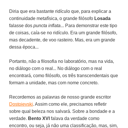
Diria que era bastante ridículo que, para explicar a
continuidade metafísica, o grande filósofo
Losada
falasse dos
puncta inflata
... Para demonstrar este tipo
de coisas, caía-se no ridículo. Era um grande filósofo,
mas decadente, de voo rasteiro. Mas, era um grande
dessa época...
Portanto, não a filosofia no laboratório, mas na vida,
no diálogo com o real... No diálogo com o real
encontrará, como filósofo, os três transcendentais que
formam a unidade, mas com nome concreto.
Recordemos as palavras de nosso grande escritor
Dostoievski
. Assim como ele, precisamos refletir
sobre qual beleza nos salvará. Sobre a bondade e a
verdade.
Bento XVI
falava da verdade como
encontro, ou seja, já não uma classificação, mas, sim,