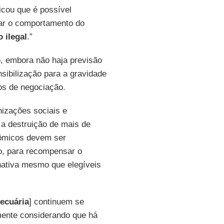
licou que é possível
dar o comportamento do
 ilegal
.”
, embora não haja previsão
sibilização para a gravidade
os de negociação.
nizações sociais e
a destruição de mais de
nômicos devem ser
do, para recompensar o
nativa mesmo que elegíveis
pecuária
] continuem se
mente considerando que há