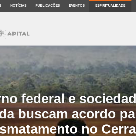
S
NOTÍCIAS
PUBLICAÇÕES
EVENTOS
ESPIRITUALIDADE
no federal e sociedade
da buscam acordo pa
smatamento no Cerr