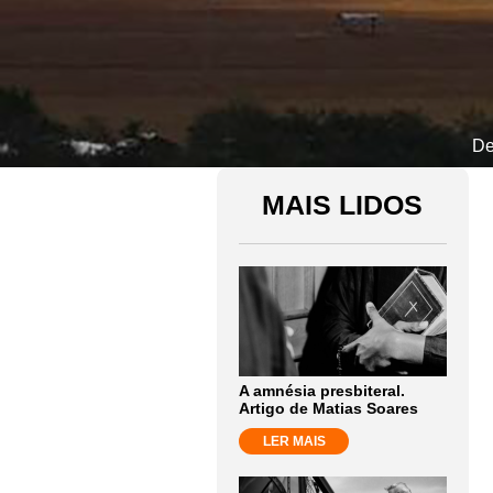
De
MAIS LIDOS
A amnésia presbiteral.
Artigo de Matias Soares
LER MAIS