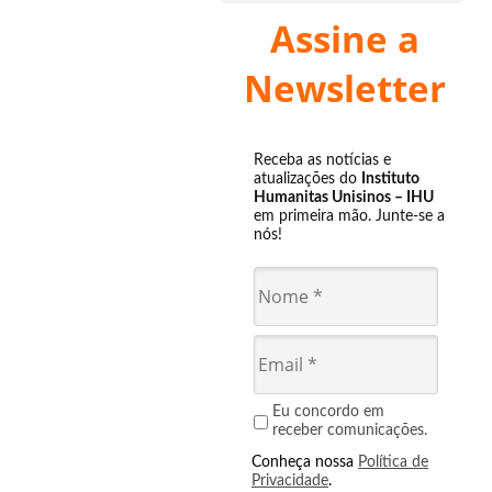
Assine a
Newsletter
Receba as notícias e
atualizações do
Instituto
Humanitas Unisinos – IHU
em primeira mão. Junte-se a
nós!
Eu concordo em
receber comunicações.
Conheça nossa
Política de
Privacidade
.