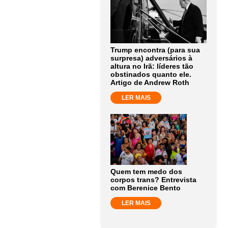
Trump encontra (para sua
surpresa) adversários à
altura no Irã: líderes tão
obstinados quanto ele.
Artigo de Andrew Roth
LER MAIS
Quem tem medo dos
corpos trans? Entrevista
com Berenice Bento
LER MAIS