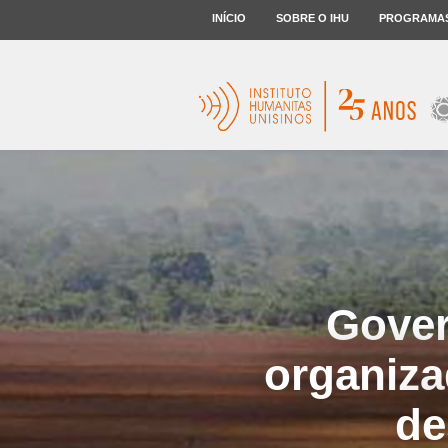
INÍCIO
SOBRE O IHU
PROGRAMA
Gover
organiza
de