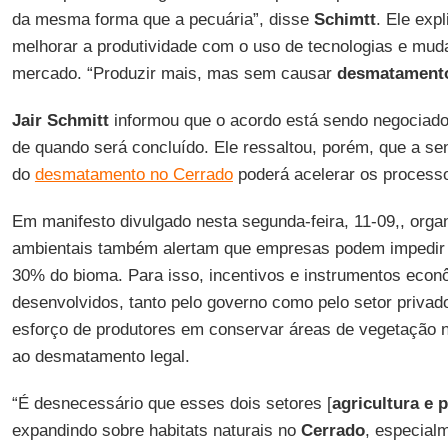
da mesma forma que a pecuária”, disse
Schimtt
. Ele exp
melhorar a produtividade com o uso de tecnologias e mu
mercado. “Produzir mais, mas sem causar
desmatamento
Jair Schmitt
informou que o acordo está sendo negociado
de quando será concluído. Ele ressaltou, porém, que a sen
do
desmatamento no Cerrado
poderá acelerar os process
Em manifesto divulgado nesta segunda-feira, 11-09,, orga
ambientais também alertam que empresas podem impedir 
30% do bioma. Para isso, incentivos e instrumentos eco
desenvolvidos, tanto pelo governo como pelo setor priva
esforço de produtores em conservar áreas de vegetação 
ao desmatamento legal.
“É desnecessário que esses dois setores [
agricultura e 
expandindo sobre habitats naturais no
Cerrado
, especial