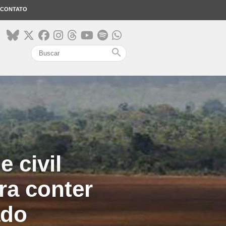
CONTATO
search
 civil
ra conter
ado