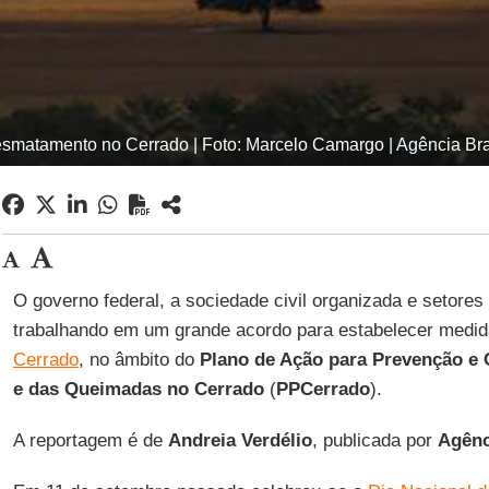
smatamento no Cerrado | Foto: Marcelo Camargo | Agência Bra
O governo federal, a sociedade civil organizada e setores
trabalhando em um grande acordo para estabelecer medid
Cerrado
, no âmbito do
Plano de Ação para Prevenção e
e das Queimadas no Cerrado
(
PPCerrado
).
A reportagem é de
Andreia Verdélio
, publicada por
Agênc