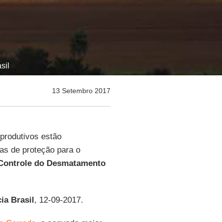
sil
13 Setembro 2017
 produtivos estão
as de proteção para o
 Controle do Desmatamento
ia Brasil
, 12-09-2017.