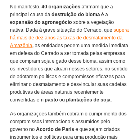
No manifesto,
40 organizações
afirmam que a
principal causa da
destruição do bioma
é a
expansão do agronegócio
sobre a vegetação
nativa. Dada à grave situação do Cerrado, que
supera
há mais de dez anos as taxas de desmatamento da
Amazônia
,
as entidades pedem uma medida imediata
em defesa do Cerrado a ser tomada pelas empresas
que compram soja e gado desse bioma, assim como
os investidores que atuam nesses setores, no sentido
de adotarem políticas e compromissos eficazes para
eliminar o desmatamento e desvincular suas cadeias
produtivas de áreas naturais recentemente
convertidas em
pasto
ou
plantações de soja.
As organizações também cobram o cumprimento dos
compromissos internacionais assumidos pelo
governo no
Acordo de Paris
e que sejam criados
instrumentos e políticas para uma produção mais