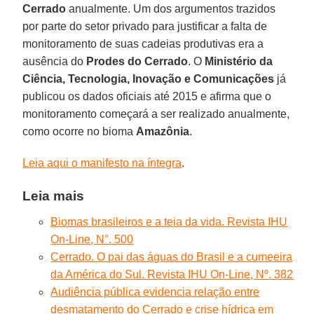
Cerrado
anualmente. Um dos argumentos trazidos
por parte do setor privado para justificar a falta de
monitoramento de suas cadeias produtivas era a
ausência do
Prodes do Cerrado
. O
Ministério da
Ciência, Tecnologia, Inovação e Comunicações
já
publicou os dados oficiais até 2015 e afirma que o
monitoramento começará a ser realizado anualmente,
como ocorre no bioma
Amazônia
.
Leia aqui o manifesto na íntegra
.
Leia mais
Biomas brasileiros e a teia da vida. Revista IHU
On-Line, N°. 500
Cerrado. O pai das águas do Brasil e a cumeeira
da América do Sul. Revista IHU On-Line, Nº. 382
Audiência pública evidencia relação entre
desmatamento do Cerrado e crise hídrica em