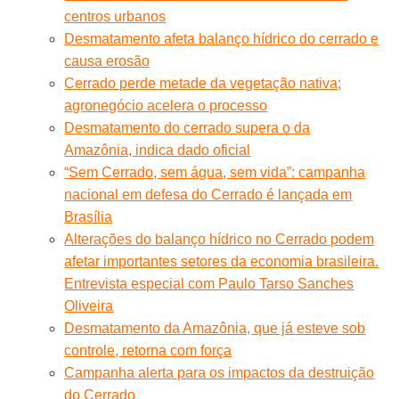
centros urbanos
Desmatamento afeta balanço hídrico do cerrado e
causa erosão
Cerrado perde metade da vegetação nativa;
agronegócio acelera o processo
Desmatamento do cerrado supera o da
Amazônia, indica dado oficial
“Sem Cerrado, sem água, sem vida”: campanha
nacional em defesa do Cerrado é lançada em
Brasília
Alterações do balanço hídrico no Cerrado podem
afetar importantes setores da economia brasileira.
Entrevista especial com Paulo Tarso Sanches
Oliveira
Desmatamento da Amazônia, que já esteve sob
controle, retorna com força
Campanha alerta para os impactos da destruição
do Cerrado