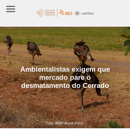
Ambientalistas exigem que
mercado pare o
desmatamento do Cerrado
Foto: WWF-Brasil /Flickr