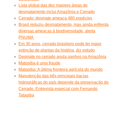
Lista global das dez maiores áreas de
desmatamento inclui Amazônia e Cerrado
Cerrado: desmate ameaça 480 espécies
Brasil reduziu desmatamento, mas ainda enfrenta
diversas ameaças à biodiversidade, alerta
PNUMA
Em 30 anos, cerrado brasileiro pode ter maior
extinção de plantas da história, diz estudo
Desmate no cerrado anula ganhos na Amazônia
Matopiba é uma fraude
Matopiba: A última fronteira agrícola do mundo
Manutenção das três principais bacias
hidrográficas do país depende da preservação do
Cerrado. Entrevista especial com Fernando
Tatagiba