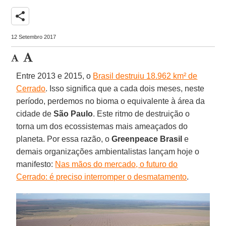
share
12 Setembro 2017
Entre 2013 e 2015, o
Brasil destruiu 18.962 km² de
Cerrado
. Isso significa que a cada dois meses, neste
período, perdemos no bioma o equivalente à área da
cidade de
São Paulo
. Este ritmo de destruição o
torna um dos ecossistemas mais ameaçados do
planeta. Por essa razão, o
Greenpeace Brasil
e
demais organizações ambientalistas lançam hoje o
manifesto:
Nas mãos do mercado, o futuro do
Cerrado: é preciso interromper o desmatamento
.