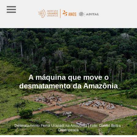
A máquina que move o
desmatamento da Amazônia
Desmatamento Flona Urapadi na Amazônia | Foto: Daniel Beltra -
Greenpeace