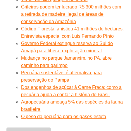
Grileiros podem ter lucrado R$ 300 milhões com
a retirada de madeira ilegal de áreas de
conservação da Amazônia
Código Florestal anistiou 41 milhões de hectares.
Entrevista especial com Luis Fernando Pinto
Governo Federal extingue reserva ao Sul do
Amapá para liberar exploração mineral
Mudança no parque Jamanxim, no PA, abre
caminho para garimpo
Pecuária sustentável é alternativa para
preservação do Pampa
Dos engenhos de açúcar à Carne Fraca: como a
pecuária ajuda a contar a história do Brasil
Agropecuária ameaça 5% das espécies da fauna
brasileira
O peso da pecuária para os gases-estufa