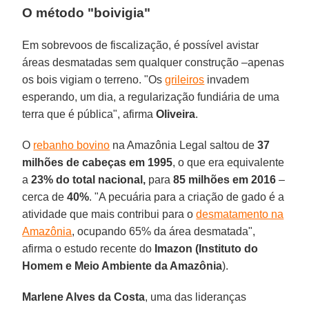
O método "boivigia"
Em sobrevoos de fiscalização, é possível avistar
áreas desmatadas sem qualquer construção –apenas
os bois vigiam o terreno. "Os
grileiros
invadem
esperando, um dia, a regularização fundiária de uma
terra que é pública", afirma
Oliveira
.
O
rebanho bovino
na Amazônia Legal saltou de
37
milhões de cabeças em 1995
, o que era equivalente
a
23% do total nacional,
para
85 milhões em 2016
–
cerca de
40%
. "A pecuária para a criação de gado é a
atividade que mais contribui para o
desmatamento na
Amazônia
, ocupando 65% da área desmatada",
afirma o estudo recente do
Imazon (Instituto do
Homem e Meio Ambiente da Amazônia
).
Marlene Alves da Costa
, uma das lideranças