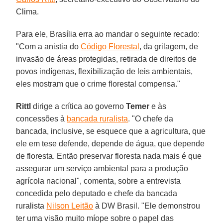
Clima.
Para ele, Brasília erra ao mandar o seguinte recado:
"Com a anistia do
Código Florestal
, da grilagem, de
invasão de áreas protegidas, retirada de direitos de
povos indígenas, flexibilização de leis ambientais,
eles mostram que o crime florestal compensa."
Rittl
dirige a crítica ao governo
Temer
e às
concessões à
bancada ruralista
. "O chefe da
bancada, inclusive, se esquece que a agricultura, que
ele em tese defende, depende de água, que depende
de floresta. Então preservar floresta nada mais é que
assegurar um serviço ambiental para a produção
agrícola nacional", comenta, sobre a entrevista
concedida pelo deputado e chefe da bancada
ruralista
Nilson Leitão
à DW Brasil. "Ele demonstrou
ter uma visão muito míope sobre o papel das