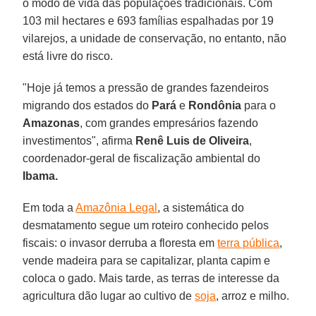
o modo de vida das populações tradicionais. Com
103 mil hectares e 693 famílias espalhadas por 19
vilarejos, a unidade de conservação, no entanto, não
está livre do risco.
"Hoje já temos a pressão de grandes fazendeiros
migrando dos estados do
Pará
e
Rondônia
para o
Amazonas
, com grandes empresários fazendo
investimentos", afirma
Renê
Luis de Oliveira
,
coordenador-geral de fiscalização ambiental do
Ibama.
Em toda a
Amazônia Legal
, a sistemática do
desmatamento segue um roteiro conhecido pelos
fiscais: o invasor derruba a floresta em
terra pública
,
vende madeira para se capitalizar, planta capim e
coloca o gado. Mais tarde, as terras de interesse da
agricultura dão lugar ao cultivo de
soja
, arroz e milho.