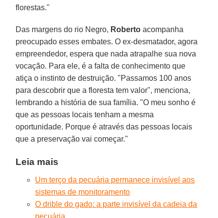
florestas."
Das margens do rio Negro,
Roberto
acompanha
preocupado esses embates. O ex-desmatador, agora
empreendedor, espera que nada atrapalhe sua nova
vocação. Para ele, é a falta de conhecimento que
atiça o instinto de destruição. "Passamos 100 anos
para descobrir que a floresta tem valor", menciona,
lembrando a história de sua família. "O meu sonho é
que as pessoas locais tenham a mesma
oportunidade. Porque é através das pessoas locais
que a preservação vai começar."
Leia mais
Um terço da pecuária permanece invisível aos
sistemas de monitoramento
O drible do gado: a parte invisível da cadeia da
pecuária