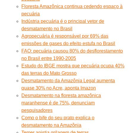
Floresta Amazônica continua cedendo espaço à
pecuária
Indústria pecuária é o principal vetor de
desmatamento no Brasil
Agropecuária é responsável por 69% das
emissões de gases do efeito estufa no Brasil
FAO: pecuária causou 80% do desflorestamento
no Brasil entre 1990-2005
Estudo do IBGE mostra que pecuária ocupa 40%
das terras do Mato Grosso
Desmatamento da Amazônia Legal aumenta
quase 30% no Acre, aponta Imazon
Desmatamento na floresta amazônica
maranhense é de 75%, denunciam
pesquisadores
Como o bife do seu prato explica o
desmatamento na Amazônia
Temer anistia grilagem de terras