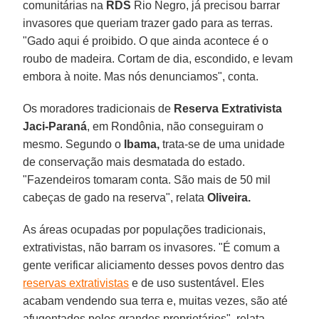
comunitárias na
RDS
Rio Negro, já precisou barrar
invasores que queriam trazer gado para as terras.
"Gado aqui é proibido. O que ainda acontece é o
roubo de madeira. Cortam de dia, escondido, e levam
embora à noite. Mas nós denunciamos", conta.
Os moradores tradicionais de
Reserva Extrativista
Jaci-Paraná
, em Rondônia, não conseguiram o
mesmo. Segundo o
Ibama,
trata-se de uma unidade
de conservação mais desmatada do estado.
"Fazendeiros tomaram conta. São mais de 50 mil
cabeças de gado na reserva", relata
Oliveira.
As áreas ocupadas por populações tradicionais,
extrativistas, não barram os invasores. "É comum a
gente verificar aliciamento desses povos dentro das
reservas extrativistas
e de uso sustentável. Eles
acabam vendendo sua terra e, muitas vezes, são até
afugentados pelos grandes proprietários", relata