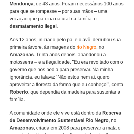
Mendonça
, de 43 anos. Foram necessários 100 anos
para que se rompesse – por suas mãos – uma
vocação que parecia natural na família: o
desmatamento ilegal.
Aos 12 anos, iniciado pelo pai e o avô, derrubou sua
primeira árvore, às margens do
rio Negro
, no
Amazonas
. Trinta anos depois, abandonou a
motosserra – e a ilegalidade. "Eu era revoltado com o
governo que nos pedia para preservar. Na minha
ignorância, eu falava: ‘Não estou nem aí, quero
aproveitar a floresta da forma que eu conheço'", conta
Roberto
, que dependia da madeira para sustentar a
família.
A comunidade onde ele vive está dentro da
Reserva
de Desenvolvimento Sustentável Rio Negro
, no
Amazonas
, criada em 2008 para preservar a mata e