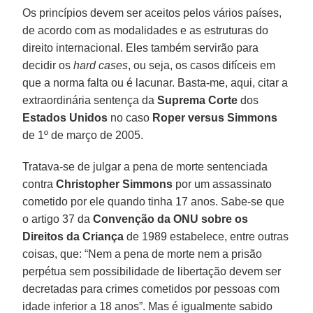
Os princípios devem ser aceitos pelos vários países,
de acordo com as modalidades e as estruturas do
direito internacional. Eles também servirão para
decidir os
hard cases
, ou seja, os casos difíceis em
que a norma falta ou é lacunar. Basta-me, aqui, citar a
extraordinária sentença da
Suprema Corte
dos
Estados Unidos
no caso
Roper versus Simmons
de 1º de março de 2005.
Tratava-se de julgar a pena de morte sentenciada
contra
Christopher Simmons
por um assassinato
cometido por ele quando tinha 17 anos. Sabe-se que
o artigo 37 da
Convenção da ONU sobre os
Direitos da Criança
de 1989 estabelece, entre outras
coisas, que: “Nem a pena de morte nem a prisão
perpétua sem possibilidade de libertação devem ser
decretadas para crimes cometidos por pessoas com
idade inferior a 18 anos”. Mas é igualmente sabido