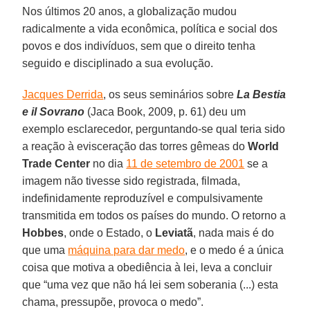
Nos últimos 20 anos, a globalização mudou
radicalmente a vida econômica, política e social dos
povos e dos indivíduos, sem que o direito tenha
seguido e disciplinado a sua evolução.
Jacques Derrida
, os seus seminários sobre
La Bestia
e il Sovrano
(Jaca Book, 2009, p. 61) deu um
exemplo esclarecedor, perguntando-se qual teria sido
a reação à evisceração das torres gêmeas do
World
Trade Center
no dia
11 de setembro de 2001
se a
imagem não tivesse sido registrada, filmada,
indefinidamente reproduzível e compulsivamente
transmitida em todos os países do mundo. O retorno a
Hobbes
, onde o Estado, o
Leviatã
, nada mais é do
que uma
máquina para dar medo
, e o medo é a única
coisa que motiva a obediência à lei, leva a concluir
que “uma vez que não há lei sem soberania (...) esta
chama, pressupõe, provoca o medo”.