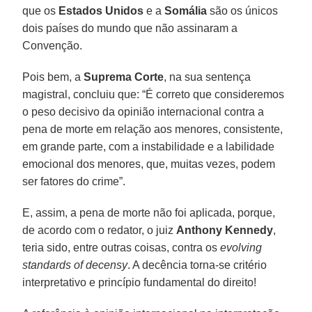
que os
Estados Unidos
e a
Somália
são os únicos
dois países do mundo que não assinaram a
Convenção.
Pois bem, a
Suprema Corte
, na sua sentença
magistral, concluiu que: “É correto que consideremos
o peso decisivo da opinião internacional contra a
pena de morte em relação aos menores, consistente,
em grande parte, com a instabilidade e a labilidade
emocional dos menores, que, muitas vezes, podem
ser fatores do crime”.
E, assim, a pena de morte não foi aplicada, porque,
de acordo com o redator, o juiz
Anthony Kennedy
,
teria sido, entre outras coisas, contra os
evolving
standards of decensy
. A decência torna-se critério
interpretativo e princípio fundamental do direito!