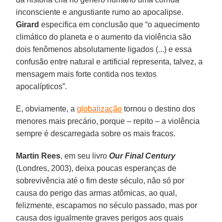
inconsciente e angustiante rumo ao apocalipse.
Girard
especifica em conclusão que “o aquecimento
climático do planeta e o aumento da violência são
dois fenômenos absolutamente ligados (...) e essa
confusão entre natural e artificial representa, talvez, a
mensagem mais forte contida nos textos
apocalípticos”.
E, obviamente, a
globalização
tornou o destino dos
menores mais precário, porque – repito – a violência
sempre é descarregada sobre os mais fracos.
Martin Rees
, em seu livro
Our Final Century
(Londres, 2003), deixa poucas esperanças de
sobrevivência até o fim deste século, não só por
causa do perigo das armas atômicas, ao qual,
felizmente, escapamos no século passado, mas por
causa dos igualmente graves perigos aos quais