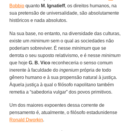
Bobbio
quanto
M. Ignatieff
, os direitos humanos, na
sua pretensão de universalidade, são absolutamente
históricos e nada absolutos.
Na sua base, no entanto, na diversidade das culturas,
existe um
minimum
sem o qual as sociedades não
poderiam sobreviver. É nesse
minimum
que se
derrota o seu suposto relativismo, e é nesse
minimum
que hoje
G. B. Vico
reconheceria o senso comum
inerente à faculdade do
ingenium
própria de todo
gênero humano e à sua propensão natural à justiça.
Àquela justiça à qual o filósofo napolitano também
remetia a “sabedoria vulgar” dos povos primitivos.
Um dos maiores expoentes dessa corrente de
pensamento é, atualmente, o filósofo estadunidense
Ronald Dworkin
.