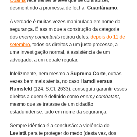
Obama
recentemente teve que se contradizer,
desmentindo a promessa de fechar
Guantánamo
.
A verdade é muitas vezes manipulada em nome da
segurança. É assim que a construção da categoria
dos
enemy combatants
retirou deles,
depois do 11 de
setembro
, todos os direitos a um justo processo, a
uma investigação normal, à assistência de um
advogado, a um debate regular.
Infelizmente, nem mesmo a
Suprema Corte
, outras
vezes bem mais atenta, no caso
Hamdi versus
Rumsfeld
(124, S.Ct. 2633), conseguiu garantir esses
direitos a quem é definido como
enemy combatant
,
mesmo que se tratasse de um cidadão
estadunidense: tudo em nome da segurança.
Sempre idêntica é a conclusão: a violência do
Leviatã
para te proteger do medo (desta vez, dos