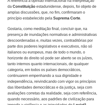
A referência à opinião internacional na interpretação
da
Constituição
estadunidense, depois, foi objeto de
amplas discussões, que, no fim, confirmaram o
princípio estabelecido pela
Suprema Corte
.
Gostaria, como meditação final, concluir que, na
presença de inundações normativas e administrativas
descoordenadas e, muitas vezes, contraditórias por
parte dos poderes legislativos e executivos, não só
italianos ou europeus, mas de todo o mundo, o
horizonte do direito só pode ser aberto se os juízes,
tanto internos quanto internacionais, de qualquer
categoria, em todos os países democráticos,
continuarem empenhando a sua dignidade e
independência, reivindicando com vigor os princípios
das liberdades democráticas e da justiça, seja com
avaliações corretas da realidade, seja com referência,
quando necessário, aos padrões de civilização para
impedir a violência e as iniquidades do
Leviatã
.