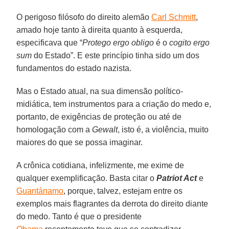
O perigoso filósofo do direito alemão
Carl Schmitt
,
amado hoje tanto à direita quanto à esquerda,
especificava que “
Protego ergo obligo
é o
cogito ergo
sum
do Estado”. E este princípio tinha sido um dos
fundamentos do estado nazista.
Mas o Estado atual, na sua dimensão político-
midiática, tem instrumentos para a criação do medo e,
portanto, de exigências de proteção ou até de
homologação com a
Gewalt
, isto é, a violência, muito
maiores do que se possa imaginar.
A crônica cotidiana, infelizmente, me exime de
qualquer exemplificação. Basta citar o
Patriot Act
e
Guantánamo
, porque, talvez, estejam entre os
exemplos mais flagrantes da derrota do direito diante
do medo. Tanto é que o presidente