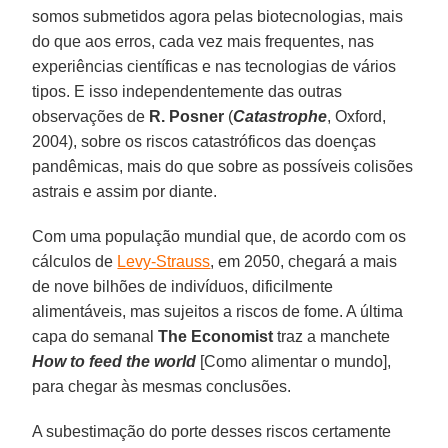
somos submetidos agora pelas biotecnologias, mais
do que aos erros, cada vez mais frequentes, nas
experiências científicas e nas tecnologias de vários
tipos. E isso independentemente das outras
observações de
R. Posner
(
Catastrophe
, Oxford,
2004), sobre os riscos catastróficos das doenças
pandêmicas, mais do que sobre as possíveis colisões
astrais e assim por diante.
Com uma população mundial que, de acordo com os
cálculos de
Levy-Strauss
, em 2050, chegará a mais
de nove bilhões de indivíduos, dificilmente
alimentáveis, mas sujeitos a riscos de fome. A última
capa do semanal
The Economist
traz a manchete
How to feed the world
[Como alimentar o mundo],
para chegar às mesmas conclusões.
A subestimação do porte desses riscos certamente