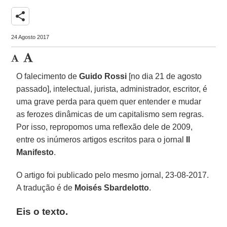
share
24 Agosto 2017
O falecimento de
Guido Rossi
[no dia 21 de agosto
passado], intelectual, jurista, administrador, escritor, é
uma grave perda para quem quer entender e mudar
as ferozes dinâmicas de um capitalismo sem regras.
Por isso, repropomos uma reflexão dele de 2009,
entre os inúmeros artigos escritos para o jornal
Il
Manifesto
.
O artigo foi publicado pelo mesmo jornal, 23-08-2017.
A tradução é de
Moisés Sbardelotto
.
Eis o texto.