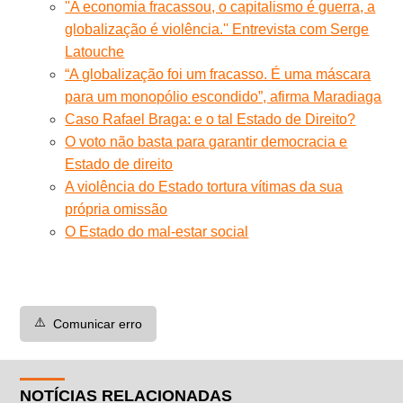
''A economia fracassou, o capitalismo é guerra, a
globalização é violência.'' Entrevista com Serge
Latouche
“A globalização foi um fracasso. É uma máscara
para um monopólio escondido”, afirma Maradiaga
Caso Rafael Braga: e o tal Estado de Direito?
O voto não basta para garantir democracia e
Estado de direito
A violência do Estado tortura vítimas da sua
própria omissão
O Estado do mal-estar social
⚠️
Comunicar erro
NOTÍCIAS RELACIONADAS