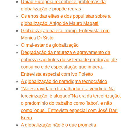
União Europeia reconhece problemas da
globalização e propõe regras
Os erros das elites e dos populistas sobre a
globalização. Artigo de Mauro Magatti
Globalização na era Trump. Entrevista com
Monica Di Sisto
O mal-estar da globalização
Degradação da natureza e agravamento da
pobreza são frutos do sistema de produção, de
consumo e de especulação que impera.
Entrevista especial com Ivo Poletto
A globalização do paradigma tecnocrático
“Na escravidão o trabalhador era vendido. Na
terceirização, é alugado”
Na era da terceirização,
o predomínio do trabalho como 'labor', e não
como 'opus'. Entrevista especial com José Dari
Krein
A globalização não é o que prometia