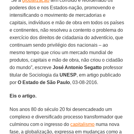
“Se a
globalização
tem corroído e reordenado os
poderes dos e nos Estados-nação, promovendo e
intensificando o movimento de mercadorias e
capitais, indivíduos e mão de obra em todos os países
e continentes, não resolveu a contento o problema do
exercício dos direitos de cidadania do adventício, que
continuam sendo privilégio dos nacionais – ao
mesmo tempo que criou um mercado mundial de
produtos, capitais e mão de obra, não criou o cidadão
do mundo”, escreve
José Antonio Segatto
professor
titular de Sociologia da
UNESP
, em artigo publicado
por
O Estado de São Paulo
, 03-08-2016.
Eis o artigo.
Nos anos 80 do século 20 foi desencadeado um
complexo e diversificado processo transformador que
culminou com o ingresso do
capitalismo
numa nova
fase, a globalização, expressa em mudanças como a