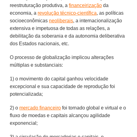
reestruturação produtiva, a
financeirização
da
economia, a
revolução técnico-científica
, as políticas
socioeconômicas
neoliberais
, a internacionalização
extensiva e impetuosa de todas as relações, a
debilitação da soberania e da autonomia deliberativa
dos Estados nacionais, etc.
O processo de globalização implicou alterações
múltiplas e substanciais:
1) o movimento do capital ganhou velocidade
excepcional e sua capacidade de reprodução foi
potencializada;
2) o
mercado financeiro
foi tornado global e virtual e o
fluxo de moedas e capitais alcançou agilidade
exponencial;
3) a circulação de mercadorias e capitais, o