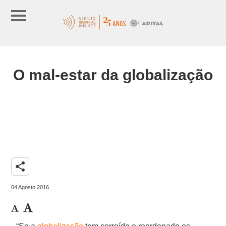
O mal-estar da globalização
share
04 Agosto 2016