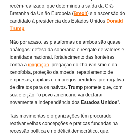
recém-realizado, que determinou a saída da Grã-
Bretanha da União Europeia (
Brexit
) e a ascensão do
candidato à presidência dos Estados Unidos
Donald
Trump
.
Não por acaso, as plataformas de ambos são quase
análogas: defesa da soberania e resgate de valores e
identidade nacional, fortalecimento das fronteiras
contra a
imigração
, pregação do chauvinismo e da
xenofobia, proteção da moeda, repatriamento de
empresas, capitais e empregos perdidos, prerrogativa
de direitos para os nativos.
Trump
promete que, com
sua eleição, “o povo americano vai declarar
novamente a independência dos
Estados Unidos
”.
Tais movimentos e organizações têm procurado
reativar velhas concepções e práticas fundadas na
recessão política e no déficit democrático, que,