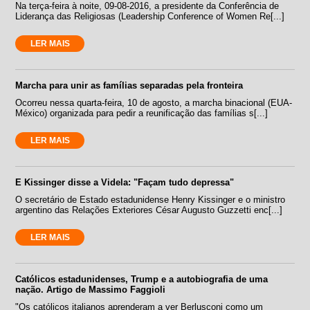
Na terça-feira à noite, 09-08-2016, a presidente da Conferência de
Liderança das Religiosas (Leadership Conference of Women Re[...]
LER MAIS
Marcha para unir as famílias separadas pela fronteira
Ocorreu nessa quarta-feira, 10 de agosto, a marcha binacional (EUA-
México) organizada para pedir a reunificação das famílias s[...]
LER MAIS
E Kissinger disse a Videla: "Façam tudo depressa"
O secretário de Estado estadunidense Henry Kissinger e o ministro
argentino das Relações Exteriores César Augusto Guzzetti enc[...]
LER MAIS
Católicos estadunidenses, Trump e a autobiografia de uma
nação. Artigo de Massimo Faggioli
"Os católicos italianos aprenderam a ver Berlusconi como um