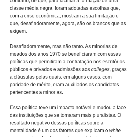
contrário, de que, para facilitar a formação de uma
classe média negra, foram adotadas escolhas que,
com a crise econômica, mostram a sua limitação e
que, desafiadoramente, agora, são os brancos que as
exigem.
Desafiadoramente, mas não tanto. As minorias de
meados dos anos 1970 se beneficiaram com essas
políticas que permitiram a contratação nos escritórios
públicos e privados e admissões aos
colleges
, graças
a cláusulas pelas quais, em alguns casos, com
paridade de mérito, eram auxiliados os candidatos
pertencentes a minorias.
Essa política teve um impacto notável e mudou a face
das instituições que se tornaram mais pluralistas. O
resultado negativo dessas políticas sobre a
mentalidade é um dos fatores que explicam o
white