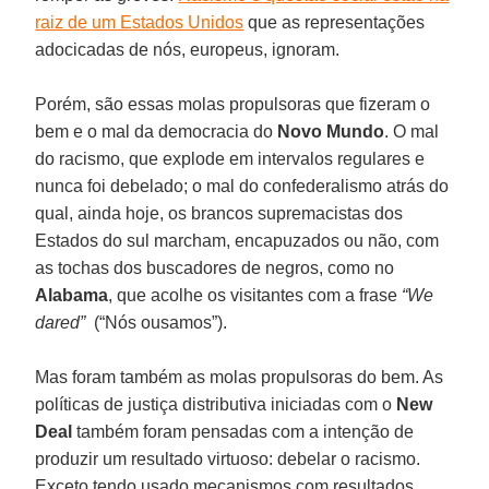
raiz de um Estados Unidos
que as representações
adocicadas de nós, europeus, ignoram.
Porém, são essas molas propulsoras que fizeram o
bem e o mal da democracia do
Novo Mundo
. O mal
do racismo, que explode em intervalos regulares e
nunca foi debelado; o mal do confederalismo atrás do
qual, ainda hoje, os brancos supremacistas dos
Estados do sul marcham, encapuzados ou não, com
as tochas dos buscadores de negros, como no
Alabama
, que acolhe os visitantes com a frase
“We
dared”
(“Nós ousamos”).
Mas foram também as molas propulsoras do bem. As
políticas de justiça distributiva iniciadas com o
New
Deal
também foram pensadas com a intenção de
produzir um resultado virtuoso: debelar o racismo.
Exceto tendo usado mecanismos com resultados