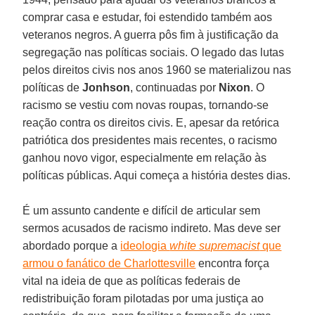
comprar casa e estudar, foi estendido também aos
veteranos negros. A guerra pôs fim à justificação da
segregação nas políticas sociais. O legado das lutas
pelos direitos civis nos anos 1960 se materializou nas
políticas de
Jonhson
, continuadas por
Nixon
. O
racismo se vestiu com novas roupas, tornando-se
reação contra os direitos civis. E, apesar da retórica
patriótica dos presidentes mais recentes, o racismo
ganhou novo vigor, especialmente em relação às
políticas públicas. Aqui começa a história destes dias.
É um assunto candente e difícil de articular sem
sermos acusados de racismo indireto. Mas deve ser
abordado porque a
ideologia
white supremacist
que
armou o fanático de Charlottesville
encontra força
vital na ideia de que as políticas federais de
redistribuição foram pilotadas por uma justiça ao