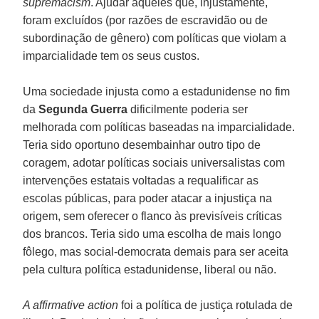
supremacism
. Ajudar aqueles que, injustamente,
foram excluídos (por razões de escravidão ou de
subordinação de gênero) com políticas que violam a
imparcialidade tem os seus custos.
Uma sociedade injusta como a estadunidense no fim
da
Segunda Guerra
dificilmente poderia ser
melhorada com políticas baseadas na imparcialidade.
Teria sido oportuno desembainhar outro tipo de
coragem, adotar políticas sociais universalistas com
intervenções estatais voltadas a requalificar as
escolas públicas, para poder atacar a injustiça na
origem, sem oferecer o flanco às previsíveis críticas
dos brancos. Teria sido uma escolha de mais longo
fôlego, mas social-democrata demais para ser aceita
pela cultura política estadunidense, liberal ou não.
A affirmative action
foi a política de justiça rotulada de