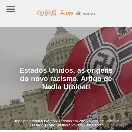
Estados Unidos, as origens
do novo racismo. Artigo de
Nadia Urbinati
Grupo protestava a favor do Nazismo em Washignton, em fevereiro
passado. | Foto: Southern Poverty Law Center