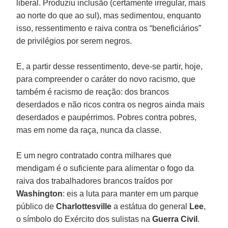
liberal. Produziu inclusão (certamente irregular, mais
ao norte do que ao sul), mas sedimentou, enquanto
isso, ressentimento e raiva contra os “beneficiários”
de privilégios por serem negros.
E, a partir desse ressentimento, deve-se partir, hoje,
para compreender o caráter do novo racismo, que
também é racismo de reação: dos brancos
deserdados e não ricos contra os negros ainda mais
deserdados e paupérrimos. Pobres contra pobres,
mas em nome da raça, nunca da classe.
E um negro contratado contra milhares que
mendigam é o suficiente para alimentar o fogo da
raiva dos trabalhadores brancos traídos por
Washington
: eis a luta para manter em um parque
público de
Charlottesville
a estátua do general
Lee
,
o símbolo do Exército dos sulistas na
Guerra Civil
.