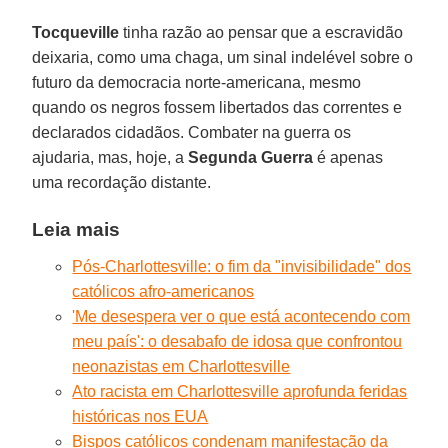
Tocqueville
tinha razão ao pensar que a escravidão
deixaria, como uma chaga, um sinal indelével sobre o
futuro da democracia norte-americana, mesmo
quando os negros fossem libertados das correntes e
declarados cidadãos. Combater na guerra os
ajudaria, mas, hoje, a
Segunda Guerra
é apenas
uma recordação distante.
Leia mais
Pós-Charlottesville: o fim da "invisibilidade" dos
católicos afro-americanos
'Me desespera ver o que está acontecendo com
meu país': o desabafo de idosa que confrontou
neonazistas em Charlottesville
Ato racista em Charlottesville aprofunda feridas
históricas nos EUA
Bispos católicos condenam manifestação da