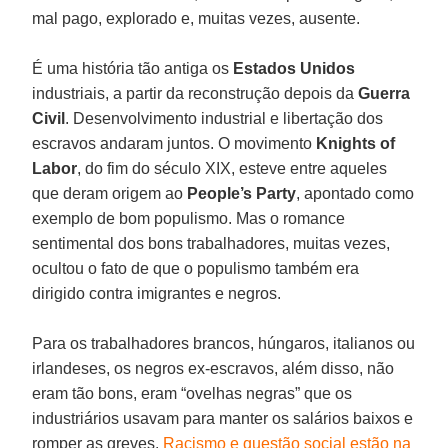
mal pago, explorado e, muitas vezes, ausente.
É uma história tão antiga os
Estados Unidos
industriais, a partir da reconstrução depois da
Guerra
Civil
. Desenvolvimento industrial e libertação dos
escravos andaram juntos. O movimento
Knights of
Labor
, do fim do século XIX, esteve entre aqueles
que deram origem ao
People’s Party
, apontado como
exemplo de bom populismo. Mas o romance
sentimental dos bons trabalhadores, muitas vezes,
ocultou o fato de que o populismo também era
dirigido contra imigrantes e negros.
Para os trabalhadores brancos, húngaros, italianos ou
irlandeses, os negros ex-escravos, além disso, não
eram tão bons, eram “ovelhas negras” que os
industriários usavam para manter os salários baixos e
romper as greves.
Racismo e questão social estão na