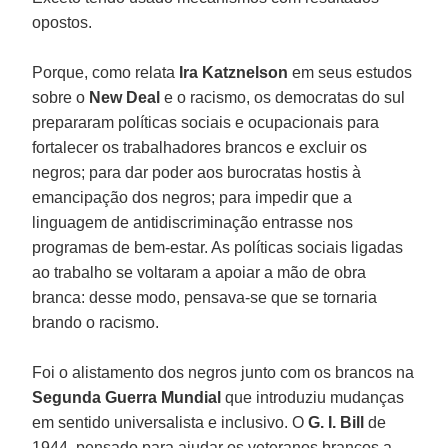
opostos.
Porque, como relata
Ira Katznelson
em seus estudos
sobre o
New Deal
e o racismo, os democratas do sul
prepararam políticas sociais e ocupacionais para
fortalecer os trabalhadores brancos e excluir os
negros; para dar poder aos burocratas hostis à
emancipação dos negros; para impedir que a
linguagem de antidiscriminação entrasse nos
programas de bem-estar. As políticas sociais ligadas
ao trabalho se voltaram a apoiar a mão de obra
branca: desse modo, pensava-se que se tornaria
brando o racismo.
Foi o alistamento dos negros junto com os brancos na
Segunda Guerra Mundial
que introduziu mudanças
em sentido universalista e inclusivo. O
G. I. Bill
de
1944, pensado para ajudar os veteranos brancos a