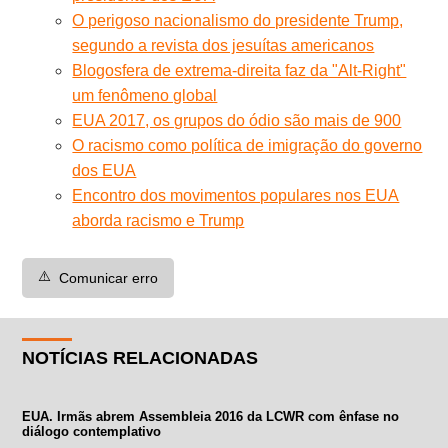
O perigoso nacionalismo do presidente Trump,
segundo a revista dos jesuítas americanos
Blogosfera de extrema-direita faz da "Alt-Right"
um fenômeno global
EUA 2017, os grupos do ódio são mais de 900
O racismo como política de imigração do governo
dos EUA
Encontro dos movimentos populares nos EUA
aborda racismo e Trump
⚠️
Comunicar erro
NOTÍCIAS RELACIONADAS
EUA. Irmãs abrem Assembleia 2016 da LCWR com ênfase no
diálogo contemplativo