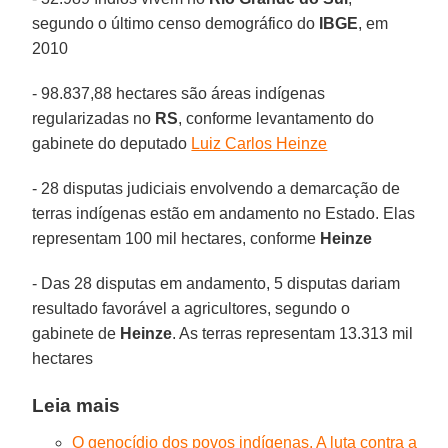
segundo o último censo demográfico do
IBGE
, em
2010
- 98.837,88 hectares são áreas indígenas
regularizadas no
RS
, conforme levantamento do
gabinete do deputado
Luiz Carlos Heinze
- 28 disputas judiciais envolvendo a demarcação de
terras indígenas estão em andamento no Estado. Elas
representam 100 mil hectares, conforme
Heinze
- Das 28 disputas em andamento, 5 disputas dariam
resultado favorável a agricultores, segundo o
gabinete de
Heinze
. As terras representam 13.313 mil
hectares
Leia mais
O genocídio dos povos indígenas. A luta contra a