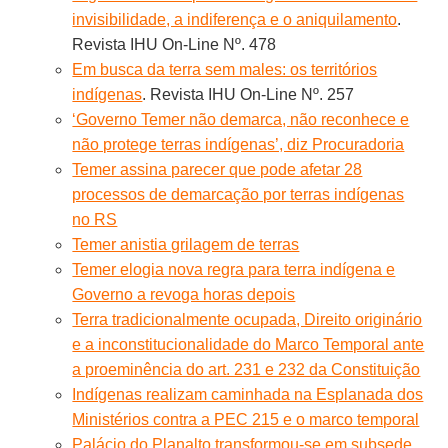
invisibilidade, a indiferença e o aniquilamento
.
Revista IHU On-Line Nº. 478
Em busca da terra sem males: os territórios
indígenas
. Revista IHU On-Line Nº. 257
‘Governo Temer não demarca, não reconhece e
não protege terras indígenas’, diz Procuradoria
Temer assina parecer que pode afetar 28
processos de demarcação por terras indígenas
no RS
Temer anistia grilagem de terras
Temer elogia nova regra para terra indígena e
Governo a revoga horas depois
Terra tradicionalmente ocupada, Direito originário
e a inconstitucionalidade do Marco Temporal ante
a proeminência do art. 231 e 232 da Constituição
Indígenas realizam caminhada na Esplanada dos
Ministérios contra a PEC 215 e o marco temporal
Palácio do Planalto transformou-se em subsede