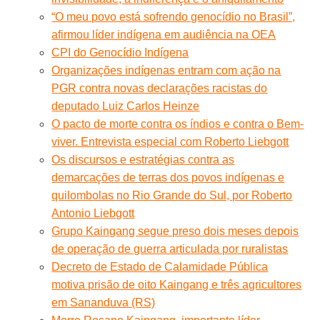
“O meu povo está sofrendo genocídio no Brasil”,
afirmou líder indígena em audiência na OEA
CPI do Genocídio Indígena
Organizações indígenas entram com ação na
PGR contra novas declarações racistas do
deputado Luiz Carlos Heinze
O pacto de morte contra os índios e contra o Bem-
viver. Entrevista especial com Roberto Liebgott
Os discursos e estratégias contra as
demarcações de terras dos povos indígenas e
quilombolas no Rio Grande do Sul, por Roberto
Antonio Liebgott
Grupo Kaingang segue preso dois meses depois
de operação de guerra articulada por ruralistas
Decreto de Estado de Calamidade Pública
motiva prisão de oito Kaingang e três agricultores
em Sananduva (RS)