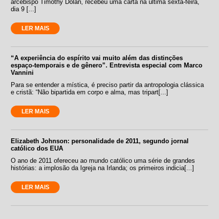
arcebispo Timothy Dolan, recebeu uma carta na última sexta-feira,
dia 9 [...]
LER MAIS
“A experiência do espírito vai muito além das distinções
espaço-temporais e de gênero”. Entrevista especial com Marco
Vannini
Para se entender a mística, é preciso partir da antropologia clássica
e cristã: “Não bipartida em corpo e alma, mas tripart[...]
LER MAIS
Elizabeth Johnson: personalidade de 2011, segundo jornal
católico dos EUA
O ano de 2011 ofereceu ao mundo católico uma série de grandes
histórias: a implosão da Igreja na Irlanda; os primeiros indicia[...]
LER MAIS