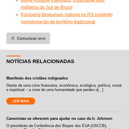
Morre Rosane Kaingang, importante líder
indígena do Sul do Brasil
Kaingang bloqueiam rodovia no RS exigindo
homologação de território tradicional
⚠️
Comunicar erro
NOTÍCIAS RELACIONADAS
Manifesto dos cristãos indignados
Diante de uma crise financeira, econômica, ecológica, política, moral
e espiritual – a crise de uma humanidade que perdeu o[...]
LER MAIS
Canonistas se oferecem para ajudar no caso da Ir. Johnson
O presidente da Conferência dos Bispos dos EUA (USCCB),