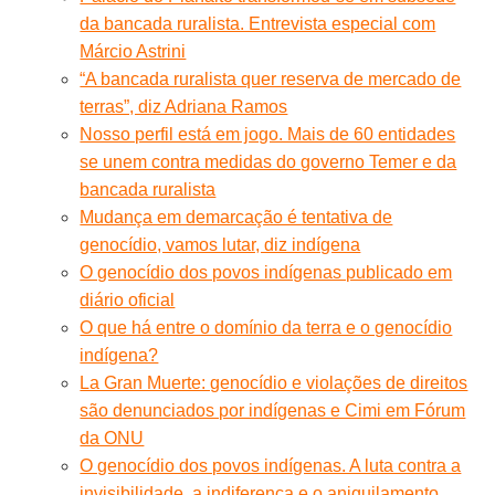
da bancada ruralista. Entrevista especial com
Márcio Astrini
“A bancada ruralista quer reserva de mercado de
terras”, diz Adriana Ramos
Nosso perfil está em jogo. Mais de 60 entidades
se unem contra medidas do governo Temer e da
bancada ruralista
Mudança em demarcação é tentativa de
genocídio, vamos lutar, diz indígena
O genocídio dos povos indígenas publicado em
diário oficial
O que há entre o domínio da terra e o genocídio
indígena?
La Gran Muerte: genocídio e violações de direitos
são denunciados por indígenas e Cimi em Fórum
da ONU
O genocídio dos povos indígenas. A luta contra a
invisibilidade, a indiferença e o aniquilamento