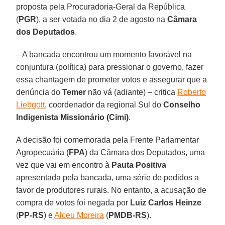
proposta pela Procuradoria-Geral da República
(
PGR
), a ser votada no dia 2 de agosto na
Câmara
dos Deputados
.
– A bancada encontrou um momento favorável na
conjuntura (política) para pressionar o governo, fazer
essa chantagem de prometer votos e assegurar que a
denúncia do
Temer
não vá (adiante) – critica
Roberto
Liebgott
, coordenador da regional Sul do
Conselho
Indigenista Missionário (Cimi)
.
A decisão foi comemorada pela Frente Parlamentar
Agropecuária (
FPA
) da Câmara dos Deputados, uma
vez que vai em encontro à
Pauta Positiva
apresentada pela bancada, uma série de pedidos a
favor de produtores rurais. No entanto, a acusação de
compra de votos foi negada por
Luiz Carlos Heinze
(
PP-RS
) e
Alceu Moreira
(
PMDB-RS
).