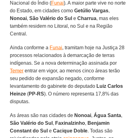
Nacional do Índio (
Funai
). A maior parte vive no norte
do Estado, em cidades como
Getúlio Vargas
,
Nonoai
,
São Valério do Sul
e
Charrua
, mas eles
também residem no Litoral, no Sul e na Região
Central.
Ainda conforme a
Funai
, tramitam hoje na Justiça 28
processos relacionados à demarcação de terras
indígenas. Se a nova determinação assinada por
Temer
entrar em vigor, ao menos cinco áreas terão
seu pedido de expansão negado, conforme
levantamento do gabinete do deputado
Luiz Carlos
Heinze
(
PP-RS
). O número representa 17,8% das
disputas.
As áreas são nas cidades de
Nonoai
,
Água Santa
,
São Valério do Sul
,
Faxinalzinho
,
Benjamin
Constant do Sul
e
Cacique Doble
. Todas são