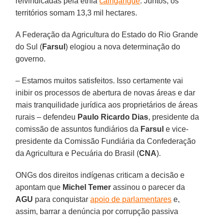
reivindicadas pela etnia
caingangue
. Juntos, os
territórios somam 13,3 mil hectares.
A Federação da Agricultura do Estado do Rio Grande
do Sul (
Farsul
) elogiou a nova determinação do
governo.
– Estamos muitos satisfeitos. Isso certamente vai
inibir os processos de abertura de novas áreas e dar
mais tranquilidade jurídica aos proprietários de áreas
rurais – defendeu
Paulo Ricardo Dias
, presidente da
comissão de assuntos fundiários da
Farsul
e vice-
presidente da Comissão Fundiária da Confederação
da Agricultura e Pecuária do Brasil (
CNA
).
ONGs dos direitos indígenas criticam a decisão e
apontam que
Michel Temer
assinou o parecer da
AGU
para conquistar
apoio de parlamentares
e,
assim, barrar a denúncia por corrupção passiva