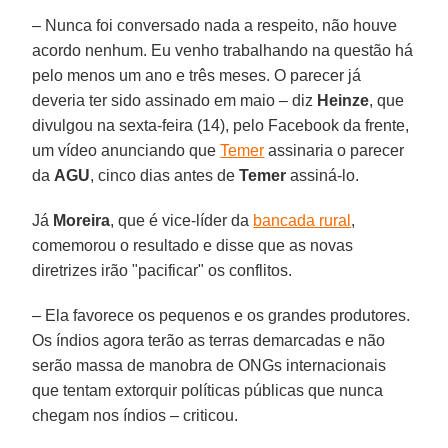
– Nunca foi conversado nada a respeito, não houve
acordo nenhum. Eu venho trabalhando na questão há
pelo menos um ano e três meses. O parecer já
deveria ter sido assinado em maio – diz
Heinze
, que
divulgou na sexta-feira (14), pelo Facebook da frente,
um vídeo anunciando que
Temer
assinaria o parecer
da
AGU
, cinco dias antes de
Temer
assiná-lo.
Já
Moreira
, que é vice-líder da
bancada rural
,
comemorou o resultado e disse que as novas
diretrizes irão "pacificar" os conflitos.
– Ela favorece os pequenos e os grandes produtores.
Os índios agora terão as terras demarcadas e não
serão massa de manobra de ONGs internacionais
que tentam extorquir políticas públicas que nunca
chegam nos índios – criticou.