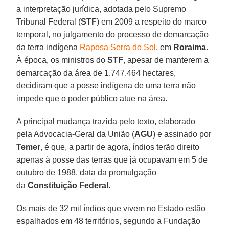
a interpretação jurídica, adotada pelo Supremo
Tribunal Federal (
STF
) em 2009 a respeito do marco
temporal, no julgamento do processo de demarcação
da terra indígena
Raposa Serra do Sol
, em
Roraima
.
À época, os ministros do
STF
, apesar de manterem a
demarcação da área de 1.747.464 hectares,
decidiram que a posse indígena de uma terra não
impede que o poder público atue na área.
A principal mudança trazida pelo texto, elaborado
pela Advocacia-Geral da União (
AGU
) e assinado por
Temer
, é que, a partir de agora, índios terão direito
apenas à posse das terras que já ocupavam em 5 de
outubro de 1988, data da promulgação
da
Constituição Federal
.
Os mais de 32 mil índios que vivem no Estado estão
espalhados em 48 territórios, segundo a Fundação