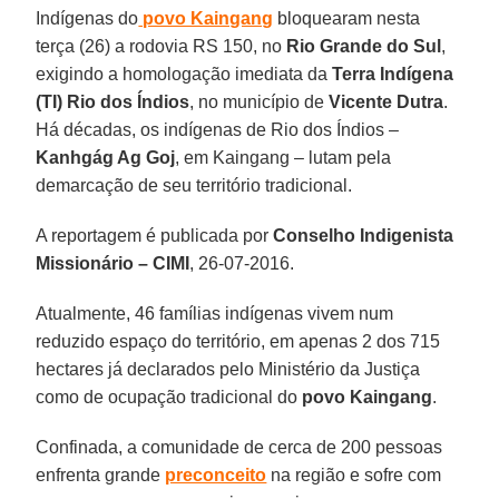
Indígenas do
povo Kaingang
bloquearam nesta
terça (26) a rodovia RS 150, no
Rio Grande do Sul
,
exigindo a homologação imediata da
Terra Indígena
(TI) Rio dos Índios
, no município de
Vicente Dutra
.
Há décadas, os indígenas de Rio dos Índios –
Kanhgág Ag Goj
, em Kaingang – lutam pela
demarcação de seu território tradicional.
A reportagem é publicada por
Conselho Indigenista
Missionário – CIMI
, 26-07-2016.
Atualmente, 46 famílias indígenas vivem num
reduzido espaço do território, em apenas 2 dos 715
hectares já declarados pelo Ministério da Justiça
como de ocupação tradicional do
povo Kaingang
.
Confinada, a comunidade de cerca de 200 pessoas
enfrenta grande
preconceito
na região e sofre com