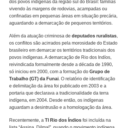
dos povos indígenas da região sul do Brasil: famílias
vivendo às margens de rodovias, acampadas ou
confinadas em pequenas áreas em situação precária,
aguardando a demarcação de pequenos territórios.
Além da atuação criminosa de
deputados ruralistas
,
os conflitos são acirrados pela morosidade do Estado
brasileiro em demarcar os territórios tradicionais dos
povos indígenas. A demarcação de Rio dos Indíos,
reivindicada formalmente desde a década de 1990,
só iniciou em 2000, com a formação do
Grupo de
Trabalho (GT) da Funai
. O relatório de identificação
e delimitação da área foi publicado em 2003 e a
portaria que declarava a tradicionalidade da terra
indígena, em 2004. Desde então, os indígenas
aguardam a desintrusão e a homologação da área.
Recentemente, a
TI Rio dos Índios
foi incluída na
lista “Assina, Dilma!”, quando o movimento indígena