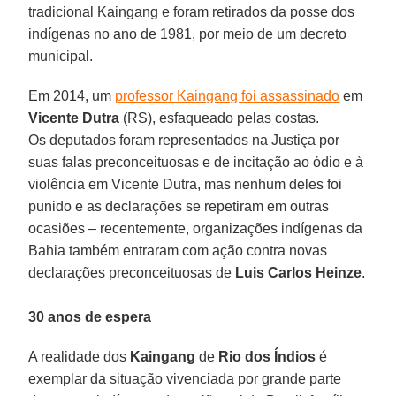
tradicional Kaingang e foram retirados da posse dos
indígenas no ano de 1981, por meio de um decreto
municipal.
Em 2014, um
professor Kaingang foi assassinado
em
Vicente Dutra
(RS), esfaqueado pelas costas.
Os deputados foram representados na Justiça por
suas falas preconceituosas e de incitação ao ódio e à
violência em Vicente Dutra, mas nenhum deles foi
punido e as declarações se repetiram em outras
ocasiões – recentemente, organizações indígenas da
Bahia também entraram com ação contra novas
declarações preconceituosas de
Luis Carlos Heinze
.
30 anos de espera
A realidade dos
Kaingang
de
Rio dos Índios
é
exemplar da situação vivenciada por grande parte