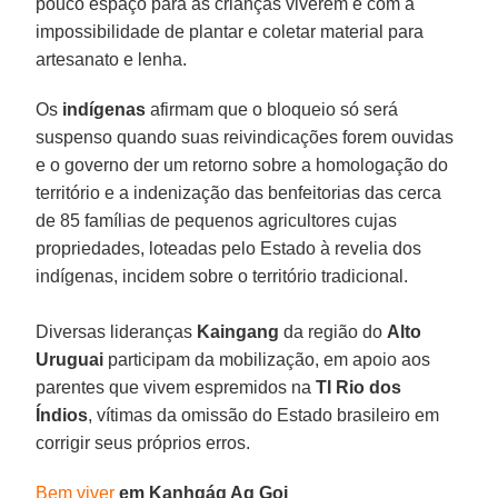
pouco espaço para as crianças viverem e com a
impossibilidade de plantar e coletar material para
artesanato e lenha.
Os
indígenas
afirmam que o bloqueio só será
suspenso quando suas reivindicações forem ouvidas
e o governo der um retorno sobre a homologação do
território e a indenização das benfeitorias das cerca
de 85 famílias de pequenos agricultores cujas
propriedades, loteadas pelo Estado à revelia dos
indígenas, incidem sobre o território tradicional.
Diversas lideranças
Kaingang
da região do
Alto
Uruguai
participam da mobilização, em apoio aos
parentes que vivem espremidos na
TI Rio dos
Índios
, vítimas da omissão do Estado brasileiro em
corrigir seus próprios erros.
Bem viver
em Kanhgág Ag Goj