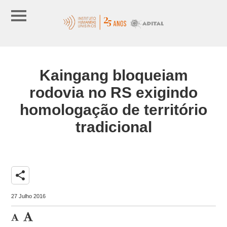
Kaingang bloqueiam
rodovia no RS exigindo
homologação de território
tradicional
share
27 Julho 2016