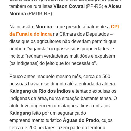
também os ruralistas
Vilson Covatti
(PP-RS) e
Alceu
Moreira
(PMDB-RS).
Na ocasião,
Moreira
– que preside atualmente a
CPI
da Funai e do Incra
na Câmara dos Deputados –
disse que os agricultores não deveriam permitir que
nenhum “vigarista” ocupasse suas propriedades, e
incitou: “reúnam verdadeiras multidões e expulsem
[os indígenas] do jeito que for necessário”.
Pouco antes, naquele mesmo mês, cerca de 500
pessoas haviam se dirigido até a entrada da aldeia
Kaingang
de
Rio dos Índios
e tentado expulsar os
indígenas da área, numa situação bastante tensa. O
atrito teve origem em um ataque a tiros contra os
Kaingang
feito por um segurança do
empreendimento turístico
Águas do Prado
, cujos
cerca de 200 hectares fazem parte do território