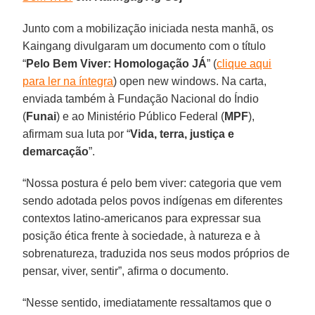
Junto com a mobilização iniciada nesta manhã, os
Kaingang divulgaram um documento com o título
“
Pelo Bem Viver: Homologação JÁ
” (
clique aqui
para ler na íntegra
) open new windows. Na carta,
enviada também à Fundação Nacional do Índio
(
Funai
) e ao Ministério Público Federal (
MPF
),
afirmam sua luta por “
Vida, terra, justiça e
demarcação
”.
“Nossa postura é pelo bem viver: categoria que vem
sendo adotada pelos povos indígenas em diferentes
contextos latino-americanos para expressar sua
posição ética frente à sociedade, à natureza e à
sobrenatureza, traduzida nos seus modos próprios de
pensar, viver, sentir”, afirma o documento.
“Nesse sentido, imediatamente ressaltamos que o