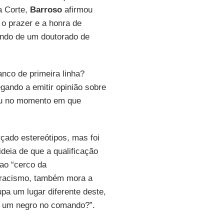
a Corte,
Barroso
afirmou
 o prazer e a honra de
indo de um doutorado de
nco de primeira linha?
ndo a emitir opinião sobre
dou no momento em que
çado estereótipos, mas foi
deia de que a qualificação
ao “cerco da
 racismo, também mora a
pa um lugar diferente deste,
m um negro no comando?”.