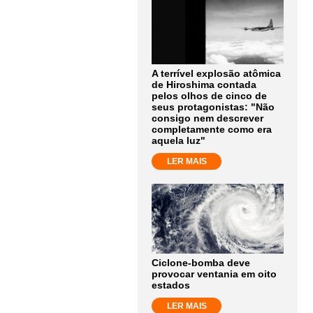
A terrível explosão atômica
de Hiroshima contada
pelos olhos de cinco de
seus protagonistas: "Não
consigo nem descrever
completamente como era
aquela luz"
LER MAIS
Ciclone-bomba deve
provocar ventania em oito
estados
LER MAIS