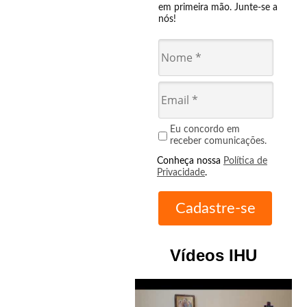
em primeira mão. Junte-se a
nós!
Eu concordo em
receber comunicações.
Conheça nossa
Política de
Privacidade
.
Vídeos IHU