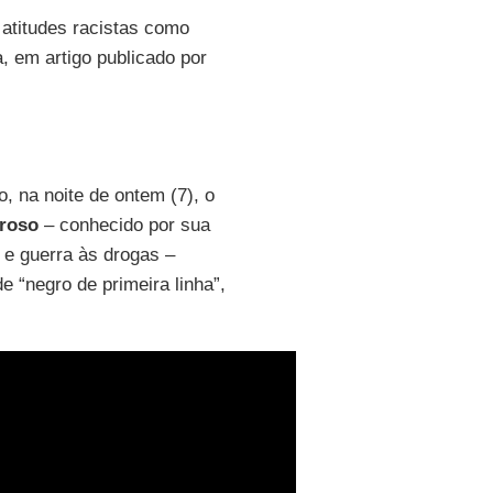
 atitudes racistas como
ta, em artigo publicado por
, na noite de ontem (7), o
rroso
– conhecido por sua
 e guerra às drogas –
e “negro de primeira linha”,