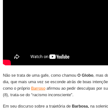
Não se trata de uma gafe, como chamou
O Globo
, mas d
dia, que mais uma vez se esconde atrás de boas intenções
como o próprio
Barroso
afirmou ao pedir desculpas por sua 
(8), trata-se do “racismo inconsciente”.
Em seu discurso sobre a trajetória de
Barbosa,
na soleni