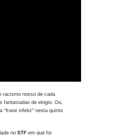
o racismo nosso de cada
 fantasiadas de elogio. Ou,
“frase infeliz” nesta quinta
dade no
STF
em que foi