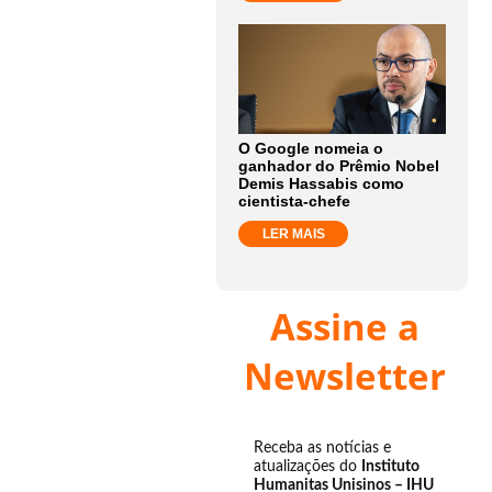
O Google nomeia o
ganhador do Prêmio Nobel
Demis Hassabis como
cientista-chefe
LER MAIS
Assine a
Newsletter
Receba as notícias e
atualizações do
Instituto
Humanitas Unisinos – IHU