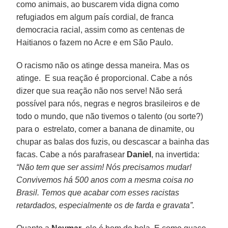
como animais, ao buscarem vida digna como
refugiados em algum país cordial, de franca
democracia racial, assim como as centenas de
Haitianos o fazem no Acre e em São Paulo.
O racismo não os atinge dessa maneira. Mas os
atinge. E sua reação é proporcional. Cabe a nós
dizer que sua reação não nos serve! Não será
possível para nós, negras e negros brasileiros e de
todo o mundo, que não tivemos o talento (ou sorte?)
para o estrelato, comer a banana de dinamite, ou
chupar as balas dos fuzis, ou descascar a bainha das
facas. Cabe a nós parafrasear
Daniel
, na invertida:
“Não tem que ser assim! Nós precisamos mudar!
Convivemos há 500 anos com a mesma coisa no
Brasil. Temos que acabar com esses racistas
retardados, especialmente os de farda e gravata”.