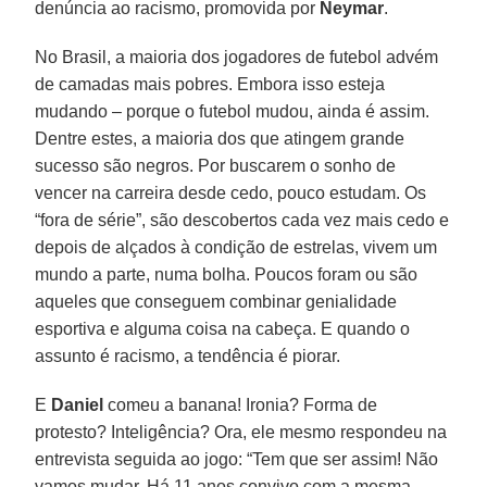
denúncia ao racismo, promovida por
Neymar
.
No Brasil, a maioria dos jogadores de futebol advém
de camadas mais pobres. Embora isso esteja
mudando – porque o futebol mudou, ainda é assim.
Dentre estes, a maioria dos que atingem grande
sucesso são negros. Por buscarem o sonho de
vencer na carreira desde cedo, pouco estudam. Os
“fora de série”, são descobertos cada vez mais cedo e
depois de alçados à condição de estrelas, vivem um
mundo a parte, numa bolha. Poucos foram ou são
aqueles que conseguem combinar genialidade
esportiva e alguma coisa na cabeça. E quando o
assunto é racismo, a tendência é piorar.
E
Daniel
comeu a banana! Ironia? Forma de
protesto? Inteligência? Ora, ele mesmo respondeu na
entrevista seguida ao jogo: “Tem que ser assim! Não
vamos mudar. Há 11 anos convivo com a mesma