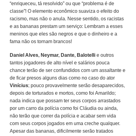
“enriqueceu, tá resolvido” ou que “problema é de
classe”! O elemento econômico suaviza o efeito do
racismo, mas não o anula. Nesse sentido, os racistas
e as bananas prestam um serviço: Lembram a esses
meninos que eles são negros e que o dinheiro e a
fama não os tornam brancos!
Daniel Alves, Neymar, Dante, Balotelli
e outros
tantos jogadores de alto nível e salários pouca
chance terão de ser confundidos com um assaltante e
de ficar presos alguns dias como no caso do ator
Vinícius
; pouco provavelmente serão desaparecidos,
depois de torturados e mortos, como foi Amarildo;
nada indica que possam ter seus corpos arrastados
por um carro da polícia como foi Cláudia ou ainda,
não terão que correr da polícia e acabar sem vida
com seus corpos jogados em uma creche qualquer.
Apesar das bananas, dificilmente serão tratados