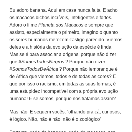
Eu adoro banana. Aqui em casa nunca falta. E acho
os macacos bichos incríveis, inteligentes e fortes.
Adoro o filme
Planeta dos Macacos
e sempre que
assisto, especialmente o primeiro, imagino o quanto
os seres humanos merecem castigo parecido. Viemos
deles e a história da evolução da espécie é linda.
Mas se é para associar a origens, porque não dizer
que
#SomosTodosNegros
? Porque não dizer
#SomosTodosDeÁfrica
? Porque não lembrar que é
de África que viemos, todos e de todas as cores? E
que por isso o racismo, em todas as suas formas, é
uma estupidez incompatível com a própria evolução
humana! E se somos, por que nos tratamos assim?
Mas não. E seguem vocês, “olhando pra cá, curiosos,
é lógico. Não, não é não, não é o zoológico”.