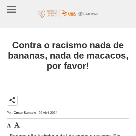
Contra o racismo nada de
bananas, nada de macacos,
por favor!
share
Por:
Cesar Sanson
| 29 Abril 2014