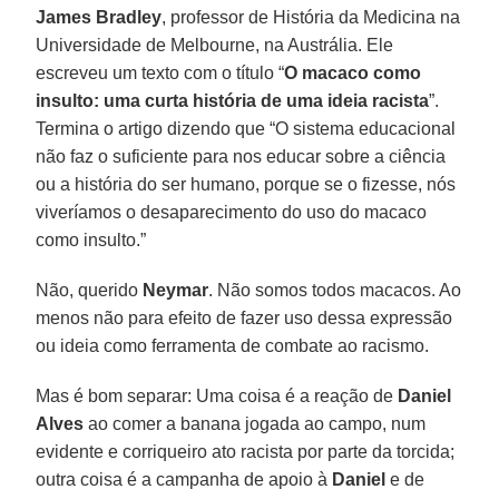
James Bradley
, professor de História da Medicina na
Universidade de Melbourne, na Austrália. Ele
escreveu um texto com o título “
O macaco como
insulto: uma curta história de uma ideia racista
”.
Termina o artigo dizendo que “O sistema educacional
não faz o suficiente para nos educar sobre a ciência
ou a história do ser humano, porque se o fizesse, nós
viveríamos o desaparecimento do uso do macaco
como insulto.”
Não, querido
Neymar
. Não somos todos macacos. Ao
menos não para efeito de fazer uso dessa expressão
ou ideia como ferramenta de combate ao racismo.
Mas é bom separar: Uma coisa é a reação de
Daniel
Alves
ao comer a banana jogada ao campo, num
evidente e corriqueiro ato racista por parte da torcida;
outra coisa é a campanha de apoio à
Daniel
e de