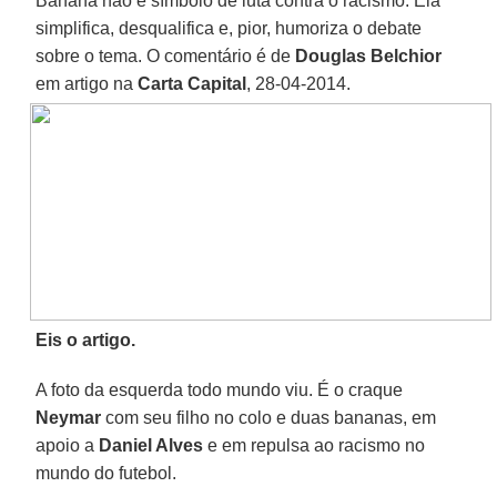
Banana não é símbolo de luta contra o racismo. Ela
simplifica, desqualifica e, pior, humoriza o debate
sobre o tema. O comentário é de
Douglas Belchior
em artigo na
Carta Capital
, 28-04-2014.
Eis o artigo.
A foto da esquerda todo mundo viu. É o craque
Neymar
com seu filho no colo e duas bananas, em
apoio a
Daniel Alves
e em repulsa ao racismo no
mundo do futebol.