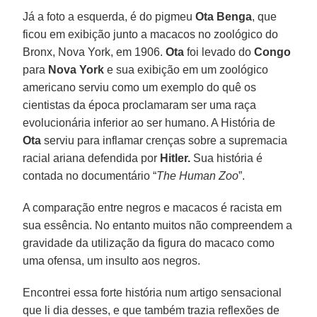
Já a foto a esquerda, é do pigmeu
Ota Benga
, que
ficou em exibição junto a macacos no zoológico do
Bronx, Nova York, em 1906.
Ota
foi levado do
Congo
para
Nova York
e sua exibição em um zoológico
americano serviu como um exemplo do quê os
cientistas da época proclamaram ser uma raça
evolucionária inferior ao ser humano. A História de
Ota
serviu para inflamar crenças sobre a supremacia
racial ariana defendida por
Hitler.
Sua história é
contada no documentário “
The Human Zoo
”.
A comparação entre negros e macacos é racista em
sua essência. No entanto muitos não compreendem a
gravidade da utilização da figura do macaco como
uma ofensa, um insulto aos negros.
Encontrei essa forte história num artigo sensacional
que li dia desses, e que também trazia reflexões de