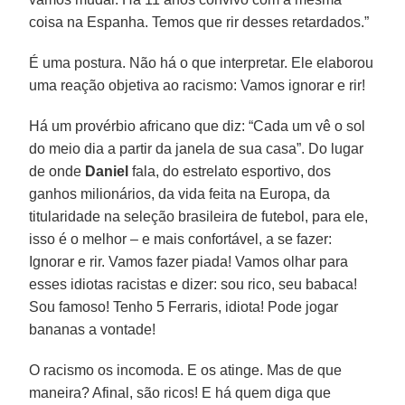
coisa na Espanha. Temos que rir desses retardados.”
É uma postura. Não há o que interpretar. Ele elaborou
uma reação objetiva ao racismo: Vamos ignorar e rir!
Há um provérbio africano que diz: “Cada um vê o sol
do meio dia a partir da janela de sua casa”. Do lugar
de onde
Daniel
fala, do estrelato esportivo, dos
ganhos milionários, da vida feita na Europa, da
titularidade na seleção brasileira de futebol, para ele,
isso é o melhor – e mais confortável, a se fazer:
Ignorar e rir. Vamos fazer piada! Vamos olhar para
esses idiotas racistas e dizer: sou rico, seu babaca!
Sou famoso! Tenho 5 Ferraris, idiota! Pode jogar
bananas a vontade!
O racismo os incomoda. E os atinge. Mas de que
maneira? Afinal, são ricos! E há quem diga que