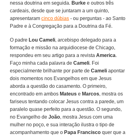
nessa doutrina em seguida.
Burke
e outros três
cardeais, desde que se juntaram a um quinto,
apresentaram
cinco dúbias
- ou perguntas - ao Santo
Padre e à Congregação para a Doutrina da Fé.
O padre
Lou Cameli
, arcebispo delegado para a
formação e missão na arquidiocese de Chicago,
respondeu em seu artigo para a revista
America
.
Faço minha cada palavra de
Cameli
. Foi
especialmente brilhante por parte de
Cameli
apontar
dois momentos nos Evangelhos em que Jesus
aborda a questão do casamento. O primeiro,
encontrado em ambos
Mateus
e
Marcos
, mostra os
fariseus tentando colocar Jesus contra a parede, um
paralelo quase perfeito para a questão. O segundo,
no Evangelho de
João
, mostra Jesus com uma
mulher no poço, e sua interação ilustra o tipo de
acompanhamento que o
Papa Francisco
quer que a