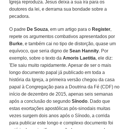
Igreja reproduza. Jesus deixa a sua ira para os
doutores da lei, e derrama sua bondade sobre a
pecadora.
O padre
De Souza
, em um artigo para o
Register
,
repete os argumentos combativos apresentados por
Burke
, e também cai no tipo de distorção, quase um
equívoco, que seria digno de
Sean Hannity
. Por
exemplo, sobre o texto da
Amoris Laetitia
, ele diz:
'Ele saiu muito rapidamente. Apesar de ser o mais
longo documento papal já publicado em toda a
história da Igreja, a primeira versão chegou da casa
papal à Congregação para a Doutrina da Fé (CDF) no
início de dezembro de 2015, apenas seis semanas
após a conclusão do segundo
Sínodo
. Dado que
estas exortações apostólicas pós-sinodais muitas
vezes surgem dois anos após o Sínodo, a corrida
para publicar este longo e complexo documento foi