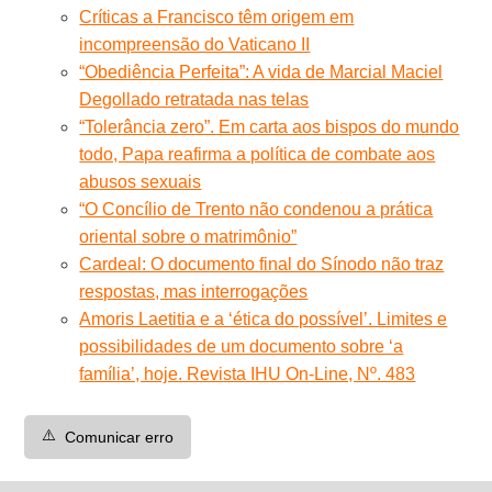
Críticas a Francisco têm origem em
incompreensão do Vaticano II
“Obediência Perfeita”: A vida de Marcial Maciel
Degollado retratada nas telas
“Tolerância zero”. Em carta aos bispos do mundo
todo, Papa reafirma a política de combate aos
abusos sexuais
“O Concílio de Trento não condenou a prática
oriental sobre o matrimônio”
Cardeal: O documento final do Sínodo não traz
respostas, mas interrogações
Amoris Laetitia e a ‘ética do possível’. Limites e
possibilidades de um documento sobre ‘a
família’, hoje. Revista IHU On-Line, Nº. 483
⚠️
Comunicar erro