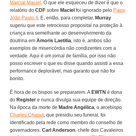
Marcial Maciel
. O que ele esqueceu de dizer é que o
relatório do
CDF
sobre
Maciel
foi ignorado pelo
Papa
João Paulo II
. E, então, para completar,
Murray
sugeriu que este retrocesso proposital na proteção à
criança era semelhante ao desenvolvimento da
doutrina em
Amoris Laetitia
, isto é, ambos são
exemplos de misericórdia não condizentes com a
verdade. Aqui é um jornal de família, por isso não
posso escrever o que eu disse quando assisti a essa
performance deplorável, mas garanto que não foi
bonito.
É hora de os bispos se prepararem. A
EWTN
é dona
do
Register
e nunca divulga sua equipe de direção.
Na época da morte de
Madre Angélica
, o arcebispo
Charles Chaput
, que presidiu seu funeral, foi
identificado pela rede como membro do conselho de
governadores.
Carl Anderson
, chefe dos Cavaleiros