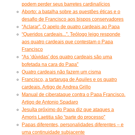
podem perder seus barretes cardinalícios
Aborto: a batalha sobre as questões éticas e o
desafio de Francisco aos bispos conservadores
“Aclarar”. O apelo de quatro cardeais ao Papa
“Queridos cardeais...”. Teólogo leigo responde
aos quatro cardeais que contestam o Papa
Francisco
“As ‘dúvidas’ dos quatro cardeais são uma
bofetada na cara do Papa”
Quatro cardeais não fazem um cisma
Francisco, a tartaruga de Aquiles e os quatro
cardeais. Artigo de Andrea Grillo
Manual de ciberataque contra o Papa Francisco.
Artigo de Antonio Spadaro
Jesuíta próximo do Papa diz que ataques a
Amoris Laetitia são “parte do processo”
Papas diferentes, personalidades diferentes – e
uma continuidade subjacente