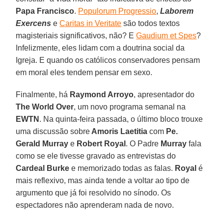
Papa Francisco
.
Populorum Progressio
,
Laborem
Exercens
e
Caritas in Veritate
são todos textos
magisteriais significativos, não? E
Gaudium et Spes
?
Infelizmente, eles lidam com a doutrina social da
Igreja. E quando os católicos conservadores pensam
em moral eles tendem pensar em sexo.
Finalmente, há
Raymond Arroyo
, apresentador do
The World Over
, um novo programa semanal na
EWTN
. Na quinta-feira passada, o último bloco trouxe
uma discussão sobre
Amoris Laetitia
com
Pe.
Gerald Murray
e
Robert
Royal
. O Padre
Murray
fala
como se ele tivesse gravado as entrevistas do
Cardeal Burke
e memorizado todas as falas.
Royal
é
mais reflexivo, mas ainda tende a voltar ao tipo de
argumento que já foi resolvido no sínodo. Os
espectadores não aprenderam nada de novo.