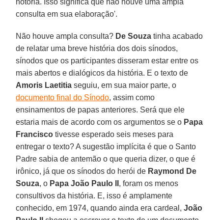
notória. Isso significa que não houve uma ampla
consulta em sua elaboração'.
Não houve ampla consulta?
De Souza
tinha acabado
de relatar uma breve história dos dois sínodos,
sínodos que os participantes disseram estar entre os
mais abertos e dialógicos da história. E o texto de
Amoris Laetitia
seguiu, em sua maior parte, o
documento final do Sínodo
, assim como
ensinamentos de papas anteriores. Será que ele
estaria mais de acordo com os argumentos se o
Papa
Francisco
tivesse esperado seis meses para
entregar o texto? A sugestão implícita é que o Santo
Padre sabia de antemão o que queria dizer, o que é
irônico, já que os sínodos do herói de
Raymond De
Souza
, o
Papa João Paulo II
, foram os menos
consultivos da história. E, isso é amplamente
conhecido, em 1974, quando ainda era cardeal,
João