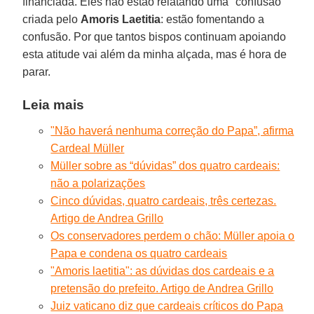
financiada. Eles não estão relatando uma "confusão"
criada pelo
Amoris Laetitia
: estão fomentando a
confusão. Por que tantos bispos continuam apoiando
esta atitude vai além da minha alçada, mas é hora de
parar.
Leia mais
"Não haverá nenhuma correção do Papa”, afirma
Cardeal Müller
Müller sobre as “dúvidas” dos quatro cardeais:
não a polarizações
Cinco dúvidas, quatro cardeais, três certezas.
Artigo de Andrea Grillo
Os conservadores perdem o chão: Müller apoia o
Papa e condena os quatro cardeais
"Amoris laetitia": as dúvidas dos cardeais e a
pretensão do prefeito. Artigo de Andrea Grillo
Juiz vaticano diz que cardeais críticos do Papa