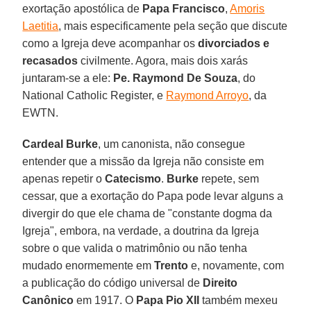
exortação apostólica de
Papa Francisco
,
Amoris
Laetitia
, mais especificamente pela seção que discute
como a Igreja deve acompanhar os
divorciados e
recasados
civilmente. Agora, mais dois xarás
juntaram-se a ele:
Pe. Raymond De Souza
, do
National Catholic Register, e
Raymond Arroyo
, da
EWTN.
Cardeal Burke
, um canonista, não consegue
entender que a missão da Igreja não consiste em
apenas repetir o
Catecismo
.
Burke
repete, sem
cessar, que a exortação do Papa pode levar alguns a
divergir do que ele chama de "constante dogma da
Igreja", embora, na verdade, a doutrina da Igreja
sobre o que valida o matrimônio ou não tenha
mudado enormemente em
Trento
e, novamente, com
a publicação do código universal de
Direito
Canônico
em 1917. O
Papa Pio XII
também mexeu