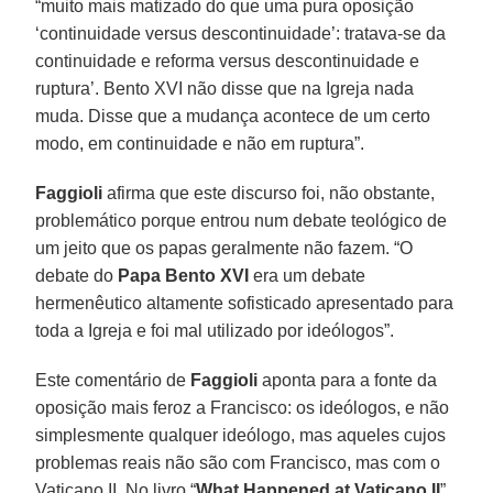
“muito mais matizado do que uma pura oposição
‘continuidade versus descontinuidade’: tratava-se da
continuidade e reforma versus descontinuidade e
ruptura’. Bento XVI não disse que na Igreja nada
muda. Disse que a mudança acontece de um certo
modo, em continuidade e não em ruptura”.
Faggioli
afirma que este discurso foi, não obstante,
problemático porque entrou num debate teológico de
um jeito que os papas geralmente não fazem. “O
debate do
Papa Bento XVI
era um debate
hermenêutico altamente sofisticado apresentado para
toda a Igreja e foi mal utilizado por ideólogos”.
Este comentário de
Faggioli
aponta para a fonte da
oposição mais feroz a Francisco: os ideólogos, e não
simplesmente qualquer ideólogo, mas aqueles cujos
problemas reais não são com Francisco, mas com o
Vaticano II. No livro “
What Happened at Vaticano II
”,