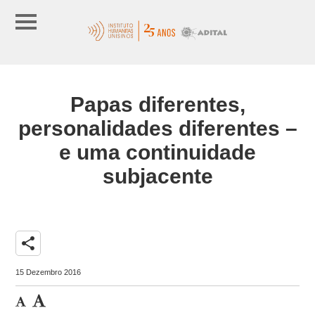
Papas diferentes,
personalidades diferentes –
e uma continuidade
subjacente
share
15 Dezembro 2016