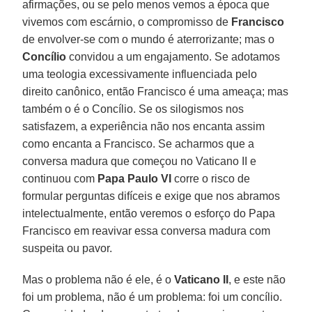
afirmações, ou se pelo menos vemos a época que
vivemos com escárnio, o compromisso de
Francisco
de envolver-se com o mundo é aterrorizante; mas o
Concílio
convidou a um engajamento. Se adotamos
uma teologia excessivamente influenciada pelo
direito canônico, então Francisco é uma ameaça; mas
também o é o Concílio. Se os silogismos nos
satisfazem, a experiência não nos encanta assim
como encanta a Francisco. Se acharmos que a
conversa madura que começou no Vaticano II e
continuou com
Papa Paulo VI
corre o risco de
formular perguntas difíceis e exige que nos abramos
intelectualmente, então veremos o esforço do Papa
Francisco em reavivar essa conversa madura com
suspeita ou pavor.
Mas o problema não é ele, é o
Vaticano II
, e este não
foi um problema, não é um problema: foi um concílio.