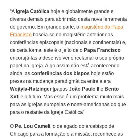
“A
Igreja Católica
hoje é globalmente grande e
diversa demais para abrir mão desta nova ferramenta
de governo. Em grande parte, o
magistério do Papa
Francisco
baseia-se no magistério anterior das
conferências episcopais (nacionais e continentais) e,
de certa forma, este é o jeito de o
Papa Francisco
encorajá-las a desenvolver e reclamar o seu próprio
papel na Igreja. Algo assim não está acontecendo
ainda: as
conferências dos bispos
hoje estão
presas na mudança paradigmática entre a era
Wojtyla-Ratzinger
[papas
João Paulo II
e
Bento
XVI
] e o futuro. Mas esse é um problema muito mais
para as igrejas europeias e norte-americanas do que
para o restante da Igreja Católica”.
O
Pe. Lou Cameli
, o delegado do arcebispo de
Chicago para a formação e a missão, reconhece as