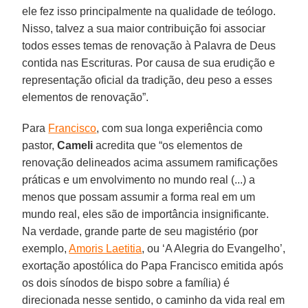
ele fez isso principalmente na qualidade de teólogo.
Nisso, talvez a sua maior contribuição foi associar
todos esses temas de renovação à Palavra de Deus
contida nas Escrituras. Por causa de sua erudição e
representação oficial da tradição, deu peso a esses
elementos de renovação”.
Para
Francisco
, com sua longa experiência como
pastor,
Cameli
acredita que “os elementos de
renovação delineados acima assumem ramificações
práticas e um envolvimento no mundo real (...) a
menos que possam assumir a forma real em um
mundo real, eles são de importância insignificante.
Na verdade, grande parte de seu magistério (por
exemplo,
Amoris Laetitia
, ou ‘A Alegria do Evangelho’,
exortação apostólica do Papa Francisco emitida após
os dois sínodos de bispo sobre a família) é
direcionada nesse sentido, o caminho da vida real em