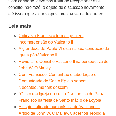
Com caridade, devemos tratar de recepcionar este
concílio, não fazê-lo objeto de discussão novamente,
e é isso o que alguns opositores na verdade querem.
Leia mais
Críticas a Francisco têm origem em
incompreensão do Vaticano II
A grandeza de Paulo VI está na sua condução da
Igreja pós-Vaticano II
Revisitar o Concílio Vaticano II na perspectiva de
John W. O’Malley
Com Francisco, Comunhão e Libertação e
Comunidade de Santo Egídio sobem.
Neocatecumenais descem
''Cristo e a Igreja no centro'': a homilia do Papa
Francisco na festa de Santo Inácio de Loyola
A espiritualidade humanística do Vaticano II.
Artigo de John W. O'Malley. Cadernos Teologia