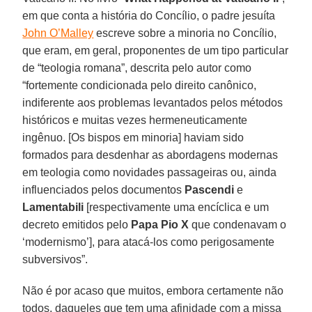
em que conta a história do Concílio, o padre jesuíta
John O’Malley
escreve sobre a minoria no Concílio,
que eram, em geral, proponentes de um tipo particular
de “teologia romana”, descrita pelo autor como
“fortemente condicionada pelo direito canônico,
indiferente aos problemas levantados pelos métodos
históricos e muitas vezes hermeneuticamente
ingênuo. [Os bispos em minoria] haviam sido
formados para desdenhar as abordagens modernas
em teologia como novidades passageiras ou, ainda
influenciados pelos documentos
Pascendi
e
Lamentabili
[respectivamente uma encíclica e um
decreto emitidos pelo
Papa Pio X
que condenavam o
‘modernismo’], para atacá-los como perigosamente
subversivos”.
Não é por acaso que muitos, embora certamente não
todos, daqueles que tem uma afinidade com a missa