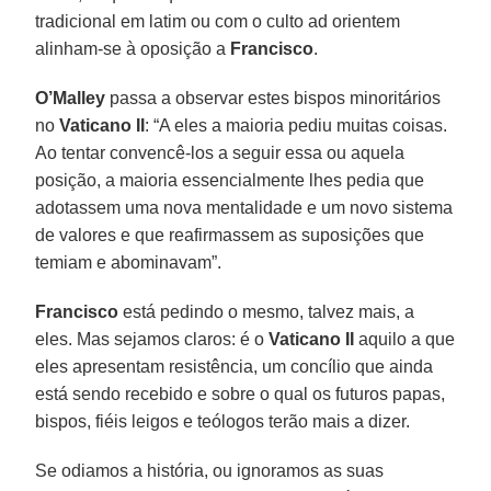
tradicional em latim ou com o culto ad orientem
alinham-se à oposição a
Francisco
.
O’Malley
passa a observar estes bispos minoritários
no
Vaticano II
: “A eles a maioria pediu muitas coisas.
Ao tentar convencê-los a seguir essa ou aquela
posição, a maioria essencialmente lhes pedia que
adotassem uma nova mentalidade e um novo sistema
de valores e que reafirmassem as suposições que
temiam e abominavam”.
Francisco
está pedindo o mesmo, talvez mais, a
eles. Mas sejamos claros: é o
Vaticano II
aquilo a que
eles apresentam resistência, um concílio que ainda
está sendo recebido e sobre o qual os futuros papas,
bispos, fiéis leigos e teólogos terão mais a dizer.
Se odiamos a história, ou ignoramos as suas