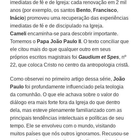
imediatas de fé e de Igreja: cada renovação em 2 mil
anos (por exemplo, os santos
Bento
,
Francisco
,
Inácio
) promoveu uma recuperação das experiências
imediatas de fé e de discipulado na Igreja.
Cameli
encaminha-se para descobrir importante.
Tomemos o
Papa João Paulo II
. O texto conciliar que
ele citou mais do que qualquer outro em seus
próprios escritos magistrais foi
Gaudium et Spes
, nº
22, que coloca Cristo no centro da antropologia cristã.
Como observei no primeiro artigo dessa série,
João
Paulo
foi profundamente influenciado pela teologia
da comunhão. O que ele achava sobre o valor do
diálogo era mais forte fora da Igreja do que dentro
dela, mas esteve plenamente familiarizado com as
principais tendências intelectuais e políticas de seu
tempo. Ele se envolveu com o mundo, visitando
muitos países que nós outros ignoramos. Recusou-se