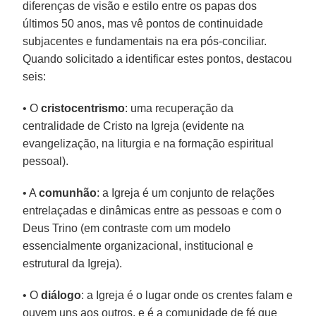
diferenças de visão e estilo entre os papas dos
últimos 50 anos, mas vê pontos de continuidade
subjacentes e fundamentais na era pós-conciliar.
Quando solicitado a identificar estes pontos, destacou
seis:
• O
cristocentrismo
: uma recuperação da
centralidade de Cristo na Igreja (evidente na
evangelização, na liturgia e na formação espiritual
pessoal).
• A
comunhão
: a Igreja é um conjunto de relações
entrelaçadas e dinâmicas entre as pessoas e com o
Deus Trino (em contraste com um modelo
essencialmente organizacional, institucional e
estrutural da Igreja).
• O
diálogo
: a Igreja é o lugar onde os crentes falam e
ouvem uns aos outros, e é a comunidade de fé que