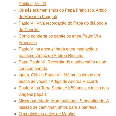
Pública, Nº. 90
Os três ecumenismos do Papa Francisco. Artigo
de Massimo Faggioli
Paulo VI. Viva recordação do Papa do diálogo e
do Concílio
Como ponderar os paralelos entre Paulo VI e
Francisco
Paulo VI na encruzilhada entre mediação e
realismo. Artigo de Andrea Riccardi
Papa Paulo VI: Recordando o aniversário de um
coração partido
Igreja, ONU e Paulo VI: ''Há muito tempo em
busca de vocês.'' Artigo de Andrea Riccardi
Paulo VI na Terra Santa. Há 50 anos, o início das
viagens papais
Missionariedade, Marginalidade, Sinodalidade. A
missão de caminhar juntos para a periferia
O montinismo antes de Montini