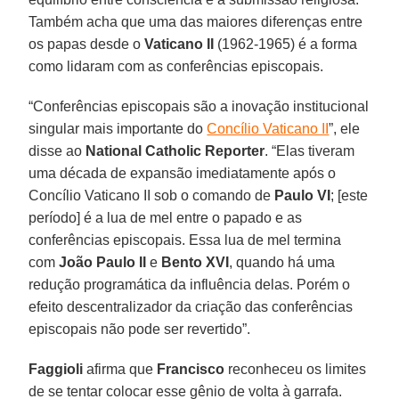
Também acha que uma das maiores diferenças entre
os papas desde o
Vaticano II
(1962-1965) é a forma
como lidaram com as conferências episcopais.
“Conferências episcopais são a inovação institucional
singular mais importante do
Concílio Vaticano II
”, ele
disse ao
National Catholic Reporter
. “Elas tiveram
uma década de expansão imediatamente após o
Concílio Vaticano II sob o comando de
Paulo VI
; [este
período] é a lua de mel entre o papado e as
conferências episcopais. Essa lua de mel termina
com
João Paulo II
e
Bento XVI
, quando há uma
redução programática da influência delas. Porém o
efeito descentralizador da criação das conferências
episcopais não pode ser revertido”.
Faggioli
afirma que
Francisco
reconheceu os limites
de se tentar colocar esse gênio de volta à garrafa.