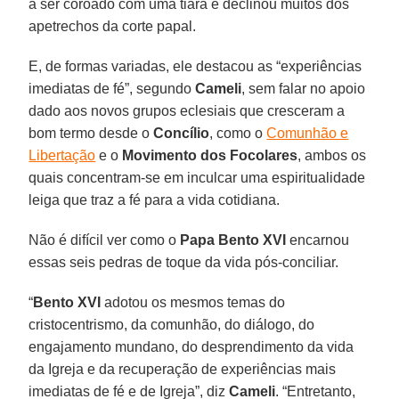
a ser coroado com uma tiara e declinou muitos dos
apetrechos da corte papal.
E, de formas variadas, ele destacou as “experiências
imediatas de fé”, segundo
Cameli
, sem falar no apoio
dado aos novos grupos eclesiais que cresceram a
bom termo desde o
Concílio
, como o
Comunhão e
Libertação
e o
Movimento dos Focolares
, ambos os
quais concentram-se em inculcar uma espiritualidade
leiga que traz a fé para a vida cotidiana.
Não é difícil ver como o
Papa Bento XVI
encarnou
essas seis pedras de toque da vida pós-conciliar.
“
Bento XVI
adotou os mesmos temas do
cristocentrismo, da comunhão, do diálogo, do
engajamento mundano, do desprendimento da vida
da Igreja e da recuperação de experiências mais
imediatas de fé e de Igreja”, diz
Cameli
. “Entretanto,