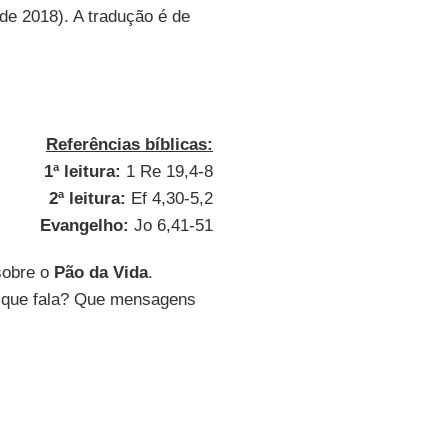
de 2018). A tradução é de
Referências bíblicas:
1ª leitura:
1 Re 19,4-8
2ª leitura:
Ef 4,30-5,2
Evangelho:
Jo 6,41-51
sobre o
Pão da Vida
.
e que fala? Que mensagens