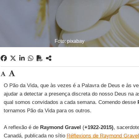
Foto: pixabay
O Pão da Vida, que às vezes é a Palavra de Deus e às ve
ajudar a detectar a presença discreta do nosso Deus na a
qual somos convidados a cada semana. Comendo desse
P
tornamos Pão da Vida para os outros.
A reflexão é de
Raymond Gravel
(
+1922-2015)
, sacerdot
Canadá, publicada no sítio
Réflexions de Raymond Gravel