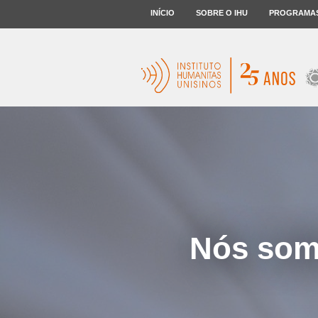
INÍCIO
SOBRE O IHU
PROGRAMA
Nós somo