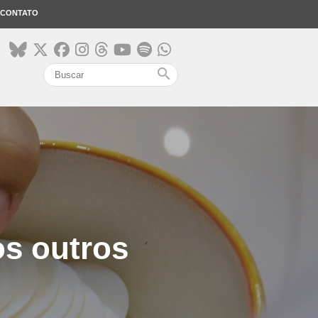
CONTATO
search
os outros