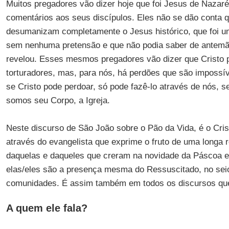
Muitos pregadores vão dizer hoje que foi Jesus de Nazar
comentários aos seus discípulos. Eles não se dão conta q
desumanizam completamente o Jesus histórico, que foi
sem nenhuma pretensão e que não podia saber de antemã
revelou. Esses mesmos pregadores vão dizer que Cristo 
torturadores, mas, para nós, há perdões que são impossív
se Cristo pode perdoar, só pode fazê-lo através de nós, s
somos seu Corpo, a Igreja.
Neste discurso de São João sobre o Pão da Vida, é o Cris
através do evangelista que exprime o fruto de uma longa r
daquelas e daqueles que creram na novidade da Páscoa 
elas/eles são a presença mesma do Ressuscitado, no sei
comunidades. É assim também em todos os discursos que
A quem ele fala?