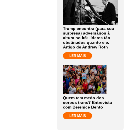
Trump encontra (para sua
surpresa) adversários à
altura no Irã: líderes tão
obstinados quanto ele.
Artigo de Andrew Roth
LER MAIS
Quem tem medo dos
corpos trans? Entrevista
com Berenice Bento
LER MAIS