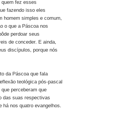
é quem fez esses
ue fazendo isso eles
 um homem simples e comum,
o o que a Páscoa nos
pôde perdoar seus
eis de conceder. E ainda,
eus discípulos, porque nós
to da Páscoa que fala
eflexão teológica pós-pascal
e que perceberam que
o das suas respectivas
 há nos quatro evangelhos.