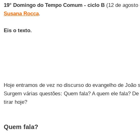
19° Domingo do Tempo Comum - ciclo B
(12 de agosto 
Susana Rocca
.
Eis o texto.
Hoje entramos de vez no discurso do evangelho de João 
Surgem várias questões: Quem fala? A quem ele fala? D
tirar hoje?
Quem fala?