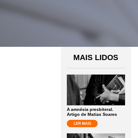
MAIS LIDOS
A amnésia presbiteral.
Artigo de Matias Soares
LER MAIS