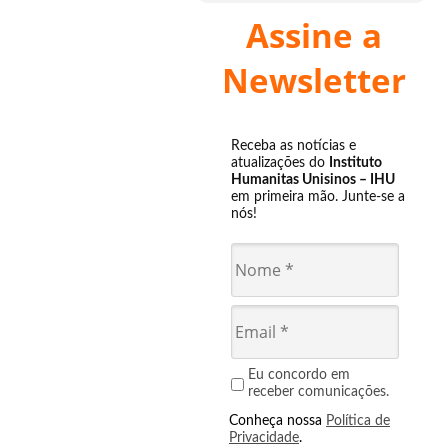
Assine a
Newsletter
Receba as notícias e
atualizações do
Instituto
Humanitas Unisinos – IHU
em primeira mão. Junte-se a
nós!
Eu concordo em
receber comunicações.
Conheça nossa
Política de
Privacidade
.