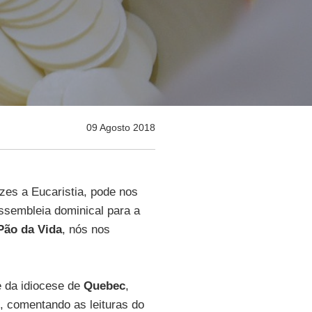
09 Agosto 2018
zes a Eucaristia, pode nos
ssembleia dominical para a
ão da Vida
, nós nos
e da idiocese de
Quebec
,
, comentando as leituras do