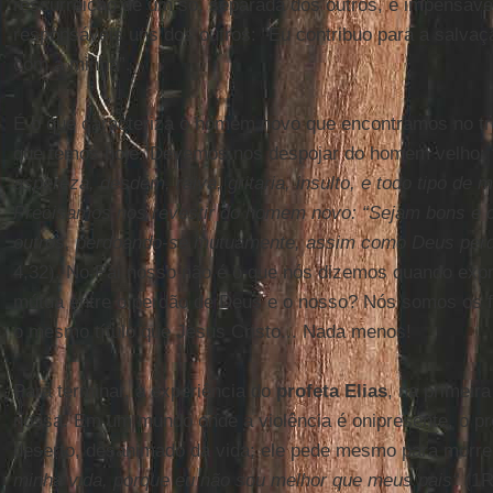
ressurreição de um só, separada dos outros, é impensáv
responsáveis uns dos outros: “Eu contribuo para a salvaç
com a minha”.
É o que caracteriza o homem novo que encontramos no tr
que temos hoje. Devemos nos despojar do homem velho:
aspereza, desdém, raiva, gritaria, insulto, e todo tipo de m
Precisamos nos revestir do homem novo: “Sejam bons e
outros, perdoando-se mutuamente, assim como Deus perd
4,32). No Pai nosso não é o que nós dizemos quando ex
mútua entre o perdão de Deus e o nosso? Nós somos os 
o mesmo título que Jesus Cristo... Nada menos!
Para terminar, a experiência do
profeta Elias
, na primeira
nossa. Em um mundo onde a violência é onipresente, o pr
deserto, desanimado da vida; ele pede mesmo para morre
minha vida, porque eu não sou melhor que meus pais“
(1R