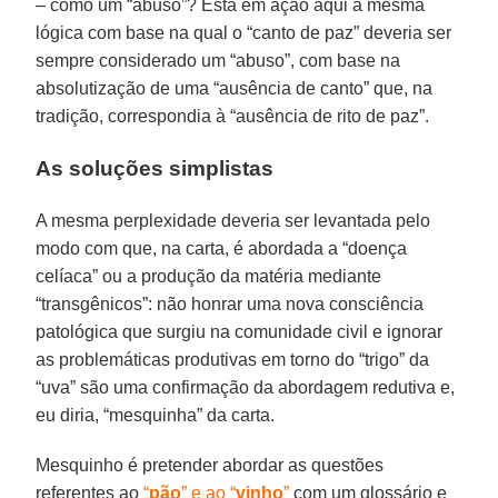
– como um “abuso”? Está em ação aqui a mesma
lógica com base na qual o “canto de paz” deveria ser
sempre considerado um “abuso”, com base na
absolutização de uma “ausência de canto” que, na
tradição, correspondia à “ausência de rito de paz”.
As soluções simplistas
A mesma perplexidade deveria ser levantada pelo
modo com que, na carta, é abordada a “doença
celíaca” ou a produção da matéria mediante
“transgênicos”: não honrar uma nova consciência
patológica que surgiu na comunidade civil e ignorar
as problemáticas produtivas em torno do “trigo” da
“uva” são uma confirmação da abordagem redutiva e,
eu diria, “mesquinha” da carta.
Mesquinho é pretender abordar as questões
referentes ao
“
pão
” e ao “
vinho
”
com um glossário e