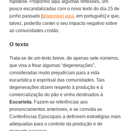
hipótese. Proponho aqui algumas reflexões, um
pouco escandalizadas com o novo texto do dia 15 de
junho passado [
disponível aqui
, em português] e que,
talvez, poderão conter o seu impacto negativo sobre
as comunidades cristãs.
O texto
Trata-se de um texto breve, de apenas sete números,
que visa a frear algumas “degenerações”,
consideradas muito prejudiciais para a vida
eucarística e espiritual das comunidades. Tais
degenerações dizem respeito à produção e à
comercialização do pão e vinho destinados à
Eucaristia
. Fazem-se referências aos
pronunciamentos anteriores, e se convida as
Conferências Episcopais a definirem estratégias mais
adequadas para o controle da produção e do