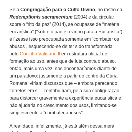
Se a
Congregação para o Culto Divino
, no rastro da
Redemptionis sacramentum
(2004) e da circular
sobre o “rito da paz” (2014), se ocupasse de “matéria
eucarística” (“sobre o pão e o vinho para a Eucaristia”)
e fizesse isso preocupada somente em “combater os
abusos”, esquecendo-se de ter sido transformada
pelo
Concílio Vaticano II
em estrutura oficial de
formação ao uso, antes que de luta contra o abuso,
então, mais uma vez, nos encontraríamos diante de
um paradoxo: justamente a partir do centro da Cúria
Romana, viriam discursos que – embora parecendo
corretos em si – contribuiriam, pela sua configuração,
para distorcer gravemente a experiência eucarística e
não ajudaria no crescimento dos usos, limitando-se
simplesmente a “combater abusos”.
A realidade, infelizmente, já está além dessa mera