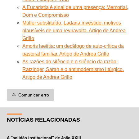
A Eucaristia é sinal de uma presença: Memorial,
Dom e Compromisso
Müller substituído, Ladaria investido: motivos
plausíveis de uma reviravolta. Artigo de Andrea
Grillo
Amoris laetitia: um decálogo de auto-crítica da
pastoral familiar. Artigo de Andrea Grillo
As razões do silêncio e o silêncio da razão:
Ratzinger, Sarah e o antimodernismo litúrgico.
Artigo de Andrea Grillo
⚠️
Comunicar erro
NOTÍCIAS RELACIONADAS
A ''solidão institucional'' de João XXIII