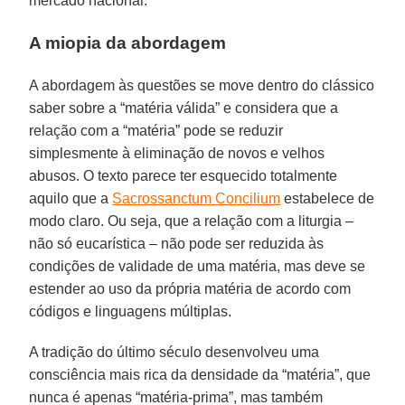
mercado nacional.
A miopia da abordagem
A abordagem às questões se move dentro do clássico
saber sobre a “matéria válida” e considera que a
relação com a “matéria” pode se reduzir
simplesmente à eliminação de novos e velhos
abusos. O texto parece ter esquecido totalmente
aquilo que a
Sacrossanctum Concilium
estabelece de
modo claro. Ou seja, que a relação com a liturgia –
não só eucarística – não pode ser reduzida às
condições de validade de uma matéria, mas deve se
estender ao uso da própria matéria de acordo com
códigos e linguagens múltiplas.
A tradição do último século desenvolveu uma
consciência mais rica da densidade da “matéria”, que
nunca é apenas “matéria-prima”, mas também