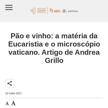
Pão e vinho: a matéria da
Eucaristia e o microscópio
vaticano. Artigo de Andrea
Grillo
share
10 Julho 2017