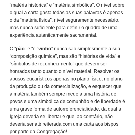
“matéria histórica” e “matéria simbólica”. O nível sobre
o qual a carta gasta todas as suas palavras é apenas
o da “matéria física”, nível seguramente necessário,
mas nunca suficiente para definir o quadro de uma
experiência autenticamente sacramental.
O “
pão
” e “o “
vinho
” nunca são simplesmente a sua
“composição química”, mas são “histórias de vida” e
“símbolos de reconhecimento” que devem ser
honrados tanto quanto o nível material. Resolver os
abusos eucarísticos apenas no plano físico, no plano
da produção ou da comercialização, e esquecer que
a matéria também sempre medeia uma história de
povos e uma simbólica de comunhão e de liberdade é
uma grave forma de autorreferencialidade, da qual a
Igreja deveria se libertar e que, ao contrário, não
deveria ser até reiterada com uma carta aos bispos
por parte da Congregação!