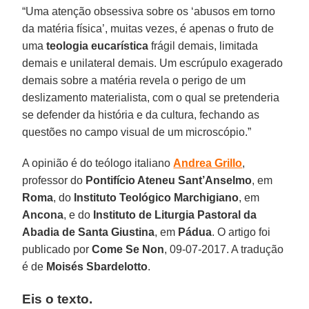
“Uma atenção obsessiva sobre os ‘abusos em torno
da matéria física’, muitas vezes, é apenas o fruto de
uma
teologia eucarística
frágil demais, limitada
demais e unilateral demais. Um escrúpulo exagerado
demais sobre a matéria revela o perigo de um
deslizamento materialista, com o qual se pretenderia
se defender da história e da cultura, fechando as
questões no campo visual de um microscópio.”
A opinião é do teólogo italiano
Andrea Grillo
,
professor do
Pontifício Ateneu Sant’Anselmo
, em
Roma
, do
Instituto Teológico Marchigiano
, em
Ancona
, e do
Instituto de Liturgia Pastoral da
Abadia de Santa Giustina
, em
Pádua
. O artigo foi
publicado por
Come Se Non
, 09-07-2017. A tradução
é de
Moisés Sbardelotto
.
Eis o texto.