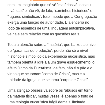
com um imaginário que só vê “matérias válidas ou
inválidas” e não vê, de fato, “caminhos históricos” e
“lugares simbólicos”. Isso impede que a Congregação
exerça uma função de autoridade. E a encerra no
jogo de espelhos de uma linguagem autoimplicativa,
velha e sem relação com as questões reais.
Toda a atenção sobre a “matéria”, que baixou ao nível
de “garantias de produção”, perde não só o nível
histórico e simbólico da experiência eucarística, mas
também orienta a Igreja a um grave esquecimento: o
efeito último da
Eucaristia
, de fato, não é o pão e o
vinho que se tornam “corpo de Cristo”, mas é a
unidade da Igreja, que se torna “corpo de Cristo”.
Uma atenção obsessiva sobre os “abusos em torno
da matéria física”, muitas vezes, é apenas o fruto de
uma teologia eucarística frágil demais, limitada