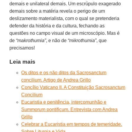
demais e unilateral demais. Um escrúpulo exagerado
demais sobre a matéria revela o perigo de um
deslizamento materialista, com o qual se pretenderia
defender da história e da cultura, fechando as
questões no campo visual de um microscópio. Mas é
de
“makrothumia”
, e não de
“mikrothumia”
, que
precisamos!
Leia mais
Os ditos e os não ditos da Sacrosanctum
concilium. Artigo de Andrea Grillo
Concílio Vaticano II. A Constituição Sacrosanctum
Concilium
Eucaristia e penitência, intercomunhão e
Summorum pontificum. Entrevista com Andrea
Grillo
Celebrar a Eucaristia em tempos de temeridade.
Sobre Liturgia e Vida