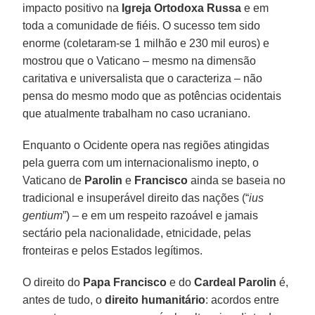
impacto positivo na
Igreja Ortodoxa Russa
e em
toda a comunidade de fiéis. O sucesso tem sido
enorme (coletaram-se 1 milhão e 230 mil euros) e
mostrou que o Vaticano – mesmo na dimensão
caritativa e universalista que o caracteriza – não
pensa do mesmo modo que as potências ocidentais
que atualmente trabalham no caso ucraniano.
Enquanto o Ocidente opera nas regiões atingidas
pela guerra com um internacionalismo inepto, o
Vaticano de
Parolin
e
Francisco
ainda se baseia no
tradicional e insuperável direito das nações (“
ius
gentium
”) – e em um respeito razoável e jamais
sectário pela nacionalidade, etnicidade, pelas
fronteiras e pelos Estados legítimos.
O direito do
Papa Francisco
e do
Cardeal Parolin
é,
antes de tudo, o
direito humanitário
: acordos entre