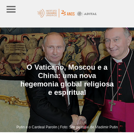
O Vaticano, Moscou e a
China: uma nova
hegemonia global religiosa
e espiritual
Putin e o Cardeal Parolin | Foto: Site pessoal de Vladimir Putin