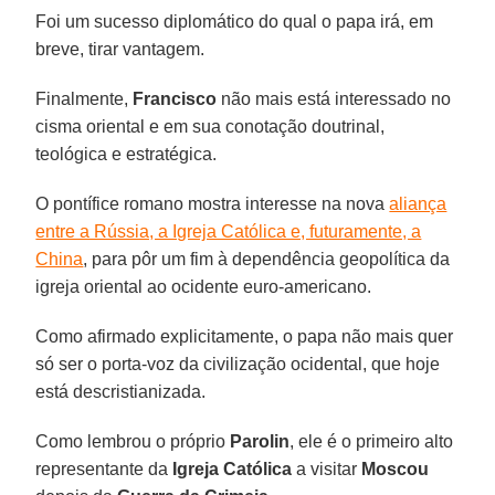
Foi um sucesso diplomático do qual o papa irá, em
breve, tirar vantagem.
Finalmente,
Francisco
não mais está interessado no
cisma oriental e em sua conotação doutrinal,
teológica e estratégica.
O pontífice romano mostra interesse na nova
aliança
entre a Rússia, a Igreja Católica e, futuramente, a
China
, para pôr um fim à dependência geopolítica da
igreja oriental ao ocidente euro-americano.
Como afirmado explicitamente, o papa não mais quer
só ser o porta-voz da civilização ocidental, que hoje
está descristianizada.
Como lembrou o próprio
Parolin
, ele é o primeiro alto
representante da
Igreja Católica
a visitar
Moscou