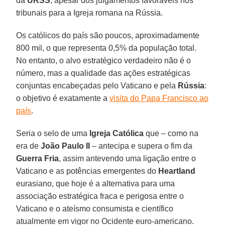
da
URSS
, apesar dos julgamentos favoráveis nos
tribunais para a Igreja romana na Rússia.
Os católicos do país são poucos, aproximadamente
800 mil, o que representa 0,5% da população total.
No entanto, o alvo estratégico verdadeiro não é o
número, mas a qualidade das ações estratégicas
conjuntas encabeçadas pelo Vaticano e pela
Rússia
:
o objetivo é exatamente a
visita do Papa Francisco ao
país
.
Seria o selo de uma
Igreja Católica
que – como na
era de
João Paulo II
– antecipa e supera o fim da
Guerra Fria
, assim antevendo uma ligação entre o
Vaticano e as potências emergentes do
Heartland
eurasiano, que hoje é a alternativa para uma
associação estratégica fraca e perigosa entre o
Vaticano e o ateísmo consumista e científico
atualmente em vigor no Ocidente euro-americano.