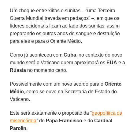
Um choque entre xiitas e sunitas – “uma Terceira
Guerra Mundial travada em pedaços” –, em que os
líderes ocidentais ficam ao lado dos sunitas, assim
preparando os outros anos de sangue e destruição
para eles e para o Oriente Médio.
Como já aconteceu com
Cuba
, no contexto do novo
mundo será o Vaticano quem aproximará os
EUA
e a
Rússia
no momento certo.
Possivelmente com um novo acordo para o
Oriente
Médio
, como se ouve na Secretaria de Estado do
Vaticano.
Este será exatamente o propósito da “
geopolítica da
misericórdia
” do
Papa Francisco
e do
Cardeal
Parolin
.