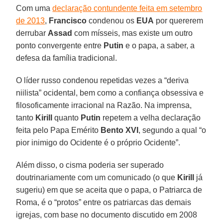
Com uma
declaração contundente feita em setembro
de 2013
,
Francisco
condenou os
EUA
por quererem
derrubar
Assad
com mísseis, mas existe um outro
ponto convergente entre
Putin
e o papa, a saber, a
defesa da família tradicional.
O líder russo condenou repetidas vezes a “deriva
niilista” ocidental, bem como a confiança obsessiva e
filosoficamente irracional na Razão. Na imprensa,
tanto
Kirill
quanto
Putin
repetem a velha declaração
feita pelo Papa Emérito
Bento XVI
, segundo a qual “o
pior inimigo do Ocidente é o próprio Ocidente”.
Além disso, o cisma poderia ser superado
doutrinariamente com um comunicado (o que
Kirill
já
sugeriu) em que se aceita que o papa, o Patriarca de
Roma, é o “protos” entre os patriarcas das demais
igrejas, com base no documento discutido em 2008