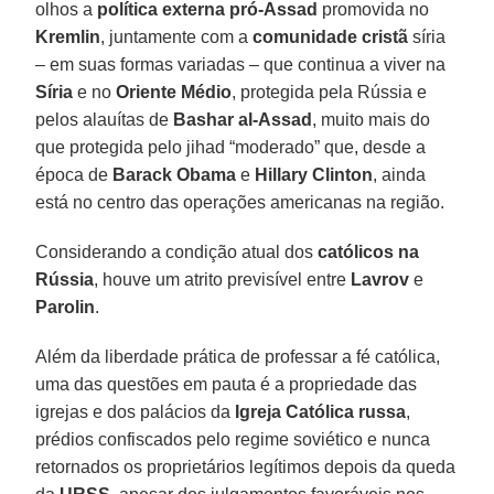
olhos a
política externa pró-Assad
promovida no
Kremlin
, juntamente com a
comunidade cristã
síria
– em suas formas variadas – que continua a viver na
Síria
e no
Oriente Médio
, protegida pela Rússia e
pelos alauítas de
Bashar al-Assad
, muito mais do
que protegida pelo jihad “moderado” que, desde a
época de
Barack Obama
e
Hillary Clinton
, ainda
está no centro das operações americanas na região.
Considerando a condição atual dos
católicos na
Rússia
, houve um atrito previsível entre
Lavrov
e
Parolin
.
Além da liberdade prática de professar a fé católica,
uma das questões em pauta é a propriedade das
igrejas e dos palácios da
Igreja Católica russa
,
prédios confiscados pelo regime soviético e nunca
retornados os proprietários legítimos depois da queda