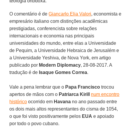
teologia ortodoxa.
O comentário é de
Giancarlo Elia Valori
, economista e
empresário italiano com distinções acadêmicas
prestigiadas, conferencista sobre relações
internacionais e economia nas principais
universidades do mundo, entre elas a Universidade
de Pequim, a Universidade Hebraica de Jerusalém e
a Universidade Yeshiva, de Nova York, em artigo
publicado por
Modern Diplomacy
, 28-08-2017. A
tradução é de
Isaque Gomes Correa
.
Vale a pena lembrar que o
Papa Francisco
trocou
apertos de mãos com o
Patriarca Kirill
num encontro
histórico
ocorrido em
Havana
no ano passado entre
os dois mais altos representantes do cisma de 1054,
o que foi visto positivamente pelos
EUA
e apoiado
por todo o povo cubano.