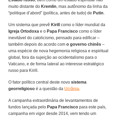
muito distante do
Kremlin
, mas autônomo da linha da
“politique d’abord” (política, antes de tudo) de
Putin
.
Um sistema que prevê
Kirill
como o líder mundial da
Igreja Ortodoxa
e o
Papa Francisco
como o líder
inevitável do catolicismo, pensado para edificar –
também depois do acordo com
o governo chinês
–
uma espécie de nova hegemonia religiosa e espiritual
global, fora da sujeição ao ocidentalismo para o
Vaticano, e de forma lateral ao interesse estratégico
russo para Kirill.
O fator político central deste novo
sistema
georreligioso
é a questão da
Ucrânia
.
A campanha extraordinária de levantamentos de
fundos lançada pelo
Papa Francisco
para este país,
campanha em vigor desde 2014, vem tendo um