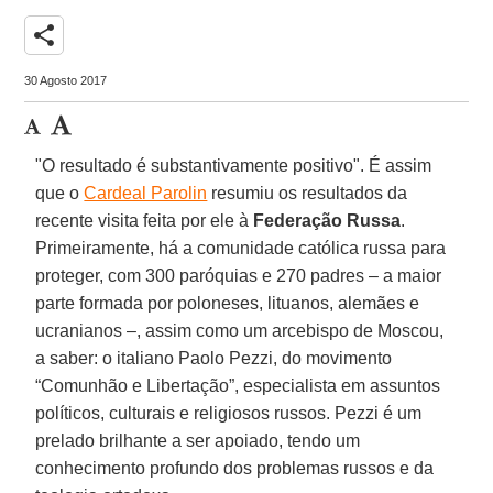
share
30 Agosto 2017
"O resultado é substantivamente positivo". É assim
que o
Cardeal Parolin
resumiu os resultados da
recente visita feita por ele à
Federação Russa
.
Primeiramente, há a comunidade católica russa para
proteger, com 300 paróquias e 270 padres – a maior
parte formada por poloneses, lituanos, alemães e
ucranianos –, assim como um arcebispo de Moscou,
a saber: o italiano Paolo Pezzi, do movimento
“Comunhão e Libertação”, especialista em assuntos
políticos, culturais e religiosos russos. Pezzi é um
prelado brilhante a ser apoiado, tendo um
conhecimento profundo dos problemas russos e da