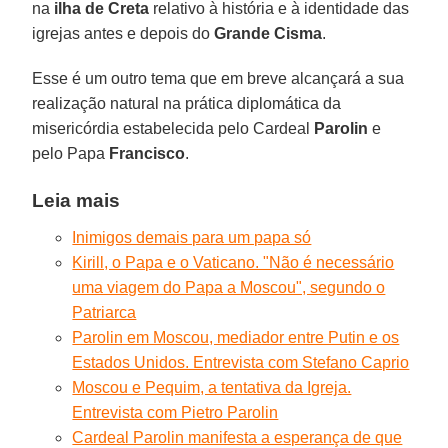
na
ilha de Creta
relativo à história e à identidade das
igrejas antes e depois do
Grande Cisma
.
Esse é um outro tema que em breve alcançará a sua
realização natural na prática diplomática da
misericórdia estabelecida pelo Cardeal
Parolin
e
pelo Papa
Francisco
.
Leia mais
Inimigos demais para um papa só
Kirill, o Papa e o Vaticano. "Não é necessário
uma viagem do Papa a Moscou", segundo o
Patriarca
Parolin em Moscou, mediador entre Putin e os
Estados Unidos. Entrevista com Stefano Caprio
Moscou e Pequim, a tentativa da Igreja.
Entrevista com Pietro Parolin
Cardeal Parolin manifesta a esperança de que