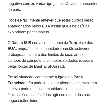
negativa com as várias igrejas cristãs ainda presentes
no país.
Pode-se facilmente antever que estes curdos serão
abandonados pelos
EUA
assim que este país os
explodirem por completo.
O
Daesh-ISIS
conta com o apoio da
Turquia
e dos
EUA
, enquanto as comunidades cristãs estiverem
protegidas – dentro dos limites de suas áreas e
campos de competência – pelos soldados russos e
pelas forças de
Bashar al-Assad
.
Em tal situação, certamente a Igreja do
Papa
Francisco
não pode funcionar plenamente, mas com
certeza pode unir as comunidades religiosas e
étnicas básicas e fazê-las agir como partidos nas
negociações futuras.