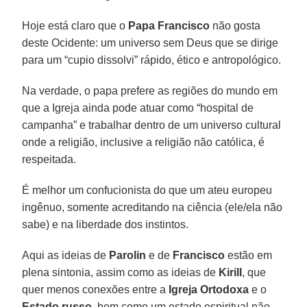
Hoje está claro que o
Papa Francisco
não gosta
deste Ocidente: um universo sem Deus que se dirige
para um “cupio dissolvi” rápido, ético e antropológico.
Na verdade, o papa prefere as regiões do mundo em
que a Igreja ainda pode atuar como “hospital de
campanha” e trabalhar dentro de um universo cultural
onde a religião, inclusive a religião não católica, é
respeitada.
É melhor um confucionista do que um ateu europeu
ingênuo, somente acreditando na ciência (ele/ela não
sabe) e na liberdade dos instintos.
Aqui as ideias de
Parolin
e de
Francisco
estão em
plena sintonia, assim como as ideias de
Kirill
, que
quer menos conexões entre a
Igreja Ortodoxa
e o
Estado russo
, bem como um estado espiritual não