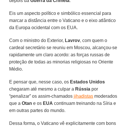
depois da
Guerra da Crimeia
.
Eis um aspecto político e simbólico essencial para
marcar a distância entre o Vaticano e o eixo atlântico
da Europa ocidental com os EUA.
Com o ministro do Exterior,
Lavrov
, com quem o
cardeal secretário se reuniu em Moscou, alcançou-se
rapidamente um claro acordo: as forças russas de
proteção de todas as minorias religiosas no Oriente
Médio.
E pensar que, nesse caso, os
Estados Unidos
chegaram até mesmo a culpar a
Rússia
por
“penalizar” os assim-chamados
jihadistas
moderados
que a
Otan
e os
EUA
continuam treinando na Síria e
em outras partes do mundo.
Dessa forma, o Vaticano vê explicitamente com bons