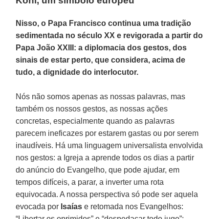
Kohl, um símbolo europeu
Nisso, o Papa Francisco continua uma tradição
sedimentada no século XX e revigorada a partir do
Papa João XXIII: a diplomacia dos gestos, dos
sinais de estar perto, que considera, acima de
tudo, a dignidade do interlocutor.
Nós não somos apenas as nossas palavras, mas
também os nossos gestos, as nossas ações
concretas, especialmente quando as palavras
parecem ineficazes por estarem gastas ou por serem
inaudíveis. Há uma linguagem universalista envolvida
nos gestos: a Igreja a aprende todos os dias a partir
do anúncio do Evangelho, que pode ajudar, em
tempos difíceis, a parar, a inverter uma rota
equivocada. A nossa perspectiva só pode ser aquela
evocada por
Isaías
e retomada nos Evangelhos:
“Libertar os oprimidos” e “despedaçar todo jugo”;