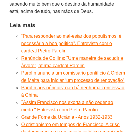
sabendo muito bem que o destino da humanidade
está, acima de tudo, nas mãos de Deus.
Leia mais
“Para responder ao mal-estar dos populismos, é
necessária a boa política”. Entrevista com o
cardeal Pietro Parolin
Renúncia de Collins: "Uma maneira de sacudir a
árvore", afirma cardeal Parolin
Parolin anuncia um comissário pontifício à Ordem
de Malta para iniciar “um processo de renovação”
Parolin aos núncios: não há nenhuma concessão
à China
"Assim Francisco nos exorta a não ceder ao
medo." Entrevista com Pietro Parolin
Grande Fome da Ucrânia - Anos 1932-1933
O cristianismo em tempos de Francisco. A crise
da democracia e a do laicato católico organizado