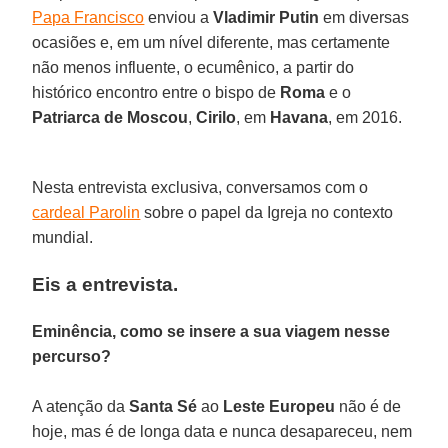
Papa Francisco
enviou a
Vladimir Putin
em diversas
ocasiões e, em um nível diferente, mas certamente
não menos influente, o ecumênico, a partir do
histórico encontro entre o bispo de
Roma
e o
Patriarca de Moscou
,
Cirilo
, em
Havana
, em 2016.
Nesta entrevista exclusiva, conversamos com o
cardeal Parolin
sobre o papel da Igreja no contexto
mundial.
Eis a entrevista.
Eminência, como se insere a sua viagem nesse
percurso?
A atenção da
Santa
Sé
ao
Leste Europeu
não é de
hoje, mas é de longa data e nunca desapareceu, nem