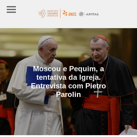
Moscou e Pequim, a
tentativa da Igreja.
Entrevista com Pietro
Parolin