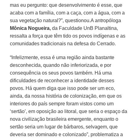
mas eu pergunto: que desenvolvimento é esse, que
acaba com a família, com a caça, com a água, com a
sua vegetação natural?”, questionou.A antropóloga
Mônica Nogueira,
da Faculdade UnB Planaltina,
ressalta a força que têm tido os povos indígenas e as
comunidades tradicionais na defesa do Cerrado.
“Infelizmente, essa é uma região ainda bastante
desconhecida, quando não inferiorizada, e por
consequência os seus povos também. Há uma
dificuldades de reconhecer a identidade desses
povos. Há quem diga que isso pode ser um eco,
ainda, da nossa história de colonização, em que os
interiores do país sempre foram vistos como um
‘sertão’, em oposição ao litoral, que seria o espaço da
nova civilização brasileira emergente, enquanto o
sertão seria um lugar de bárbaros, selvagem, que
deveria ser dominado e colonizado”, problematiza a