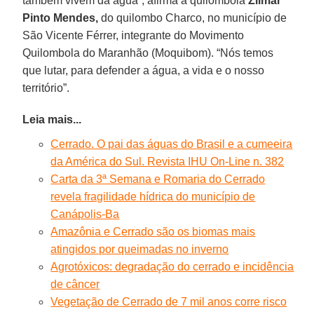
também vivem da água”, afirma a quilombola
Zilmar
Pinto Mendes,
do quilombo Charco, no município de
São Vicente Férrer, integrante do Movimento
Quilombola do Maranhão (Moquibom). “Nós temos
que lutar, para defender a água, a vida e o nosso
território”.
Leia mais...
Cerrado. O pai das águas do Brasil e a cumeeira
da América do Sul. Revista IHU On-Line n. 382
Carta da 3ª Semana e Romaria do Cerrado
revela fragilidade hídrica do município de
Canápolis-Ba
Amazônia e Cerrado são os biomas mais
atingidos por queimadas no inverno
Agrotóxicos: degradação do cerrado e incidência
de câncer
Vegetação de Cerrado de 7 mil anos corre risco