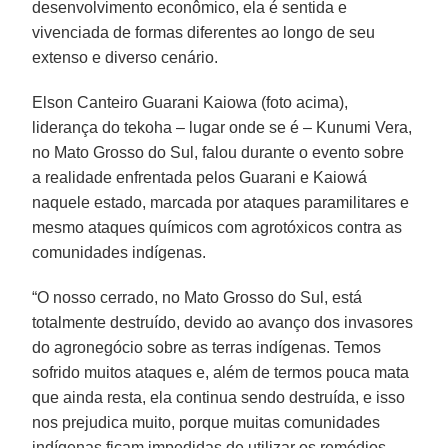
desenvolvimento econômico, ela é sentida e
vivenciada de formas diferentes ao longo de seu
extenso e diverso cenário.
Elson Canteiro Guarani Kaiowa (foto acima),
liderança do tekoha – lugar onde se é – Kunumi Vera,
no Mato Grosso do Sul, falou durante o evento sobre
a realidade enfrentada pelos Guarani e Kaiowá
naquele estado, marcada por ataques paramilitares e
mesmo ataques químicos com agrotóxicos contra as
comunidades indígenas.
“O nosso cerrado, no Mato Grosso do Sul, está
totalmente destruído, devido ao avanço dos invasores
do agronegócio sobre as terras indígenas. Temos
sofrido muitos ataques e, além de termos pouca mata
que ainda resta, ela continua sendo destruída, e isso
nos prejudica muito, porque muitas comunidades
indígenas ficam impedidas de utilizar os remédios