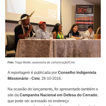
Foto
: Tiago Miotto, assessoria de comunicação/Cimi.
A reportagem é publicada por
Conselho Indigenista
Missionário -
Cimi
, 28-10-2016.
Na ocasião do lançamento, foi apresentado também o
site da
Campanha Nacional em Defesa do Cerrado
,
que pode ser acessado no endereço